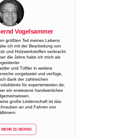
ernd Vogelsammer
en größten Teil meines Lebens
abe ich mit der Bearbeitung von
olz und Holzwerkstoffen verbracht.
ber die Jahre habe ich mich als
egeisterter
astler und Tüftler in weitere
ereiche vorgetastet und verfüge,
uch dank der zahlreichen
rodukttests für expertentesten.de,
ber ein erwiesene handwerliches
llgemeinwissen.
eine große Leidenschaft ist das
chrauben an und Fahren von
ldtimern.
MEHR ZU BERND