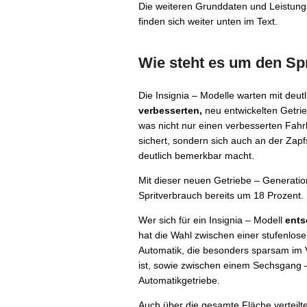
Die weiteren Grunddaten und Leistungs
finden sich weiter unten im Text.
Wie steht es um den Sp
Die Insignia – Modelle warten mit deutl
verbesserten,
neu entwickelten Getrie
was nicht nur einen verbesserten Fahr
sichert, sondern sich auch an der Zapf
deutlich bemerkbar macht.
Mit dieser neuen Getriebe – Generatio
Spritverbrauch bereits um 18 Prozent.
Wer sich für ein Insignia – Modell
ents
hat die Wahl zwischen einer stufenlos
Automatik, die besonders sparsam im
ist, sowie zwischen einem Sechsgang 
Automatikgetriebe.
Auch über die gesamte Fläche verteilte