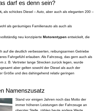
as darf es denn sein?
t,
als schickes Diesel – Auto, aber auch als eleganten 200 –
ohl als geräumiges Familienauto als auch als
vollständig neu konzipierte
Motorentypen
entwickelt, die
 auf die deutlich verbesserten, reibungsarmen Getriebe
eres Fahrgefühl erlauben. Als Fahrzeug, das gern auch als
m z. B. Vertreter lange Strecken zurück legen, wurde
gesamt aber gelten sowohl der Diesel als auch der
ner Größe und des dahingehend relativ geringen
ten Namenszusatz
Stand vor einigen Jahren noch das Motto der
immer höheren Leistungen der Fahrzeuge an
oberster Stelle, zählen heute andere Werte