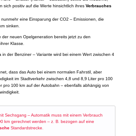
sich positiv auf die Werte hinsichtlich ihres
Verbrauches
 nunmehr eine Einsparung der CO2 – Emissionen, die
km sinken.
 der neuen Opelgeneration bereits jetzt zu den
ihrer Klasse.
 in der Benziner – Variante wird bei einem Wert zwischen 4
et, dass das Auto bei einem normalen Fahrstil, aber
igkeit im Stadtverkehr zwischen 4,8 und 8,9 Liter pro 100
er pro 100 km auf der Autobahn – ebenfalls abhängig von
windigkeit.
mit Sechsgang – Automatik muss mit einem Verbrauch
100 km gerechnet werden – z. B. bezogen auf eine
ische
Standardstrecke.