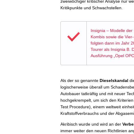
zweiwöchiger kritischer Analyse nur wen
Kritikpunkte und Schwachstellen.
Insignia – Modelle der
Kombis sowie die Vier
folgten dann im Jahr 
Tourer als Insignia B. 
Ausführung „Opel OPC 
Als der so genannte
Dieselskandal
di
logischerweise überall um Schadensb
Autobauer tatkräftig und mit neuer Te
hochgekrempelt, um sich den Kriteri
Test Procedure), einem weltweit einhei
Kraftstoffverbrauchs und der Abgasem
Akribisch wurde und wird an der
Verb
immer weiter den neuen Richtlinien an