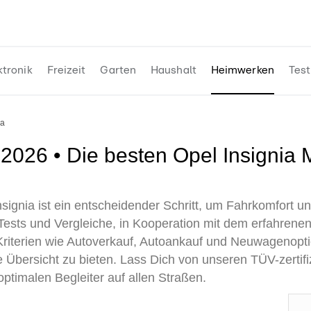
ktronik
Freizeit
Garten
Haushalt
Heimwerken
Test
ia
signia ist ein entscheidender Schritt, um Fahrkomfort un
Tests und Vergleiche, in Kooperation mit dem erfahren
Kriterien wie Autoverkauf, Autoankauf und Neuwagenopti
e Übersicht zu bieten. Lass Dich von unseren TÜV-zertif
optimalen Begleiter auf allen Straßen.