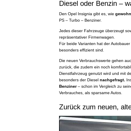
Diesel oder Benzin – w
Den Opel Insignia gibt es, wie
gewohn
PS – Turbo – Benziner.
Jedes dieser Fahrzeuge überzeugt sow
repräsentativer Firmenwagen.
Für beide Varianten hat der Autobauer 
besonders effizient sind.
Die neuen Verbrauchswerte gehen auch
zurück, die zudem ein noch komfortabl
Dienstfahrzeug genutzt wird und mit de
besonders der Diesel
nachgefragt.
Ins
Benziner
– schon im Vergleich zu sei
Verbrauches, als sparsame Autos.
Zurück zum neuen, al