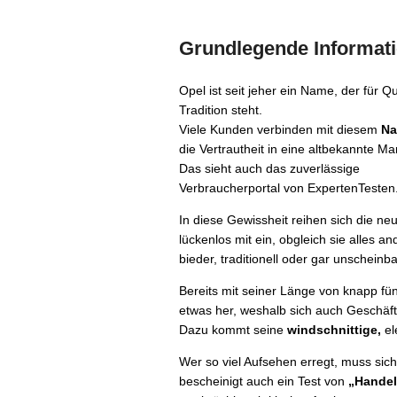
Grundlegende Informati
Opel ist seit jeher ein Name, der für Qu
Tradition steht.
Viele Kunden verbinden mit diesem
N
die Vertrautheit in eine altbekannte Ma
Das sieht auch das zuverlässige
Verbraucherportal von ExpertenTesten
In diese Gewissheit reihen sich die ne
lückenlos mit ein, obgleich sie alles an
bieder, traditionell oder gar unscheinba
Bereits mit seiner Länge von knapp fü
etwas her, weshalb sich auch Geschäf
Dazu kommt seine
windschnittige,
el
Wer so viel Aufsehen erregt, muss sich
bescheinigt auch ein Test von
„Handel