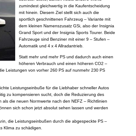
zumindest gleichwertig in die Kaufentscheidung
mit hinein. Diesem Ziel stellt sich auch die
sportlich geschnittenen Fahrzeug – Variante mit
dem kleinen Namenszusatz GSi, also der Insignia
Grand Sport und der Insignia Sports Tourer. Beide
Fahrzeuge sind Benziner mit einer 9 – Stufen –
Automatik und 4 x 4 Allradantrieb.
Statt mehr und mehr PS und dadurch auch einen
höheren Verbrauch und einen höheren CO2 –
die Leistungen von vorher 260 PS auf nunmehr 230 PS
ichte Leistungseinbuße für die Liebhaber schneller Autos
itig zu kompensieren sucht, doch die Reduzierung des
km als die neuen Normwerte nach den NEFZ – Richtlinien
nnen sich schon jetzt absolut sehen lassen und werden
arin, die Leistungseinbußen durch die abgespeckte PS –
s Klima zu schädigen.