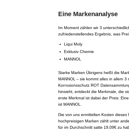
Eine Markenanalyse
Im Moment zählen wir 3 unterschiedlic
zufriedenstellendes Ergebnis, was Prei
Liqui Moly
Exklusiv Chemie
MANNOL
Starke Marken Übrigens heißt die Mark
MANNOL – sie kommt alles in allem 3 
Korrosionsschutz ROT Datensammlung
hinsieht, entdeckt die Merkmale, die 
erste Merkmal ist dabei der Preis: Ein
ist MANNOL.
Die von uns ermittelten Kosten dieses
hochpreisigen Marken zählt unter ander
für im Durchschnitt satte 19,09€ zu ha