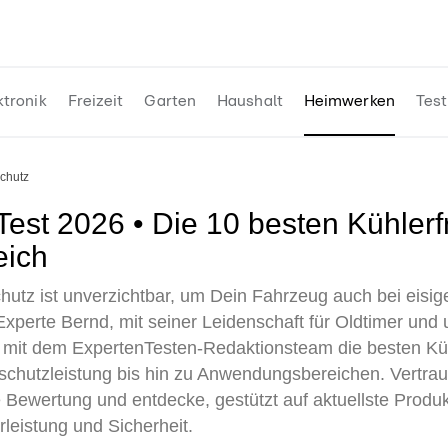
ktronik
Freizeit
Garten
Haushalt
Heimwerken
Test
schutz
eich
chutz ist unverzichtbar, um Dein Fahrzeug auch bei eisi
Experte Bernd, mit seiner Leidenschaft für Oldtimer und
mit dem ExpertenTesten-Redaktionsteam die besten Kühl
schutzleistung bis hin zu Anwendungsbereichen. Vertraue
e Bewertung und entdecke, gestützt auf aktuellste Produ
leistung und Sicherheit.