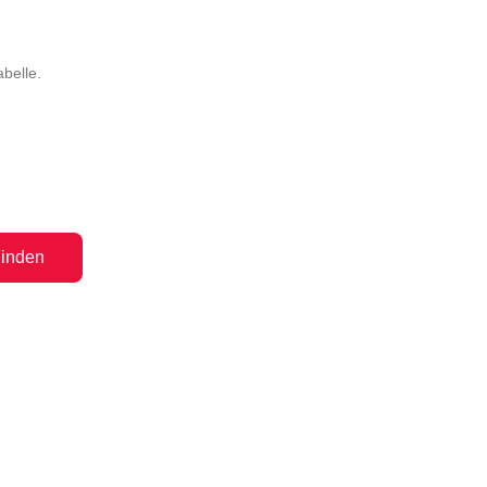
belle.
inden