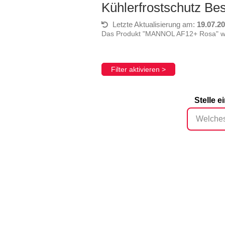
Kühlerfrostschutz Be
Letzte Aktualisierung am:
19.07.2
Das Produkt "MANNOL AF12+ Rosa" wur
Filter aktivieren >
Stelle 