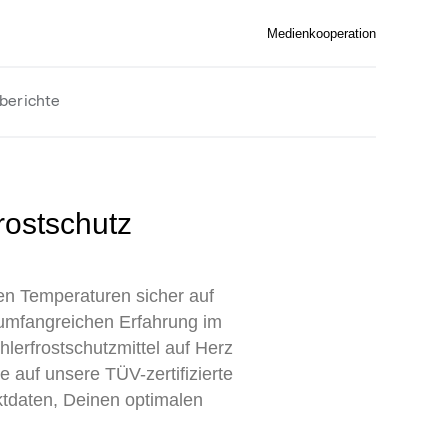
Medienkooperation
berichte
gen Temperaturen sicher auf
 umfangreichen Erfahrung im
erfrostschutzmittel auf Herz
 auf unsere TÜV-zertifizierte
ktdaten, Deinen optimalen