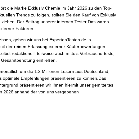
hört die Marke Exklusiv Chemie im Jahr 2026 zu den Top-
ktuellen Trends zu folgen, sollten Sie den Kauf von Exklusiv
ziehen. Der Beitrag unserer internen Tester Das waren
xterner Faktoren.
issen, geben wir uns bei ExpertenTesten.de in
it der reinen Erfassung externer Käuferbewertungen
lbst redaktionell, teilweise auch mittels Verbrauchertests,
e Gesamtbenotung einfließen.
monatlich um die 1.2 Millionen Lesern aus Deutschland,
iz optimale Empfehlungen präsentieren zu können.Das
ergrund präsentieren wir Ihnen hiermit unser gemitteltes
 in 2026 anhand der von uns vergebenen