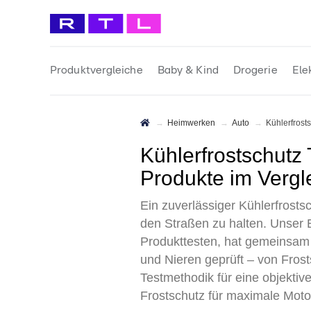
Produktvergleiche
Baby & Kind
Drogerie
Ele
Heimwerken
Auto
Kühlerfrost
Kühlerfrostschutz Test 2026 • Die 10 besten Kühlerfrostschutz
Produkte im Vergl
Ein zuverlässiger Kühlerfrosts
den Straßen zu halten. Unser 
Produkttesten, hat gemeinsam 
und Nieren geprüft – von Frost
Testmethodik für eine objektiv
Frostschutz für maximale Motor