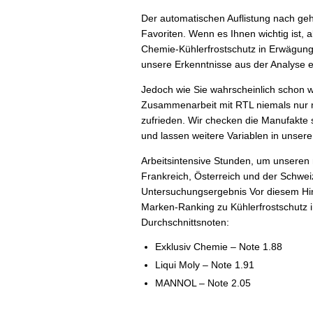
Der automatischen Auflistung nach ge
Favoriten. Wenn es Ihnen wichtig ist, a
Chemie-Kühlerfrostschutz in Erwägung 
unsere Erkenntnisse aus der Analyse e
Jedoch wie Sie wahrscheinlich schon w
Zusammenarbeit mit RTL niemals nur m
zufrieden. Wir checken die Manufakte se
und lassen weitere Variablen in unser
Arbeitsintensive Stunden, um unseren 
Frankreich, Österreich und der Schwe
Untersuchungsergebnis Vor diesem Hint
Marken-Ranking zu Kühlerfrostschutz
Durchschnittsnoten:
Exklusiv Chemie – Note 1.88
Liqui Moly – Note 1.91
MANNOL – Note 2.05