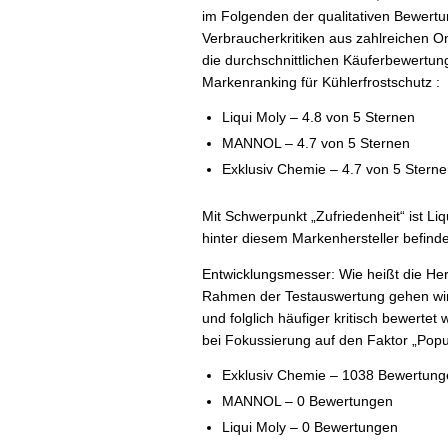
im Folgenden der qualitativen Bewert
Verbraucherkritiken aus zahlreichen O
die durchschnittlichen Käuferbewertun
Markenranking für Kühlerfrostschutz :
Liqui Moly – 4.8 von 5 Sternen
MANNOL – 4.7 von 5 Sternen
Exklusiv Chemie – 4.7 von 5 Stern
Mit Schwerpunkt „Zufriedenheit“ ist Liq
hinter diesem Markenhersteller befin
Entwicklungsmesser: Wie heißt die Her
Rahmen der Testauswertung gehen wir 
und folglich häufiger kritisch bewerte
bei Fokussierung auf den Faktor „Popu
Exklusiv Chemie – 1038 Bewertung
MANNOL – 0 Bewertungen
Liqui Moly – 0 Bewertungen