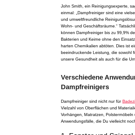
John Smith, ein Reinigungsexperte, sa
einmal: „Dampfreiniger sind eine vielse
und umweltfreundliche Reinigungslösu
Wohn- und Geschäftsräume.“ Tatsächl
können Dampfreiniger bis zu 99,9% de
Bakterien und Keime ohne den Einsatz
harten Chemikalien abtöten. Dies ist e
beeindruckende Leistung, die sowohl f
unsere Gesundheit als auch für die Umwe
Verschiedene Anwendun
Dampfreinigers
Dampfreiniger sind nicht nur für
Badez
Vielzahl von Oberflächen und Material
Vorhängen, Matratzen, Polstermöbeln 
Anwendungsfälle, die Du vielleicht noc