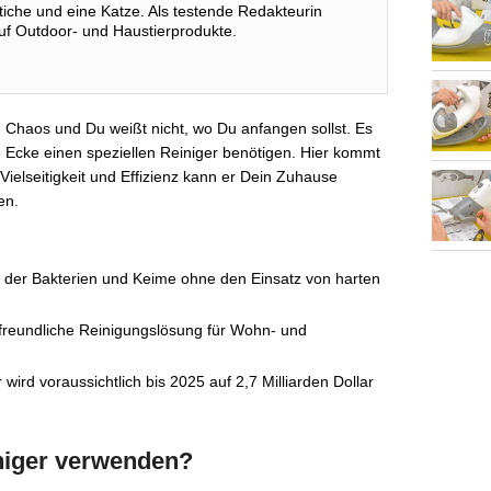
tiche und eine Katze. Als testende Redakteurin
auf Outdoor- und Haustierprodukte.
 Chaos und Du weißt nicht, wo Du anfangen sollst. Es
e Ecke einen speziellen Reiniger benötigen. Hier kommt
 Vielseitigkeit und Effizienz kann er Dein Zuhause
en.
 der Bakterien und Keime ohne den Einsatz von harten
ltfreundliche Reinigungslösung für Wohn- und
wird voraussichtlich bis 2025 auf 2,7 Milliarden Dollar
niger verwenden?