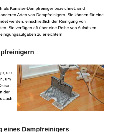
 als Kanister-Dampfreiniger bezeichnet, sind
ie anderen Arten von Dampfreinigern. Sie können für eine
ndet werden, einschließlich der Reinigung von
ten. Sie verfügen oft über eine Reihe von Aufsätzen
einigungsaufgaben zu erleichtern.
mpfreinigern
e, die
en, um
Diese
in der
ls auch
u
g eines Dampfreinigers