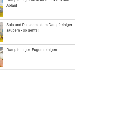
Dampfreiniger ausleihen - Kosten und
Ablauf
Sofa und Polster mit dem Dampfreiniger
säubern - so geht's!
Dampfreiniger: Fugen reinigen