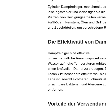
Zylinder-Dampfreiniger, manchmal auch
leistungsstärker und vielseitiger als d
Vielzahl von Reinigungsarbeiten verwe
Fußböden, Fenstern, Öfen und Grillros
und Zubehörteilen, um verschiedene R
Die Effektivität von Da
Dampfreiniger sind effektive,
umweltfreundliche Reinigungswerkzeug
Wasser auf hohe Temperaturen erhitz
einen kraftvollen Dampf zu erzeugen. 
Technik ist besonders effektiv, weil sie 
Lage ist, sowohl sichtbaren Schmutz a
unsichtbare Bakterien und Allergene z
entfernen.
Vorteile der Verwendun