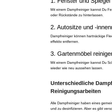
1. Fenster und Spiegel 
Mit einem Dampfreiniger kannst Du Fe
oder Rückstände zu hinterlassen.
2. Autositze und -inne
Dampfreiniger können hartnäckige Fle
effektiv entfernen.
3. Gartenmöbel reinige
Mit einem Dampfreiniger kannst Du S
wieder wie neu aussehen lassen.
Unterschiedliche Dampf
Reinigungsarbeiten
Alle Dampfreiniger haben eines gemein
und zu desinfizieren. Aber es gibt vers