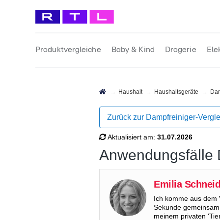
Produktvergleiche
Baby & Kind
Drogerie
Ele
Haushalt
Haushaltsgeräte
Da
Zurück zur Dampfreiniger-Vergle
Aktualisiert am:
31.07.2026
Anwendungsfälle
Emilia Schnei
Ich komme aus dem Vo
Sekunde gemeinsam m
meinem privaten 'Ti