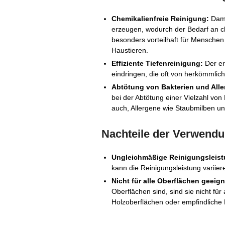
Chemikalienfreie Reinigung:
Damp
erzeugen, wodurch der Bedarf an che
besonders vorteilhaft für Menschen 
Haustieren.
Effiziente Tiefenreinigung:
Der er
eindringen, die oft von herkömml
Abtötung von Bakterien und Alle
bei der Abtötung einer Vielzahl von 
auch, Allergene wie Staubmilben u
Nachteile der Verwendu
Ungleichmäßige Reinigungsleist
kann die Reinigungsleistung variier
Nicht für alle Oberflächen geeign
Oberflächen sind, sind sie nicht für
Holzoberflächen oder empfindliche 