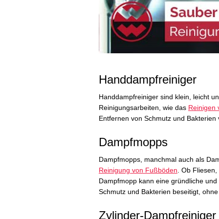
Handdampfreiniger
Handdampfreiniger sind klein, leicht un
Reinigungsarbeiten, wie das
Reinigen
Entfernen von Schmutz und Bakterien 
Dampfmopps
Dampfmopps, manchmal auch als Dampf
Reinigung von Fußböden
. Ob Fliesen,
Dampfmopp kann eine gründliche und h
Schmutz und Bakterien beseitigt, ohn
Zylinder-Dampfreiniger