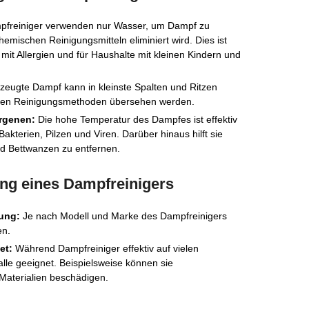
freiniger verwenden nur Wasser, um Dampf zu
mischen Reinigungsmitteln eliminiert wird. Dies ist
mit Allergien und für Haushalte mit kleinen Kindern und
zeugte Dampf kann in kleinste Spalten und Ritzen
ichen Reinigungsmethoden übersehen werden.
rgenen:
Die hohe Temperatur des Dampfes ist effektiv
Bakterien, Pilzen und Viren. Darüber hinaus hilft sie
nd Bettwanzen zu entfernen.
ng eines Dampfreinigers
ung:
Je nach Modell und Marke des Dampfreinigers
en.
et:
Während Dampfreiniger effektiv auf vielen
 alle geeignet. Beispielsweise können sie
Materialien beschädigen.