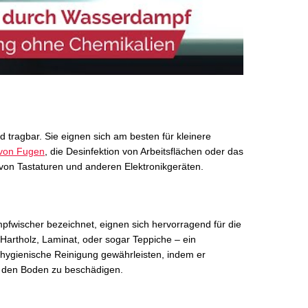
d tragbar. Sie eignen sich am besten für kleinere
 von Fugen
, die Desinfektion von Arbeitsflächen oder das
von Tastaturen und anderen Elektronikgeräten.
wischer bezeichnet, eignen sich hervorragend für die
 Hartholz, Laminat, oder sogar Teppiche – ein
ygienische Reinigung gewährleisten, indem er
e den Boden zu beschädigen.