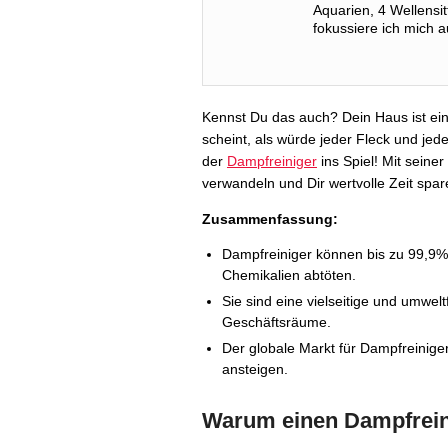
Aquarien, 4 Wellensit
fokussiere ich mich 
Kennst Du das auch? Dein Haus ist ein
scheint, als würde jeder Fleck und jed
der
Dampfreiniger
ins Spiel! Mit seiner
verwandeln und Dir wertvolle Zeit spar
Zusammenfassung:
Dampfreiniger können bis zu 99,9%
Chemikalien abtöten.
Sie sind eine vielseitige und umwe
Geschäftsräume.
Der globale Markt für Dampfreiniger 
ansteigen.
Warum einen Dampfrei