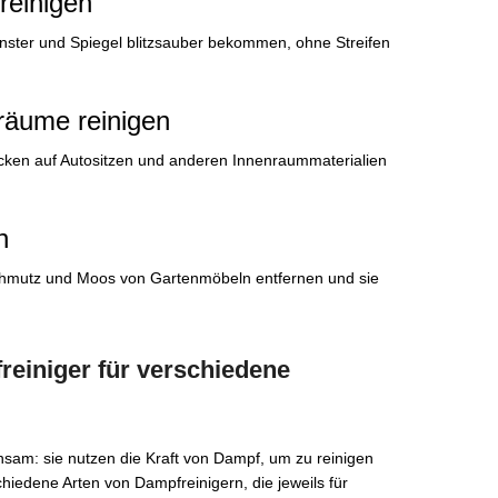
reinigen
nster und Spiegel blitzsauber bekommen, ohne Streifen
nräume reinigen
cken auf Autositzen und anderen Innenraummaterialien
n
chmutz und Moos von Gartenmöbeln entfernen und sie
reiniger für verschiedene
sam: sie nutzen die Kraft von Dampf, um zu reinigen
chiedene Arten von Dampfreinigern, die jeweils für