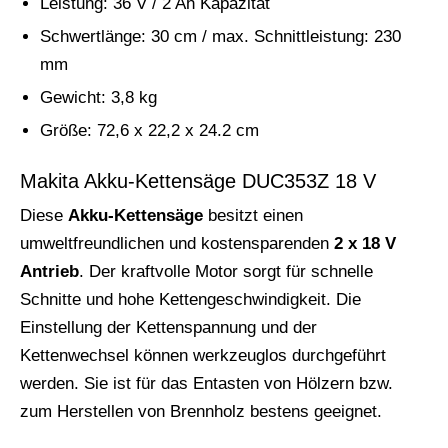
Leistung: 36 V / 2 Ah Kapazität
Schwertlänge: 30 cm / max. Schnittleistung: 230
mm
Gewicht: 3,8 kg
Größe: 72,6 x 22,2 x 24.2 cm
Makita Akku-Kettensäge DUC353Z 18 V
Diese
Akku-Kettensäge
besitzt einen
umweltfreundlichen und kostensparenden
2 x 18 V
Antrieb
. Der kraftvolle Motor sorgt für schnelle
Schnitte und hohe Kettengeschwindigkeit. Die
Einstellung der Kettenspannung und der
Kettenwechsel können werkzeuglos durchgeführt
werden. Sie ist für das Entasten von Hölzern bzw.
zum Herstellen von Brennholz bestens geeignet.