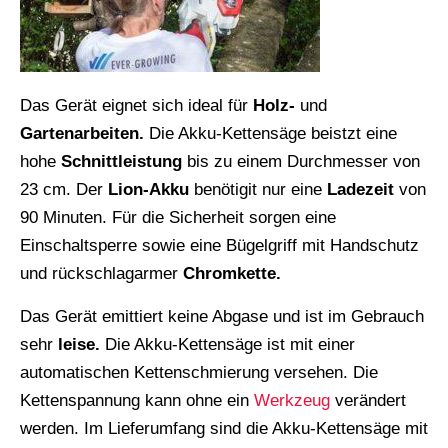
Das Gerät eignet sich ideal für
Holz-
und
Gartenarbeiten.
Die Akku-Kettensäge beistzt eine
hohe
Schnittleistung
bis zu einem Durchmesser von
23 cm. Der
Lion-Akku
benötigit nur eine
Ladezeit
von
90 Minuten. Für die Sicherheit sorgen eine
Einschaltsperre sowie eine Bügelgriff mit Handschutz
und rückschlagarmer
Chromkette.
Das Gerät emittiert keine Abgase und ist im Gebrauch
sehr
leise.
Die Akku-Kettensäge ist mit einer
automatischen Kettenschmierung versehen. Die
Kettenspannung kann ohne ein
Werkzeug
verändert
werden. Im Lieferumfang sind die Akku-Kettensäge mit