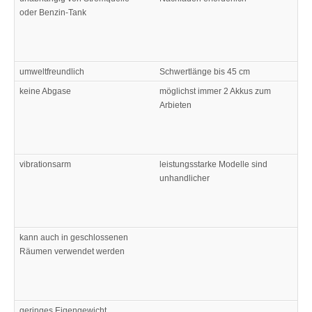
oder Benzin-Tank
umweltfreundlich
Schwertlänge bis 45 cm
keine Abgase
möglichst immer 2 Akkus zum
Arbieten
vibrationsarm
leistungsstarke Modelle sind
unhandlicher
kann auch in geschlossenen
Räumen verwendet werden
geringes Eigengewicht