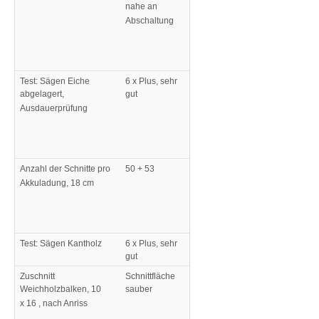
nahe an
Abschaltung
Test: Sägen Eiche
6 x Plus, sehr
abgelagert,
gut
Ausdauerprüfung
Anzahl der Schnitte pro
50 + 53
Akkuladung, 18 cm
Test: Sägen Kantholz
6 x Plus, sehr
gut
Zuschnitt
Schnittfläche
Weichholzbalken, 10
sauber
x 16 , nach Anriss