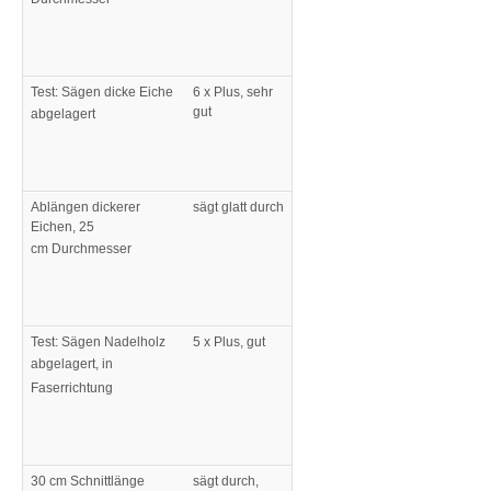
Test: Sägen dicke Eiche
6 x Plus, sehr
gut
abgelagert
Ablängen dickerer
sägt glatt durch
Eichen, 25
cm Durchmesser
Test: Sägen Nadelholz
5 x Plus, gut
abgelagert, in
Faserrichtung
30 cm Schnittlänge
sägt durch,