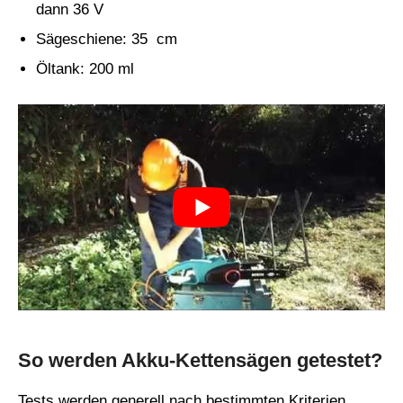
dann 36 V
Sägeschiene: 35 cm
Öltank: 200 ml
So werden Akku-Kettensägen getestet?
Tests werden generell nach bestimmten Kriterien