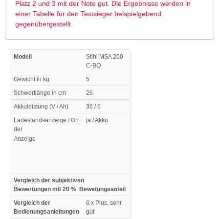
Platz 2 und 3 mit der Note gut. Die Ergebnisse werden in
einer Tabelle für den Testsieger beispielgebend
gegenübergestellt.
Modell
Stihl MSA 200
C-BQ
Gewicht in kg
5
Schwertlänge in cm
26
Akkuleistung (V / Ah)
36 / 6
Ladestandsanzeige / Ort
ja / Akku
der
Anzeige
Vergleich der subjektiven
Bewertungen mit 20 % Bewetungsanteil
Vergleich der
6 x Plus, sehr
Bedienungsanleitungen
gut