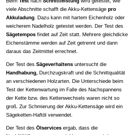
Beim
Test
nach
Schnittleistung
wird getestet, wie
viele Abschnitte schafft die Akku-Kettensäge
pro
Akkuladung
. Dazu kann mit hartem Eichenholz oder
weicherem Nadelholz getestet werden. Der Test des
Sägetempos
findet auf Zeit statt. Mehrere gleichdicke
Eichenstämme werden auf Zeit getrennt und dann
daraus das Zeitmittel errechnet.
Der Test des
Sägeverhaltens
untersucht die
Handhabung,
Durchzugskraft und die Schnittqualität
an verschiedenen Holzarten. Die Unterschiede beim
Test der Kettenwartung im Falle des Nachspannens
der Kette bzw. des Kettenwechsels waren nicht so
groß. Zur Schmierung der Akku-Kettensäge wird ein
Sägeketten-Haftöl verwendet.
Der Test des
Ölservices
ergab, dass die