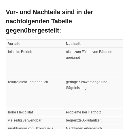
Vor- und Nachteile sind in der
nachfolgenden Tabelle
gegenübergestellt:
Vorteile
Nachteile
leise im Betrieb
nicht zum Fällen von Bäumen
geeignet
relativ leicht und handlich
geringe Schwertlänge und
Sägeleistung
hohe Flexibilität
Probleme bei Hartholz
vielseitig verwendbar
begrenzte Akkulaufzeit
unabhängig von Stromquelle
Nachladen erforderlich