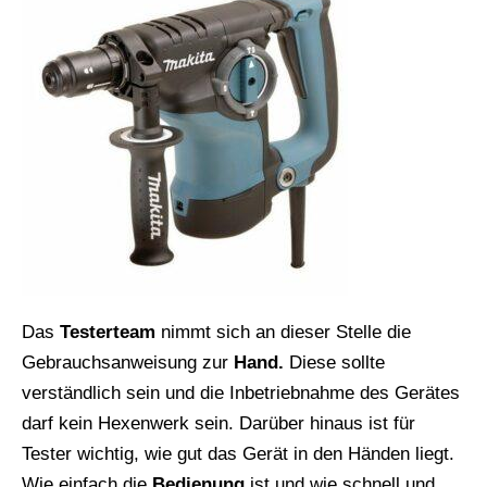
Das
Testerteam
nimmt sich an dieser Stelle die
Gebrauchsanweisung zur
Hand.
Diese sollte
verständlich sein und die Inbetriebnahme des Gerätes
darf kein Hexenwerk sein. Darüber hinaus ist für
Tester wichtig, wie gut das Gerät in den Händen liegt.
Wie einfach die
Bedienung
ist und wie schnell und