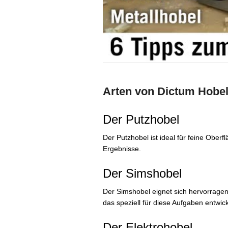
Arten von Dictum Hobe
Der Putzhobel
Der Putzhobel ist ideal für feine Oberf
Ergebnisse.
Der Simshobel
Der Simshobel eignet sich hervorrage
das speziell für diese Aufgaben entwic
Der Elektrohobel