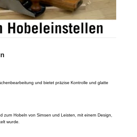
ln
lächenbearbeitung und bietet präzise Kontrolle und glatte
nd zum Hobeln von Simsen und Leisten, mit einem Design,
kelt wurde.