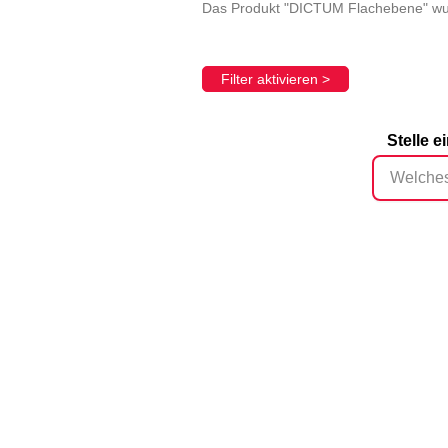
Das Produkt "DICTUM Flachebene" wur
Filter aktivieren >
Stelle 