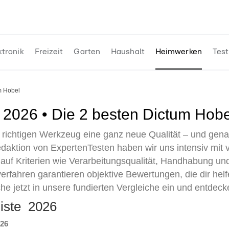
ktronik
Freizeit
Garten
Haushalt
Heimwerken
Test
um Hobel
t 2026 • Die 2 besten Dictum Hobe
 richtigen Werkzeug eine ganz neue Qualität – und gena
daktion von ExpertenTesten haben wir uns intensiv mit
 auf Kriterien wie Verarbeitungsqualität, Handhabung un
verfahren garantieren objektive Bewertungen, die dir hel
che jetzt in unsere fundierten Vergleiche ein und entdec
liste 2026
026