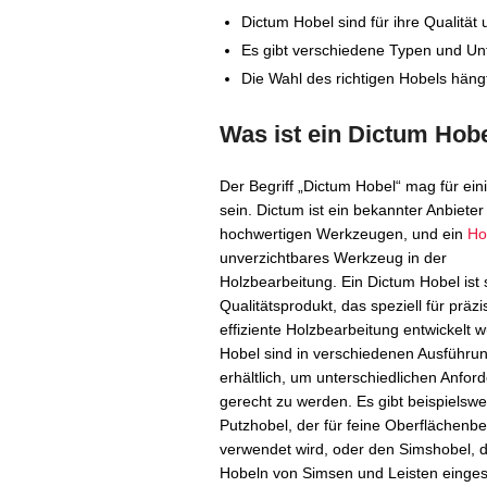
Dictum Hobel sind für ihre Qualität
Es gibt verschiedene Typen und Un
Die Wahl des richtigen Hobels häng
Was ist ein Dictum Hob
Der Begriff „Dictum Hobel“ mag für ein
sein. Dictum ist ein bekannter Anbieter
hochwertigen Werkzeugen, und ein
Ho
unverzichtbares Werkzeug in der
Holzbearbeitung. Ein Dictum Hobel ist 
Qualitätsprodukt, das speziell für präz
effiziente Holzbearbeitung entwickelt 
Hobel sind in verschiedenen Ausführu
erhältlich, um unterschiedlichen Anfo
gerecht zu werden. Es gibt beispielsw
Putzhobel, der für feine Oberflächenb
verwendet wird, oder den Simshobel, d
Hobeln von Simsen und Leisten eingeset