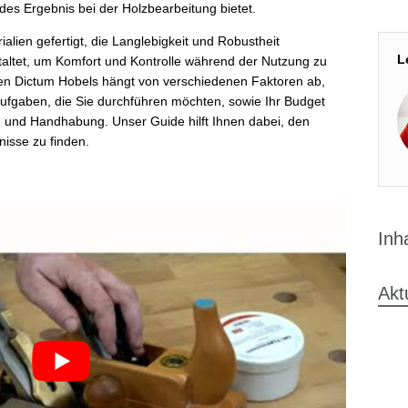
des Ergebnis bei der Holzbearbeitung bietet.
alien gefertigt, die Langlebigkeit und Robustheit
L
taltet, um Komfort und Kontrolle während der Nutzung zu
gen Dictum Hobels hängt von verschiedenen Faktoren ab,
aufgaben, die Sie durchführen möchten, sowie Ihr Budget
n und Handhabung. Unser Guide hilft Ihnen dabei, den
nisse zu finden.
Inh
Akt