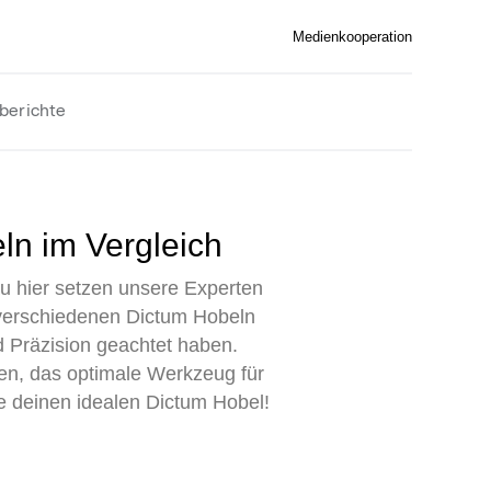
Medienkooperation
berichte
ln im Vergleich
u hier setzen unsere Experten
 verschiedenen Dictum Hobeln
d Präzision geachtet haben.
fen, das optimale Werkzeug für
ke deinen idealen Dictum Hobel!