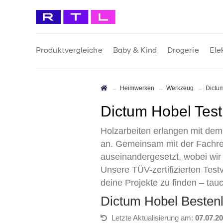
Produktvergleiche
Baby & Kind
Drogerie
Ele
Heimwerken
Werkzeug
Dict
Dictum Hobel Tes
Holzarbeiten erlangen mit dem
an. Gemeinsam mit der Fachre
auseinandergesetzt, wobei wir
Unsere TÜV-zertifizierten Test
deine Projekte zu finden – tau
Dictum Hobel Besten
Letzte Aktualisierung am:
07.07.2