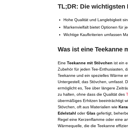
TL;DR: Die wichtigsten
Hohe Qualität und Langlebigkeit si
Markenvielfalt bietet Optionen für
Wichtige Kaufkriterien umfassen Ma
Was ist eine Teekanne 
Eine
Teekanne mit Stövchen
ist ein 
Zubehör für jeden Tee-Enthusiasten, d
Teekanne und ein spezielles Wärme e
Untergestell, das Stövchen, umfasst. 
ermöglicht es, Tee über längere Zeit
zu halten, ohne dass die Qualität des
übermäßiges Erhitzen beeinträchtigt w
Stövchen, oft aus Materialien wie
Kera
Edelstahl
oder
Glas
gefertigt, beherbe
Regel eine Kerzenflamme oder eine a
Wärmequelle, die die Teekanne effizie