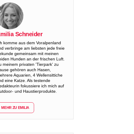
milia Schneider
ch komme aus dem Voralpenland
nd verbringe am liebsten jede freie
ekunde gemeinsam mit meinen
eiden Hunden an der frischen Luft.
u meinem privaten 'Tierpark' zu
ause gehören auch Hasen,
ehrere Aquarien, 4 Wellensittiche
nd eine Katze. Als testende
edakteurin fokussiere ich mich auf
utdoor- und Haustierprodukte.
MEHR ZU EMILIA