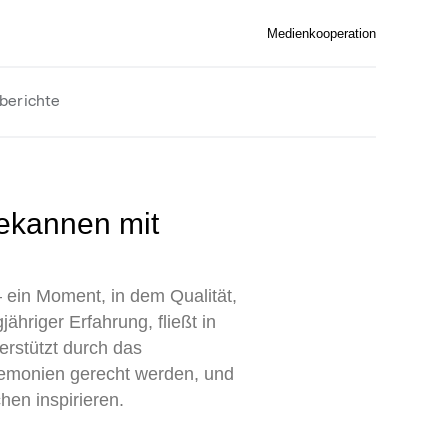
Medienkooperation
berichte
 ein Moment, in dem Qualität,
hriger Erfahrung, fließt in
terstützt durch das
remonien gerecht werden, und
en inspirieren.