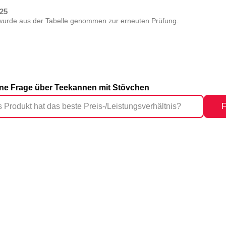
025
wurde aus der Tabelle genommen zur erneuten Prüfung.
eine Frage über Teekannen mit Stövchen
F