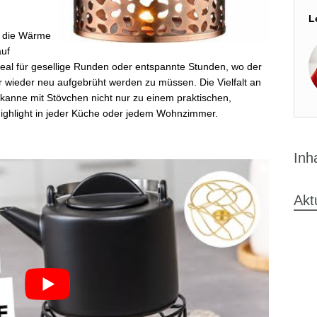
L
ss die Wärme
auf
Ideal für gesellige Runden oder entspannte Stunden, wo der
 wieder neu aufgebrüht werden zu müssen. Die Vielfalt an
kanne mit Stövchen nicht nur zu einem praktischen,
ighlight in jeder Küche oder jedem Wohnzimmer.
Inh
Akt