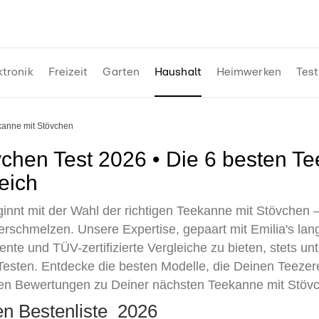
ktronik
Freizeit
Garten
Haushalt
Heimwerken
Test
kanne mit Stövchen
eich
innt mit der Wahl der richtigen Teekanne mit Stövchen –
chmelzen. Unsere Expertise, gepaart mit Emilia's langjä
ente und TÜV-zertifizierte Vergleiche zu bieten, stets un
esten. Entdecke die besten Modelle, die Deinen Teeze
ten Bewertungen zu Deiner nächsten Teekanne mit Stövch
en Bestenliste 2026