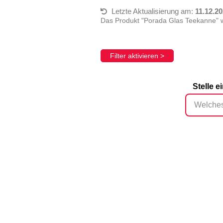
Letzte Aktualisierung am:
11.12.2
Das Produkt "Porada Glas Teekanne" 
Filter aktivieren >
Stelle 