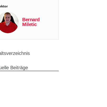
ektor
Bernard
Miletic
altsverzeichnis
uelle Beiträge