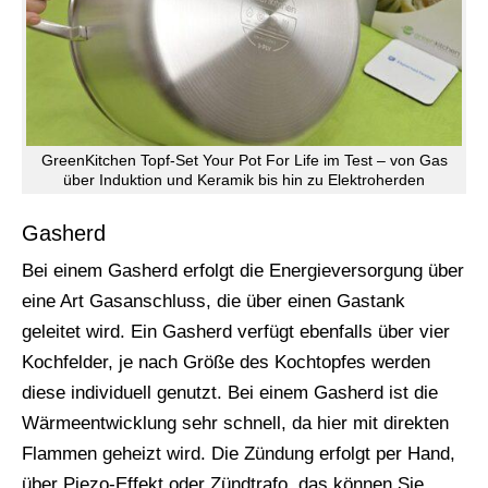
GreenKitchen Topf-Set Your Pot For Life im Test – von Gas
über Induktion und Keramik bis hin zu Elektroherden
Gasherd
Bei einem Gasherd erfolgt die Energieversorgung über
eine Art Gasanschluss, die über einen Gastank
geleitet wird. Ein Gasherd verfügt ebenfalls über vier
Kochfelder, je nach Größe des Kochtopfes werden
diese individuell genutzt. Bei einem Gasherd ist die
Wärmeentwicklung sehr schnell, da hier mit direkten
Flammen geheizt wird. Die Zündung erfolgt per Hand,
über Piezo-Effekt oder Zündtrafo, das können Sie