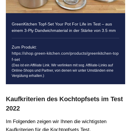
GreenKitchen Topf-Set Your Pot For Life im Test – aus
einem 3-Ply Dandwichmaterial in der Stärke von 3.5 mm
Zum Produkt:
https://shop.green-kitchen.com/products/greenkitchen-top
f-set
(Das ist ein Affiliate Link. Wir verlinken mit sog. Affiliate-Links auf
Online-Shops und Partner, von denen wir unter Umständen eine
Vergütung erhalten.)
Kaufkriterien des Kochtopfsets im Test
2022
Im Folgenden zeigen wir Ihnen die wichtigsten
Kaufkriterien für die Kochtopfsets Test.