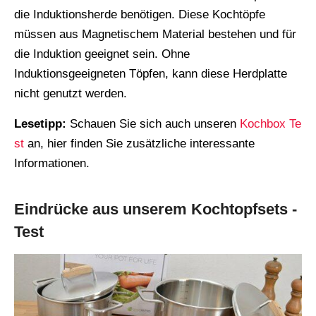
die Induktionsherde benötigen. Diese Kochtöpfe
müssen aus Magnetischem Material bestehen und für
die Induktion geeignet sein. Ohne
Induktionsgeeigneten Töpfen, kann diese Herdplatte
nicht genutzt werden.
Lesetipp:
Schauen Sie sich auch unseren
Kochbox
Te
st
an, hier finden Sie zusätzliche interessante
Informationen.
Eindrücke aus unserem Kochtopfsets -
Test