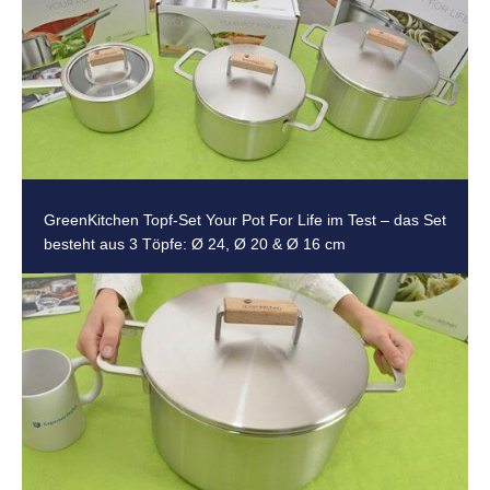
GreenKitchen Topf-Set Your Pot For Life im Test – das Set
besteht aus 3 Töpfe: Ø 24, Ø 20 & Ø 16 cm