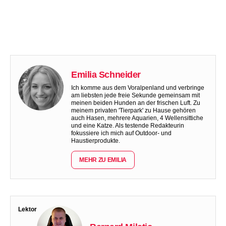
Emilia Schneider
Ich komme aus dem Voralpenland und verbringe
am liebsten jede freie Sekunde gemeinsam mit
meinen beiden Hunden an der frischen Luft. Zu
meinem privaten 'Tierpark' zu Hause gehören
auch Hasen, mehrere Aquarien, 4 Wellensittiche
und eine Katze. Als testende Redakteurin
fokussiere ich mich auf Outdoor- und
Haustierprodukte.
MEHR ZU EMILIA
Lektor