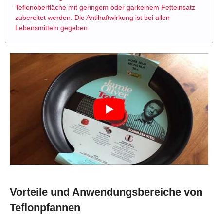
Teflonoberfläche mit geringem oder garkeinem Fetteinsatz
zubereitet werden. Die Antihaftwirkung ist bei allen
Lebensmitteln gegeben.
Vorteile und Anwendungsbereiche von
Teflonpfannen