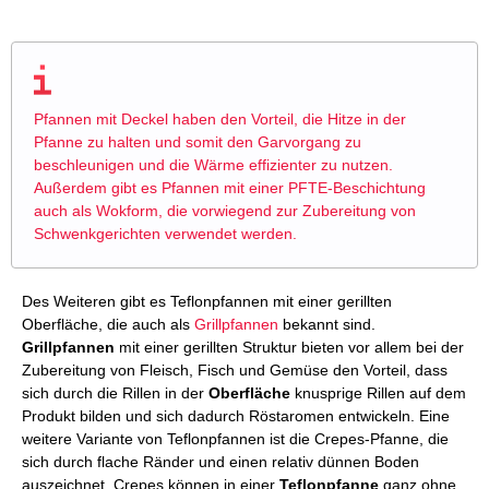
Pfannen mit Deckel haben den Vorteil, die Hitze in der
Pfanne zu halten und somit den Garvorgang zu
beschleunigen und die Wärme effizienter zu nutzen.
Außerdem gibt es Pfannen mit einer PFTE-Beschichtung
auch als Wokform, die vorwiegend zur Zubereitung von
Schwenkgerichten verwendet werden.
Des Weiteren gibt es Teflonpfannen mit einer gerillten
Oberfläche, die auch als
Grillpfannen
bekannt sind.
Grillpfannen
mit einer gerillten Struktur bieten vor allem bei der
Zubereitung von Fleisch, Fisch und Gemüse den Vorteil, dass
sich durch die Rillen in der
Oberfläche
knusprige Rillen auf dem
Produkt bilden und sich dadurch Röstaromen entwickeln. Eine
weitere Variante von Teflonpfannen ist die Crepes-Pfanne, die
sich durch flache Ränder und einen relativ dünnen Boden
auszeichnet. Crepes können in einer
Teflonpfanne
ganz ohne