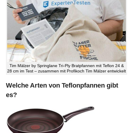
Tim Mälzer by Springlane Tri-Ply Bratpfannen mit Teflon 24 &
28 cm im Test – zusammen mit Profikoch Tim Mälzer entwickelt
Welche Arten von Teflonpfannen gibt
es?