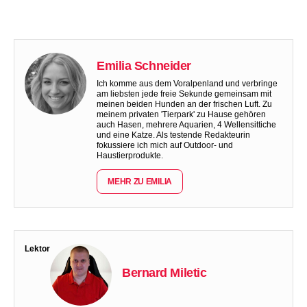
Emilia Schneider
Ich komme aus dem Voralpenland und verbringe
am liebsten jede freie Sekunde gemeinsam mit
meinen beiden Hunden an der frischen Luft. Zu
meinem privaten 'Tierpark' zu Hause gehören
auch Hasen, mehrere Aquarien, 4 Wellensittiche
und eine Katze. Als testende Redakteurin
fokussiere ich mich auf Outdoor- und
Haustierprodukte.
MEHR ZU EMILIA
Lektor
Bernard Miletic