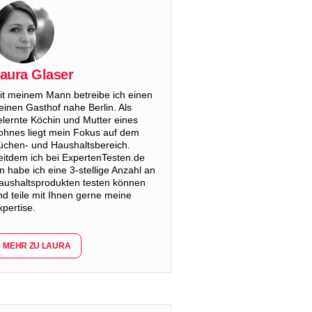
aura Glaser
it meinem Mann betreibe ich einen
leinen Gasthof nahe Berlin. Als
elernte Köchin und Mutter eines
ohnes liegt mein Fokus auf dem
üchen- und Haushaltsbereich.
eitdem ich bei ExpertenTesten.de
in habe ich eine 3-stellige Anzahl an
aushaltsprodukten testen können
nd teile mit Ihnen gerne meine
xpertise.
MEHR ZU LAURA