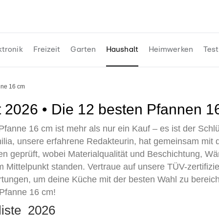
ktronik
Freizeit
Garten
Haushalt
Heimwerken
Test
anne 16 cm
t 2026 • Die 12 besten Pfannen 1
fanne 16 cm ist mehr als nur ein Kauf – es ist der Sch
ilia, unsere erfahrene Redakteurin, hat gemeinsam mi
en geprüft, wobei Materialqualität und Beschichtung, W
ittelpunkt standen. Vertraue auf unsere TÜV-zertifizie
tungen, um deine Küche mit der besten Wahl zu bereicher
 Pfanne 16 cm!
liste 2026