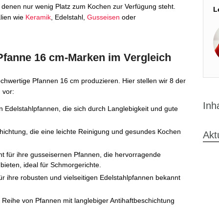
in denen nur wenig Platz zum Kochen zur Verfügung steht.
L
lien wie
Keramik
, Edelstahl,
Gusseisen
oder
Pfanne 16 cm-Marken im Vergleich
 hochwertige Pfannen 16 cm produzieren. Hier stellen wir 8 der
 vor:
Inh
n Edelstahlpfannen, die sich durch Langlebigkeit und gute
schichtung, die eine leichte Reinigung und gesundes Kochen
Akt
nt für ihre gusseisernen Pfannen, die hervorragende
ieten, ideal für Schmorgerichte.
ür ihre robusten und vielseitigen Edelstahlpfannen bekannt
ne Reihe von Pfannen mit langlebiger Antihaftbeschichtung