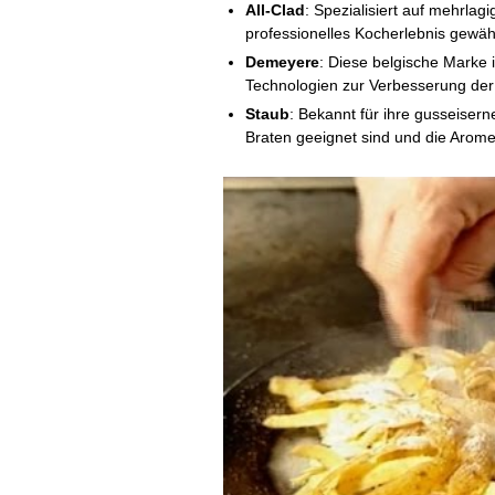
All-Clad
: Spezialisiert auf mehrlag
professionelles Kocherlebnis gewähr
Demeyere
: Diese belgische Marke i
Technologien zur Verbesserung der
Staub
: Bekannt für ihre gusseise
Braten geeignet sind und die Arom