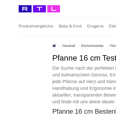
Produktvergleiche
Baby & Kind
Drogerie
Ele
Haushalt
Kücheninventar
Pf
Pfanne 16 cm Tes
Die Suche nach der perfekten P
und kulinarischem Genuss. Em
jede Pfanne auf Herz und Nier
Handhabung und Ergonomie im M
aktuellen, transparenten Bewer
und finde mit uns deine ideale
Pfanne 16 cm Besten