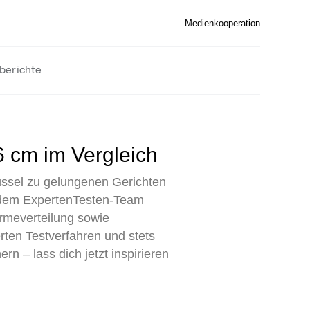
Medienkooperation
berichte
6 cm im Vergleich
lüssel zu gelungenen Gerichten
t dem ExpertenTesten-Team
ärmeverteilung sowie
rten Testverfahren und stets
n – lass dich jetzt inspirieren