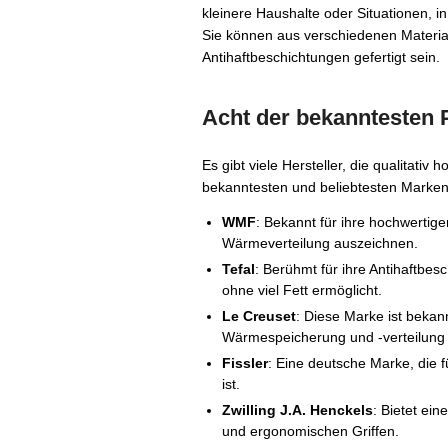
kleinere Haushalte oder Situationen, 
Sie können aus verschiedenen Materia
Antihaftbeschichtungen gefertigt sein.
Acht der bekanntesten 
Es gibt viele Hersteller, die qualitativ
bekanntesten und beliebtesten Marken
WMF
: Bekannt für ihre hochwertige
Wärmeverteilung auszeichnen.
Tefal
: Berühmt für ihre Antihaftbe
ohne viel Fett ermöglicht.
Le Creuset
: Diese Marke ist bekan
Wärmespeicherung und -verteilung b
Fissler
: Eine deutsche Marke, die f
ist.
Zwilling J.A. Henckels
: Bietet ei
und ergonomischen Griffen.