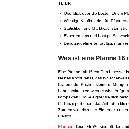
TL;DR
Überblick über die besten 16 cm P
Wichtige Kaufkriterien für Pfannen
Statistiken und Marktwachstumstre
Expertentipps und häufige Schwach
Benutzerdefinierte Kauftipps für v
Was ist eine Pfanne 16
Eine Pfanne mit 16 cm Durchmesser is
kleines Kochutensil, das typischerwei
Braten oder Kochen kleinerer Mengen
Lebensmitteln verwendet wird. Aufgrun
kompakten Größe eignet sie sich beso
für Einzelportionen, das Anbraten klein
Zutaten wie einzelner Eier oder kleine
Fleisch.
Pfannen
dieser Größe sind oft Bestand