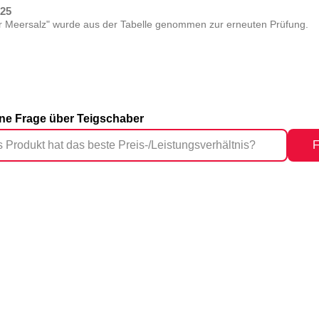
025
r Meersalz" wurde aus der Tabelle genommen zur erneuten Prüfung.
eine Frage über Teigschaber
F