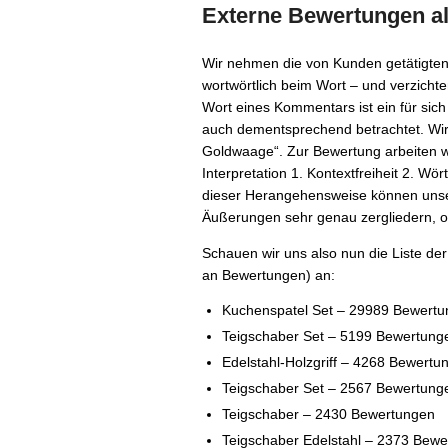
Externe Bewertungen al
Wir nehmen die von Kunden getätigten
wortwörtlich beim Wort – und verzicht
Wort eines Kommentars ist ein für sich
auch dementsprechend betrachtet. Wir
Goldwaage“. Zur Bewertung arbeiten w
Interpretation 1. Kontextfreiheit 2. Wört
dieser Herangehensweise können unse
Äußerungen sehr genau zergliedern, 
Schauen wir uns also nun die Liste de
an Bewertungen) an:
Kuchenspatel Set – 29989 Bewert
Teigschaber Set – 5199 Bewertung
Edelstahl-Holzgriff – 4268 Bewertu
Teigschaber Set – 2567 Bewertung
Teigschaber – 2430 Bewertungen
Teigschaber Edelstahl – 2373 Bew