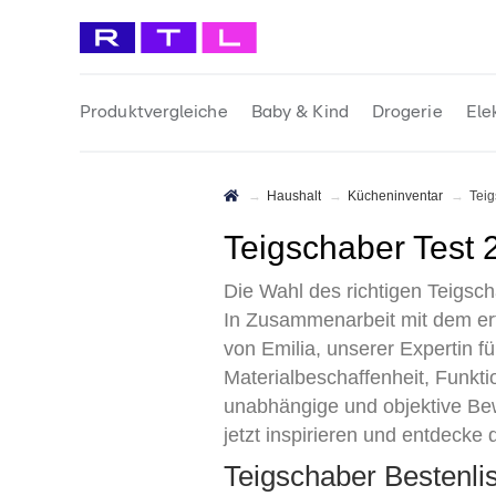
Produktvergleiche
Baby & Kind
Drogerie
Ele
Haushalt
Kücheninventar
Tei
Teigschaber Test 
Die Wahl des richtigen Teigs
In Zusammenarbeit mit dem er
von Emilia, unserer Expertin f
Materialbeschaffenheit, Funktio
unabhängige und objektive Bew
jetzt inspirieren und entdecke
Teigschaber Bestenl