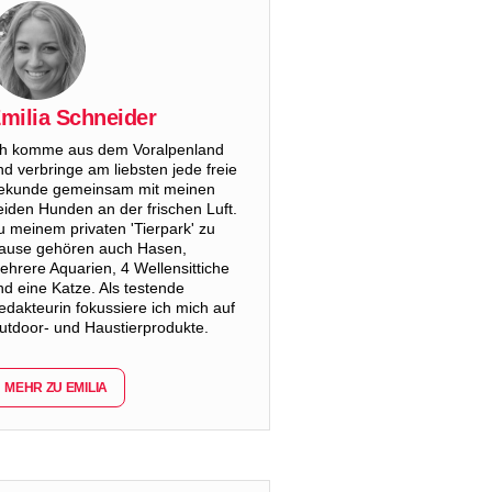
milia Schneider
ch komme aus dem Voralpenland
nd verbringe am liebsten jede freie
ekunde gemeinsam mit meinen
eiden Hunden an der frischen Luft.
u meinem privaten 'Tierpark' zu
ause gehören auch Hasen,
ehrere Aquarien, 4 Wellensittiche
nd eine Katze. Als testende
edakteurin fokussiere ich mich auf
utdoor- und Haustierprodukte.
MEHR ZU EMILIA