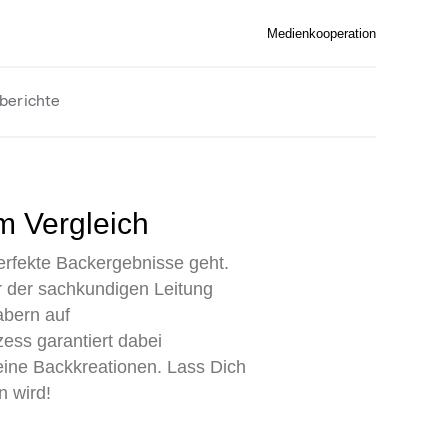
Medienkooperation
berichte
m Vergleich
rfekte Backergebnisse geht.
 der sachkundigen Leitung
abern auf
zess garantiert dabei
eine Backkreationen. Lass Dich
n wird!