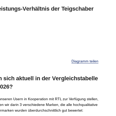
stungs-Verhältnis der Teigschaber
Diagramm teilen
sich aktuell in der Vergleichstabelle
2026?
unseren Usern in Kooperation mit RTL zur Verfügung stellen,
sten wir darin 3 verschiedene Marken, die alle hochqualitative
ermarken wurden überdurchschnittlich gut bewertet: