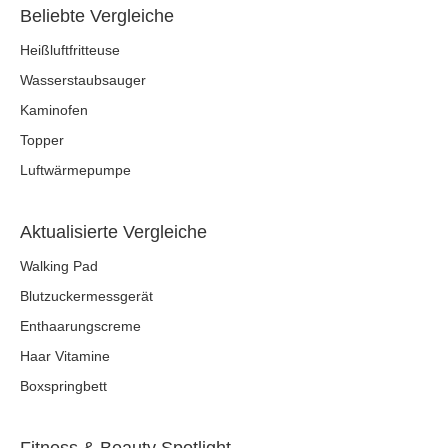
Beliebte Vergleiche
Heißluftfritteuse
Wasserstaubsauger
Kaminofen
Topper
Luftwärmepumpe
Aktualisierte Vergleiche
Walking Pad
Blutzuckermessgerät
Enthaarungscreme
Haar Vitamine
Boxspringbett
Fitness & Beauty Spotlight