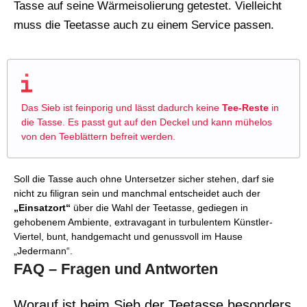
Tasse auf seine Wärmeisolierung getestet. Vielleicht
muss die Teetasse auch zu einem Service passen.
Das Sieb ist feinporig und lässt dadurch keine
Tee-Reste
in
die Tasse. Es passt gut auf den Deckel und kann mühelos
von den Teeblättern befreit werden.
Soll die Tasse auch ohne Untersetzer sicher stehen, darf sie
nicht zu filigran sein und manchmal entscheidet auch der
„Einsatzort“
über die Wahl der Teetasse, gediegen in
gehobenem Ambiente, extravagant in turbulentem Künstler-
Viertel, bunt, handgemacht und genussvoll im Hause
„Jedermann“.
FAQ – Fragen und Antworten
Worauf ist beim Sieb der Teetasse besonders