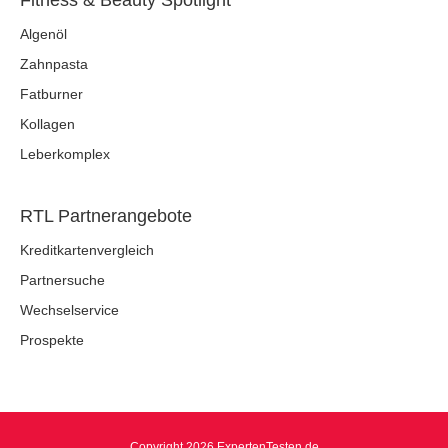
Algenöl
Zahnpasta
Fatburner
Kollagen
Leberkomplex
RTL Partnerangebote
Kreditkartenvergleich
Partnersuche
Wechselservice
Prospekte
Copyright 2026 ExpertenTesten.de