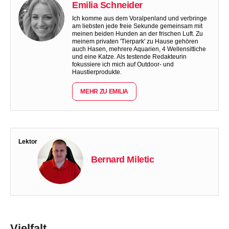
Emilia Schneider
Ich komme aus dem Voralpenland und verbringe
am liebsten jede freie Sekunde gemeinsam mit
meinen beiden Hunden an der frischen Luft. Zu
meinem privaten 'Tierpark' zu Hause gehören
auch Hasen, mehrere Aquarien, 4 Wellensittiche
und eine Katze. Als testende Redakteurin
fokussiere ich mich auf Outdoor- und
Haustierprodukte.
MEHR ZU EMILIA
Lektor
Bernard Miletic
Vielfalt