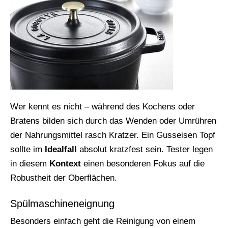
Wer kennt es nicht – während des Kochens oder
Bratens bilden sich durch das Wenden oder Umrühren
der Nahrungsmittel rasch Kratzer. Ein Gusseisen Topf
sollte im
Idealfall
absolut kratzfest sein. Tester legen
in diesem
Kontext
einen besonderen Fokus auf die
Robustheit der Oberflächen.
Spülmaschineneignung
Besonders einfach geht die Reinigung von einem