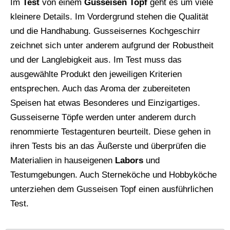
Im
Test
von einem
Gusseisen Topf
geht es um viele
kleinere Details. Im Vordergrund stehen die Qualität
und die Handhabung. Gusseisernes Kochgeschirr
zeichnet sich unter anderem aufgrund der Robustheit
und der Langlebigkeit aus. Im Test muss das
ausgewählte Produkt den jeweiligen Kriterien
entsprechen. Auch das Aroma der zubereiteten
Speisen hat etwas Besonderes und Einzigartiges.
Gusseiserne Töpfe werden unter anderem durch
renommierte Testagenturen beurteilt. Diese gehen in
ihren Tests bis an das Äußerste und überprüfen die
Materialien in hauseigenen
Labors
und
Testumgebungen. Auch Sterneköche und Hobbyköche
unterziehen dem Gusseisen Topf einen ausführlichen
Test.