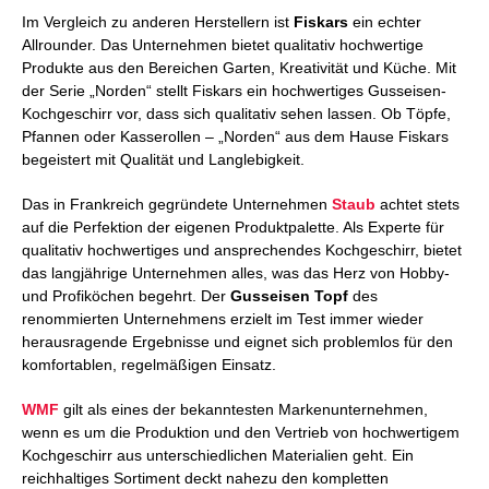
Im Vergleich zu anderen Herstellern ist
Fiskars
ein echter
Allrounder. Das Unternehmen bietet qualitativ hochwertige
Produkte aus den Bereichen Garten, Kreativität und Küche. Mit
der Serie „Norden“ stellt Fiskars ein hochwertiges Gusseisen-
Kochgeschirr vor, dass sich qualitativ sehen lassen. Ob Töpfe,
Pfannen oder Kasserollen – „Norden“ aus dem Hause Fiskars
begeistert mit Qualität und Langlebigkeit.
Das in Frankreich gegründete Unternehmen
Staub
achtet stets
auf die Perfektion der eigenen Produktpalette. Als Experte für
qualitativ hochwertiges und ansprechendes Kochgeschirr, bietet
das langjährige Unternehmen alles, was das Herz von Hobby-
und Profiköchen begehrt. Der
Gusseisen Topf
des
renommierten Unternehmens erzielt im Test immer wieder
herausragende Ergebnisse und eignet sich problemlos für den
komfortablen, regelmäßigen Einsatz.
WMF
gilt als eines der bekanntesten Markenunternehmen,
wenn es um die Produktion und den Vertrieb von hochwertigem
Kochgeschirr aus unterschiedlichen Materialien geht. Ein
reichhaltiges Sortiment deckt nahezu den kompletten