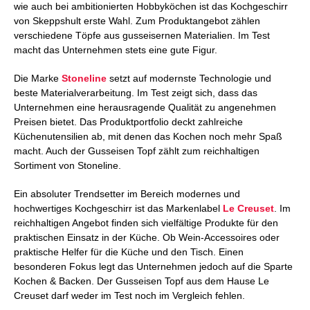
wie auch bei ambitionierten Hobbyköchen ist das Kochgeschirr
von Skeppshult erste Wahl. Zum Produktangebot zählen
verschiedene Töpfe aus gusseisernen Materialien. Im Test
macht das Unternehmen stets eine gute Figur.
Die Marke
Stoneline
setzt auf modernste Technologie und
beste Materialverarbeitung. Im Test zeigt sich, dass das
Unternehmen eine herausragende Qualität zu angenehmen
Preisen bietet. Das Produktportfolio deckt zahlreiche
Küchenutensilien ab, mit denen das Kochen noch mehr Spaß
macht. Auch der Gusseisen Topf zählt zum reichhaltigen
Sortiment von Stoneline.
Ein absoluter Trendsetter im Bereich modernes und
hochwertiges Kochgeschirr ist das Markenlabel
Le Creuset
. Im
reichhaltigen Angebot finden sich vielfältige Produkte für den
praktischen Einsatz in der Küche. Ob Wein-Accessoires oder
praktische Helfer für die Küche und den Tisch. Einen
besonderen Fokus legt das Unternehmen jedoch auf die Sparte
Kochen & Backen. Der Gusseisen Topf aus dem Hause Le
Creuset darf weder im Test noch im Vergleich fehlen.