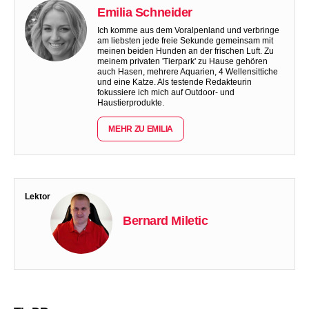
Emilia Schneider
Ich komme aus dem Voralpenland und verbringe
am liebsten jede freie Sekunde gemeinsam mit
meinen beiden Hunden an der frischen Luft. Zu
meinem privaten 'Tierpark' zu Hause gehören
auch Hasen, mehrere Aquarien, 4 Wellensittiche
und eine Katze. Als testende Redakteurin
fokussiere ich mich auf Outdoor- und
Haustierprodukte.
MEHR ZU EMILIA
Lektor
Bernard Miletic