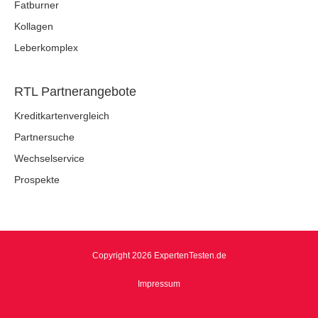
Fatburner
Kollagen
Leberkomplex
RTL Partnerangebote
Kreditkartenvergleich
Partnersuche
Wechselservice
Prospekte
Copyright 2026 ExpertenTesten.de
Impressum