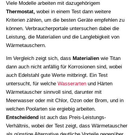
Viele Modelle arbeiten mit dazugehörigem
Thermostat,
wobei in einem Test dann weitere
Kriterien zählen, um die besten Geräte empfehlen zu
können. Verbraucherportale untersuchen dabei die
Leistung, die Materialien und die Langlebigkeit von
Wärmetauschern.
Im Vergleich zeigt sich, dass
Materialien
wie Titan
dann auch nicht anfällig für Korrosionen sind, wobei
auch Edelstahl gute Werte mitbringt. Ein Test
untersucht, für welche
Wasserarten
und Härten
Wärmetauscher sinnvoll sind, darunter mit
Meerwasser oder mit Chlor, Ozon oder Brom, und in
welchen Poolarten sie ergiebig arbeiten.
Entscheidend
ist auch das Preis-Leistungs-
Verhältnis, wobei der Test zeigt, dass Wärmetauscher
als günstige Alternative deutliche Vorteile gegenüber