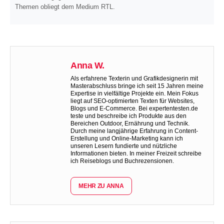
Themen obliegt dem Medium RTL.
Anna W.
Als erfahrene Texterin und Grafikdesignerin mit
Masterabschluss bringe ich seit 15 Jahren meine
Expertise in vielfältige Projekte ein. Mein Fokus
liegt auf SEO-optimierten Texten für Websites,
Blogs und E-Commerce. Bei expertentesten.de
teste und beschreibe ich Produkte aus den
Bereichen Outdoor, Ernährung und Technik.
Durch meine langjährige Erfahrung in Content-
Erstellung und Online-Marketing kann ich
unseren Lesern fundierte und nützliche
Informationen bieten. In meiner Freizeit schreibe
ich Reiseblogs und Buchrezensionen.
MEHR ZU ANNA