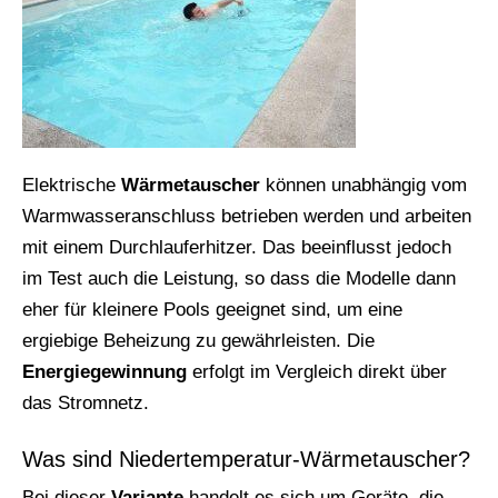
Elektrische
Wärmetauscher
können unabhängig vom
Warmwasseranschluss betrieben werden und arbeiten
mit einem Durchlauferhitzer. Das beeinflusst jedoch
im Test auch die Leistung, so dass die Modelle dann
eher für kleinere Pools geeignet sind, um eine
ergiebige Beheizung zu gewährleisten. Die
Energiegewinnung
erfolgt im Vergleich direkt über
das Stromnetz.
Was sind Niedertemperatur-Wärmetauscher?
Bei dieser
Variante
handelt es sich um Geräte, die