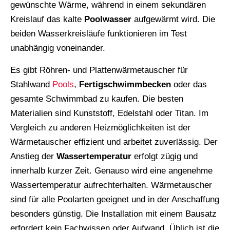
gewünschte Wärme, während in einem sekundären
Kreislauf das kalte
Poolwasser
aufgewärmt wird. Die
beiden Wasserkreisläufe funktionieren im Test
unabhängig voneinander.
Es gibt Röhren- und Plattenwärmetauscher für
Stahlwand
Pools
,
Fertigschwimmbecken
oder das
gesamte Schwimmbad zu kaufen. Die besten
Materialien sind Kunststoff, Edelstahl oder Titan. Im
Vergleich zu anderen Heizmöglichkeiten ist der
Wärmetauscher effizient und arbeitet zuverlässig. Der
Anstieg der
Wassertemperatur
erfolgt zügig und
innerhalb kurzer Zeit. Genauso wird eine angenehme
Wassertemperatur aufrechterhalten. Wärmetauscher
sind für alle Poolarten geeignet und in der Anschaffung
besonders günstig. Die Installation mit einem Bausatz
erfordert kein Fachwissen oder Aufwand. Üblich ist die