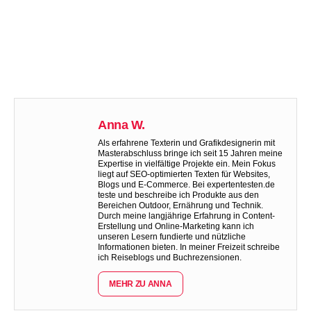
Anna W.
Als erfahrene Texterin und Grafikdesignerin mit
Masterabschluss bringe ich seit 15 Jahren meine
Expertise in vielfältige Projekte ein. Mein Fokus
liegt auf SEO-optimierten Texten für Websites,
Blogs und E-Commerce. Bei expertentesten.de
teste und beschreibe ich Produkte aus den
Bereichen Outdoor, Ernährung und Technik.
Durch meine langjährige Erfahrung in Content-
Erstellung und Online-Marketing kann ich
unseren Lesern fundierte und nützliche
Informationen bieten. In meiner Freizeit schreibe
ich Reiseblogs und Buchrezensionen.
MEHR ZU ANNA