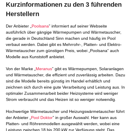
Kurzinformationen zu den 3 führenden
Herstellern
Der Anbieter „
Poolsana
” informiert auf seiner Webseite
ausführlich über gängige Wärmepumpen und Wärmetauscher,
die gerade in Deutschland Sinn machen und häufig im Pool
verbaut werden. Dabei gibt es Mehrrohr-, Platten- und Elektro-
Wärmetauscher zum günstigen Preis, wobei „Poolsana“ auch
Modelle aus Kunststoff anbietet.
Von der Marke „
Meranus
” gibt es Wärmepumpen, Solaranlagen
und Wärmetauscher, die effizient und zuverlässig arbeiten. Dazu
sind die Modelle bereits günstig im Handel erhältlich und
zeichnen sich durch eine gute Verarbeitung und Leistung aus. In
optimaler Zusammenarbeit beider Heizsysteme wird weniger
Strom verbraucht und das Heizen ist so weniger notwendig.
Hochwertige Wärmetauscher und Heizungswärmetauscher führt
der Anbieter „
Pool Doktor
” in großer Auswahl. Hier kann aus
Platten- und Röhrenmodellen ausgewählt werden, wobei eine
Leistung zwischen 18 bis 200 kW zur Verfügung steht. Das