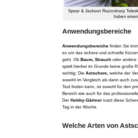
Spear & Jackson Razorsharp Telesk
haben einen
Anwendungsbereiche
Anwendungsbereiche
finden Sie imm
es um das sichere und schnelle Kürze
geht. Ob
Baum, Strauch
oder andere
spielt hierbei im Grunde keine große R
wichtig: Die
Astschere,
welche der Ve
sowohl im Vergleich als dann auch zusä
Test finden kann, ist sowohl für den pr
Bereich wie auch für das professionell
Der
Hobby-Gärtner
nutzt diese Scher
Tag in der Woche.
Welche Arten von Astsc