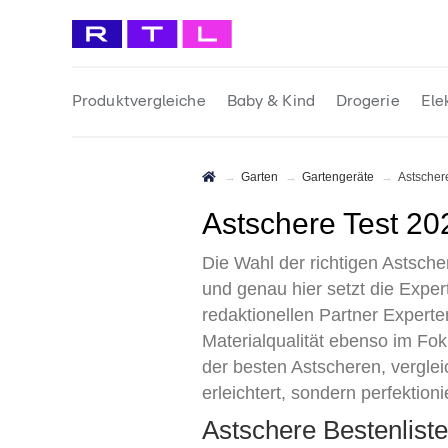
Produktvergleiche
Baby & Kind
Drogerie
Ele
Garten
Gartengeräte
Astscher
Astschere Test 2
Die Wahl der richtigen Astsch
und genau hier setzt die Exper
redaktionellen Partner Expert
Materialqualität ebenso im Fok
der besten Astscheren, verglei
erleichtert, sondern perfektionie
Astschere Bestenlis