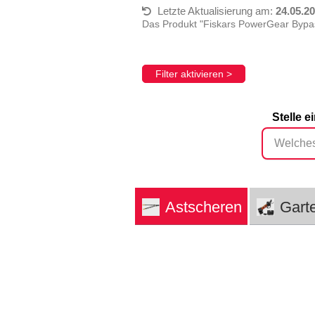
Letzte Aktualisierung am:
24.05.2
Das Produkt "Fiskars PowerGear Bypas
Filter aktivieren >
Stelle 
Astscheren
Gart