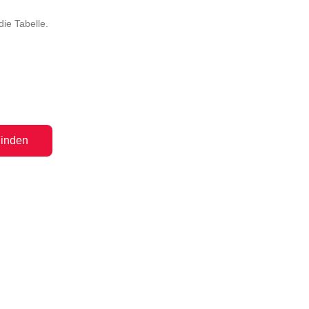
ie Tabelle.
inden