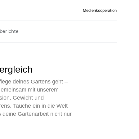
Medienkooperation
berichte
ergleich
lege deines Gartens geht –
r, gemeinsam mit unserem
sion, Gewicht und
rens. Tauche ein in die Welt
 deine Gartenarbeit nicht nur