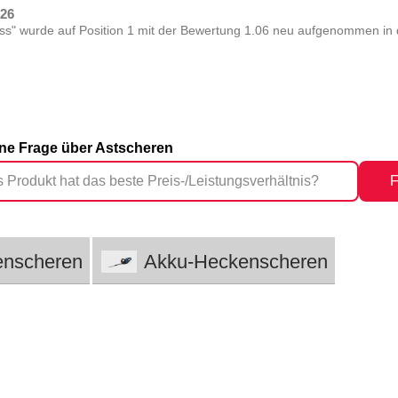
026
s" wurde auf Position 1 mit der Bewertung 1.06 neu aufgenommen in d
eine Frage über Astscheren
F
enscheren
Akku-Heckenscheren