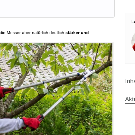
L
die Messer aber natürlich deutlich
stärker und
Inh
Akt