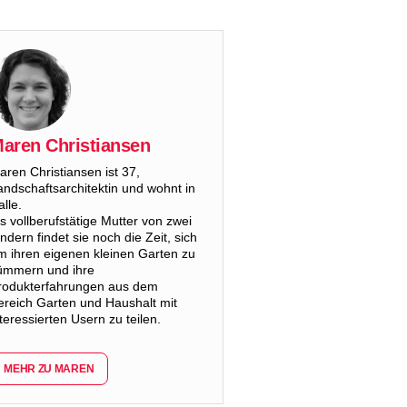
aren Christiansen
aren Christiansen ist 37,
andschaftsarchitektin und wohnt in
lle.
ls vollberufstätige Mutter von zwei
indern findet sie noch die Zeit, sich
m ihren eigenen kleinen Garten zu
ümmern und ihre
rodukterfahrungen aus dem
ereich Garten und Haushalt mit
nteressierten Usern zu teilen.
MEHR ZU MAREN