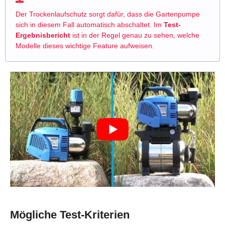
Der Trockenlaufschutz sorgt dafür, dass die Gartenpumpe
sich in diesem Fall automatisch abschaltet. Im
Test-
Ergebnisbericht
ist in der Regel genau zu sehen, welche
Modelle dieses wichtige Feature aufweisen.
Mögliche Test-Kriterien