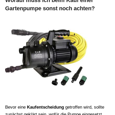
Worauf muss ich beim Kauf einer
Gartenpumpe sonst noch achten?
Bevor eine
Kaufentscheidung
getroffen wird, sollte
zunächst geklärt sein, wofür die Pumpe eingesetzt