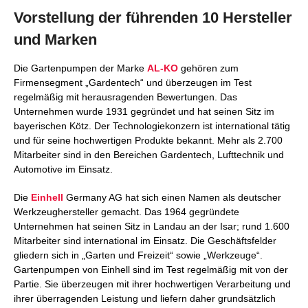
Vorstellung der führenden 10 Hersteller
und Marken
Die Gartenpumpen der Marke
AL-KO
gehören zum
Firmensegment „Gardentech“ und überzeugen im Test
regelmäßig mit herausragenden Bewertungen. Das
Unternehmen wurde 1931 gegründet und hat seinen Sitz im
bayerischen Kötz. Der Technologiekonzern ist international tätig
und für seine hochwertigen Produkte bekannt. Mehr als 2.700
Mitarbeiter sind in den Bereichen Gardentech, Lufttechnik und
Automotive im Einsatz.
Die
Einhell
Germany AG hat sich einen Namen als deutscher
Werkzeughersteller gemacht. Das 1964 gegründete
Unternehmen hat seinen Sitz in Landau an der Isar; rund 1.600
Mitarbeiter sind international im Einsatz. Die Geschäftsfelder
gliedern sich in „Garten und Freizeit“ sowie „Werkzeuge“.
Gartenpumpen von Einhell sind im Test regelmäßig mit von der
Partie. Sie überzeugen mit ihrer hochwertigen Verarbeitung und
ihrer überragenden Leistung und liefern daher grundsätzlich