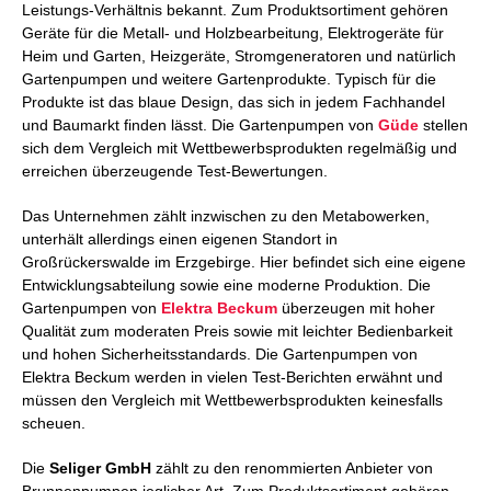
Leistungs-Verhältnis bekannt. Zum Produktsortiment gehören
Geräte für die Metall- und Holzbearbeitung, Elektrogeräte für
Heim und Garten, Heizgeräte, Stromgeneratoren und natürlich
Gartenpumpen und weitere Gartenprodukte. Typisch für die
Produkte ist das blaue Design, das sich in jedem Fachhandel
und Baumarkt finden lässt. Die Gartenpumpen von
Güde
stellen
sich dem Vergleich mit Wettbewerbsprodukten regelmäßig und
erreichen überzeugende Test-Bewertungen.
Das Unternehmen zählt inzwischen zu den Metabowerken,
unterhält allerdings einen eigenen Standort in
Großrückerswalde im Erzgebirge. Hier befindet sich eine eigene
Entwicklungsabteilung sowie eine moderne Produktion. Die
Gartenpumpen von
Elektra Beckum
überzeugen mit hoher
Qualität zum moderaten Preis sowie mit leichter Bedienbarkeit
und hohen Sicherheitsstandards. Die Gartenpumpen von
Elektra Beckum werden in vielen Test-Berichten erwähnt und
müssen den Vergleich mit Wettbewerbsprodukten keinesfalls
scheuen.
Die
Seliger GmbH
zählt zu den renommierten Anbieter von