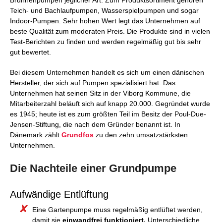
Brunnenpumpen jeglicher Art. Zum Produktsortiment gehören
Teich- und Bachlaufpumpen, Wasserspielpumpen und sogar
Indoor-Pumpen. Sehr hohen Wert legt das Unternehmen auf
beste Qualität zum moderaten Preis. Die Produkte sind in vielen
Test-Berichten zu finden und werden regelmäßig gut bis sehr
gut bewertet.
Bei diesem Unternehmen handelt es sich um einen dänischen
Hersteller, der sich auf Pumpen spezialisiert hat. Das
Unternehmen hat seinen Sitz in der Viborg Kommune, die
Mitarbeiterzahl beläuft sich auf knapp 20.000. Gegründet wurde
es 1945; heute ist es zum größten Teil im Besitz der Poul-Due-
Jensen-Stiftung, die nach dem Gründer benannt ist. In
Dänemark zählt
Grundfos
zu den zehn umsatzstärksten
Unternehmen.
Die Nachteile einer Grundpumpe
Aufwändige Entlüftung
Eine Gartenpumpe muss regelmäßig entlüftet werden,
damit sie
einwandfrei funktioniert.
Unterschiedliche