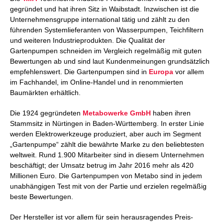
gegründet und hat ihren Sitz in Waibstadt. Inzwischen ist die
Unternehmensgruppe international tätig und zählt zu den
führenden Systemlieferanten von Wasserpumpen, Teichfiltern
und weiteren Industrieprodukten. Die Qualität der
Gartenpumpen schneiden im Vergleich regelmäßig mit guten
Bewertungen ab und sind laut Kundenmeinungen grundsätzlich
empfehlenswert. Die Gartenpumpen sind in
Europa
vor allem
im Fachhandel, im Online-Handel und in renommierten
Baumärkten erhältlich.
Die 1924 gegründeten
Metabowerke
GmbH
haben ihren
Stammsitz in Nürtingen in Baden-Württemberg. In erster Linie
werden Elektrowerkzeuge produziert, aber auch im Segment
„Gartenpumpe“ zählt die bewährte Marke zu den beliebtesten
weltweit. Rund 1.900 Mitarbeiter sind in diesem Unternehmen
beschäftigt; der Umsatz betrug im Jahr 2016 mehr als 420
Millionen Euro. Die Gartenpumpen von Metabo sind in jedem
unabhängigen Test mit von der Partie und erzielen regelmäßig
beste Bewertungen.
Der Hersteller ist vor allem für sein herausragendes Preis-