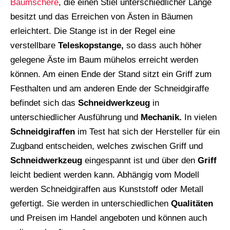
Baumschere
, die einen Stiel unterschiedlicher Länge
besitzt und das Erreichen von Ästen in Bäumen
erleichtert. Die Stange ist in der Regel eine
verstellbare
Teleskopstange,
so dass auch höher
gelegene Äste im Baum mühelos erreicht werden
können. Am einen Ende der Stand sitzt ein Griff zum
Festhalten und am anderen Ende der Schneidgiraffe
befindet sich das
Schneidwerkzeug
in
unterschiedlicher Ausführung und
Mechanik.
In vielen
Schneidgiraffen
im Test hat sich der Hersteller für ein
Zugband entscheiden, welches zwischen Griff und
Schneidwerkzeug
eingespannt ist und über den
Griff
leicht bedient werden kann. Abhängig vom Modell
werden Schneidgiraffen aus Kunststoff oder Metall
gefertigt. Sie werden in unterschiedlichen
Qualitäten
und Preisen im Handel angeboten und können auch