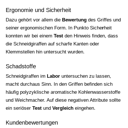
Ergonomie und Sicherheit
Dazu gehört vor allem die
Bewertung
des Griffes und
seiner ergonomischen Form. In Punkto Siche
r
heit
konnten wir bei einem
Test
den Hinweis finden, dass
die Schneidgiraffen auf scharfe Kanten oder
Klemmstellen hin untersucht wurden.
Schadstoffe
Schneidgiraffen im
Labor
untersuchen zu lassen,
macht durchaus Sinn. In den Griffen befinden sich
häufig polyzyklische aromatische Kohlenwasserstoffe
und Weichmacher. Auf diese negativen Attribute sollte
ein seriöser
Test
und
Vergleich
eingehen.
Kundenbewertungen