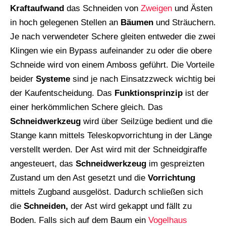
Kraftaufwand
das Schneiden von
Zweigen
und Ästen
in hoch gelegenen Stellen an
Bäumen
und Sträuchern.
Je nach verwendeter Schere gleiten entweder die zwei
Klingen wie ein Bypass aufeinander zu oder die obere
Schneide wird von einem Amboss geführt. Die Vorteile
beider
Systeme
sind je nach Einsatzzweck wichtig bei
der Kaufentscheidung. Das
Funktionsprinzip
ist der
einer herkömmlichen Schere gleich. Das
Schneidwerkzeug
wird über Seilzüge bedient und die
Stange kann mittels Teleskopvorrichtung in der Länge
verstellt werden. Der Ast wird mit der Schneidgiraffe
angesteuert, das
Schneidwerkzeug
im gespreizten
Zustand um den Ast gesetzt und die
Vorrichtung
mittels Zugband ausgelöst. Dadurch schließen sich
die
Schneiden,
der Ast wird gekappt und fällt zu
Boden. Falls sich auf dem Baum ein
Vogelhaus