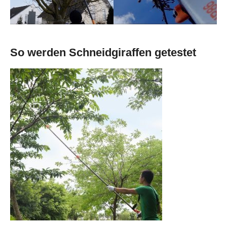
So werden Schneidgiraffen getestet