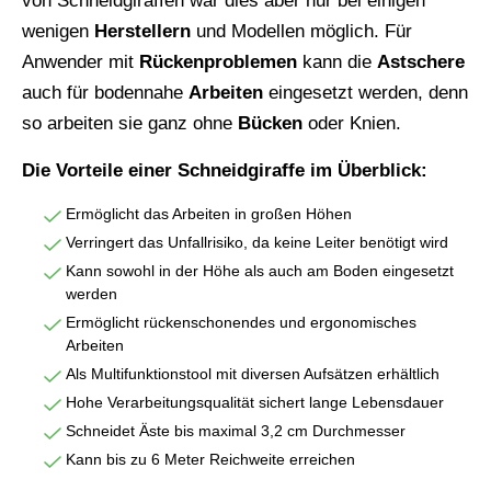
von Schneidgiraffen war dies aber nur bei einigen
wenigen
Herstellern
und Modellen möglich. Für
Anwender mit
Rückenproblemen
kann die
Astschere
auch für bodennahe
Arbeiten
eingesetzt werden, denn
so arbeiten sie ganz ohne
Bücken
oder Knien.
Die Vorteile einer Schneidgiraffe im Überblick:
Ermöglicht das Arbeiten in großen Höhen
Verringert das Unfallrisiko, da keine Leiter benötigt wird
Kann sowohl in der Höhe als auch am Boden eingesetzt
werden
Ermöglicht rückenschonendes und ergonomisches
Arbeiten
Als Multifunktionstool mit diversen Aufsätzen erhältlich
Hohe Verarbeitungsqualität sichert lange Lebensdauer
Schneidet Äste bis maximal 3,2 cm Durchmesser
Kann bis zu 6 Meter Reichweite erreichen