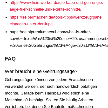
https://www.heimwerker.de/die-kapp-und-gehrungss
aege-fuer-schnelle-und-exakte-schnitte/
https://selbermachen.de/tools-tipps/werkzeug/pane
elsaegen-unter-der-lupe
https://de.sipremiumseoul.com/what-is-miter-
saw#:~:text=Was%20ist%20eine%20zusammengese
%20Eine%20Gehrungss%C3%A4ge%20ist,l%C3%A4s
FAQ
Wer braucht eine Gehrungssäge?
Gehrungssägen können von jedem Erwachsenen
verwendet werden, der sich handwerklich betätigen
möchte. Gerade beim Hausbau wird solch eine
Maschine oft benötigt. Sollten Sie häufig Arbeiten
verrichten, bei denen Sie Bauteile maßschneidern