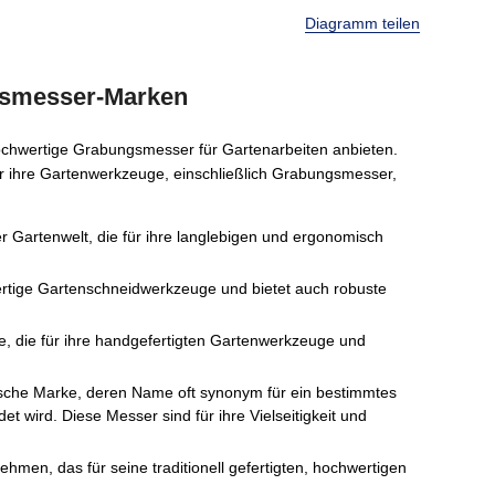
Diagramm teilen
gsmesser-Marken
iv hochwertige Grabungsmesser für Gartenarbeiten anbieten.
ür ihre Gartenwerkzeuge, einschließlich Grabungsmesser,
r Gartenwelt, die für ihre langlebigen und ergonomisch
wertige Gartenschneidwerkzeuge und bietet auch robuste
ke, die für ihre handgefertigten Gartenwerkzeuge und
nische Marke, deren Name oft synonym für ein bestimmtes
 wird. Diese Messer sind für ihre Vielseitigkeit und
ehmen, das für seine traditionell gefertigten, hochwertigen