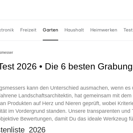
ktronik
Freizeit
Garten
Haushalt
Heimwerken
Test
gsmesser
ngsmessers kann den Unterschied ausmachen, wenn es u
fahrene Landschaftsarchitektin, hat gemeinsam mit dem
n Produkten auf Herz und Nieren geprüft, wobei Kriter
lität im Vordergrund standen. Unsere transparenten und T
objektive Bewertungen, damit Du das ideale Werkzeug fü
tenliste 2026