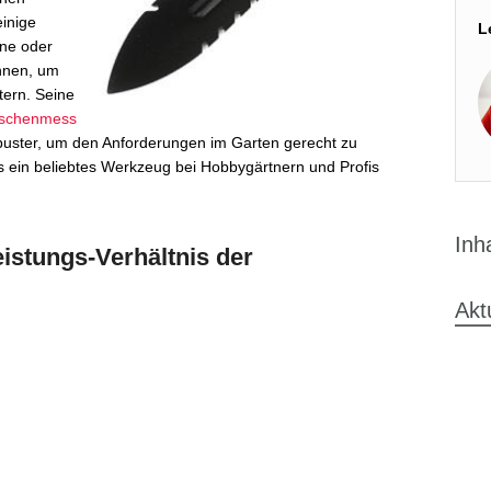
inige
L
ne oder
nnen, um
tern. Seine
schenmess
robuster, um den Anforderungen im Garten gerecht zu
 es ein beliebtes Werkzeug bei Hobbygärtnern und Profis
Inh
stungs-Verhältnis der
Akt