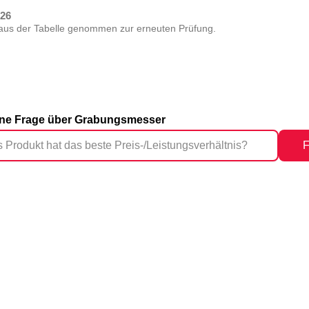
026
 aus der Tabelle genommen zur erneuten Prüfung.
eine Frage über Grabungsmesser
F