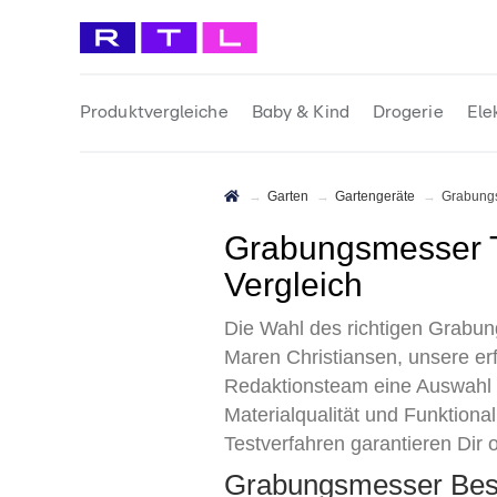
Produktvergleiche
Baby & Kind
Drogerie
Ele
Garten
Gartengeräte
Grabun
Grabungsmesser Test 2026 • Die 6 besten Grabungsmesser im
Vergleich
Die Wahl des richtigen Grabu
Maren Christiansen, unsere er
Redaktionsteam eine Auswahl a
Materialqualität und Funktiona
Testverfahren garantieren Dir 
Grabungsmesser Bes