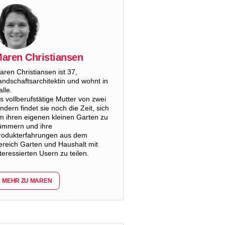
aren Christiansen
aren Christiansen ist 37,
andschaftsarchitektin und wohnt in
lle.
ls vollberufstätige Mutter von zwei
indern findet sie noch die Zeit, sich
m ihren eigenen kleinen Garten zu
ümmern und ihre
rodukterfahrungen aus dem
ereich Garten und Haushalt mit
nteressierten Usern zu teilen.
MEHR ZU MAREN