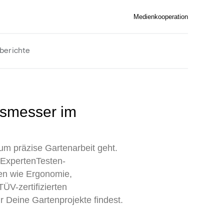
Medienkooperation
berichte
m präzise Gartenarbeit geht.
 ExpertenTesten-
ien wie Ergonomie,
ÜV-zertifizierten
r Deine Gartenprojekte findest.