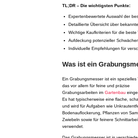
TL;DR – Die wichtigsten Punkte:
Expertenbewertete Auswahl der be
Detaillierte Übersicht über bekann
Wichtige Kaufkriterien für die beste
Aufdeckung potenzieller Schwächen
Individuelle Empfehlungen für ver
Was ist ein Grabungsm
Ein Grabungsmesser ist ein spezielle
das vor allem für feine und präzise
Grabungsarbeiten im
Gartenbau
einges
Es hat typischerweise eine flache, scha
und wird für Aufgaben wie Unkrautentf
Bodenauflockerung, Pflanzen von Sa
Zwiebeln sowie für feinere Schnittarbe
verwendet.
Das Grabungsmesser ist in verschied