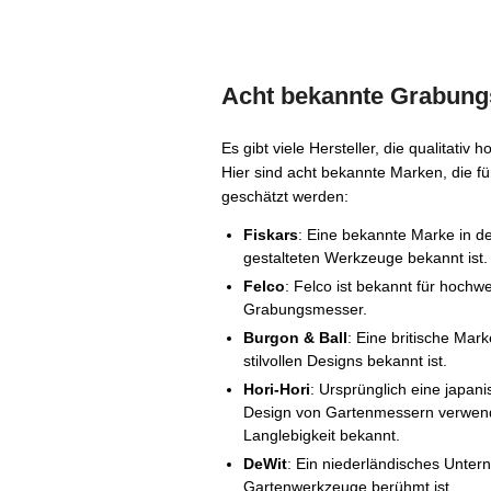
Acht bekannte Grabun
Es gibt viele Hersteller, die qualitat
Hier sind acht bekannte Marken, die f
geschätzt werden:
Fiskars
: Eine bekannte Marke in de
gestalteten Werkzeuge bekannt ist.
Felco
: Felco ist bekannt für hoch
Grabungsmesser.
Burgon & Ball
: Eine britische Mar
stilvollen Designs bekannt ist.
Hori-Hori
: Ursprünglich eine japa
Design von Gartenmessern verwendet
Langlebigkeit bekannt.
DeWit
: Ein niederländisches Untern
Gartenwerkzeuge berühmt ist.