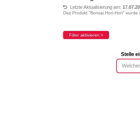
Letzte Aktualisierung am:
17.07.2
Das Produkt "Bonsai Hori-Hori" wurde
Filter aktivieren >
Stelle 