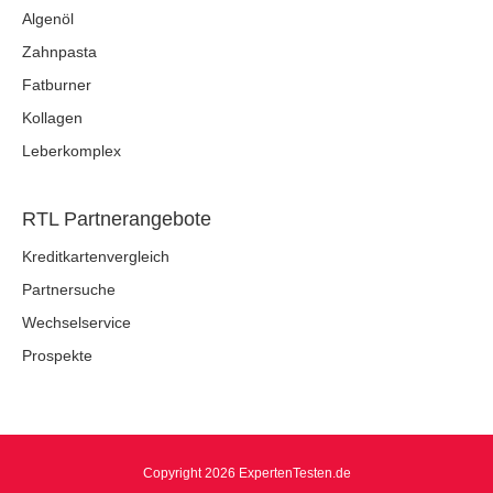
Algenöl
Zahnpasta
Fatburner
Kollagen
Leberkomplex
RTL Partnerangebote
Kreditkartenvergleich
Partnersuche
Wechselservice
Prospekte
Copyright 2026 ExpertenTesten.de