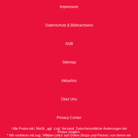
Impressum
Datenschutz & Bildnachweis
AGB
Sitemap
Aktuelles
Über Uns
Privacy Center
¹ Alle Preise inkl. MwSt., ggf. zzgl. Versand. Zwischenzeitliche Änderungen der
Preise möglich.
* Wir verlinken mit sog. 'Affiliate-Links' auf Online-Shops und Partner, von denen wir