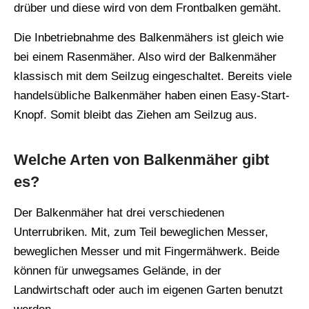
drüber und diese wird von dem Frontbalken gemäht.
Die Inbetriebnahme des Balkenmähers ist gleich wie
bei einem Rasenmäher. Also wird der Balkenmäher
klassisch mit dem Seilzug eingeschaltet. Bereits viele
handelsübliche Balkenmäher haben einen Easy-Start-
Knopf. Somit bleibt das Ziehen am Seilzug aus.
Welche Arten von Balkenmäher gibt
es?
Der Balkenmäher hat drei verschiedenen
Unterrubriken. Mit, zum Teil beweglichen Messer,
beweglichen Messer und mit Fingermähwerk. Beide
können für unwegsames Gelände, in der
Landwirtschaft oder auch im eigenen Garten benutzt