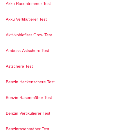
Akku Rasentrimmer Test
Akku Vertikutierer Test
Aktivkohlefilter Grow Test
Amboss-Astschere Test
Astschere Test
Benzin Heckenschere Test
Benzin Rasenmäher Test
Benzin Vertikutierer Test
Benzinrasenmäher Test