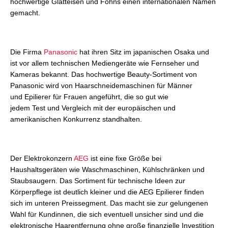
hochwertige Glätteisen und Föhns einen internationalen Namen
gemacht.
Die Firma
Panasonic
hat ihren Sitz im japanischen Osaka und
ist vor allem technischen Mediengeräte wie Fernseher und
Kameras bekannt. Das hochwertige Beauty-Sortiment von
Panasonic wird von Haarschneidemaschinen für Männer
und Epilierer für Frauen angeführt, die so gut wie
jedem Test und Vergleich mit der europäischen und
amerikanischen Konkurrenz standhalten.
Der Elektrokonzern
AEG
ist eine fixe Größe bei
Haushaltsgeräten wie Waschmaschinen, Kühlschränken und
Staubsaugern. Das Sortiment für technische Ideen zur
Körperpflege ist deutlich kleiner und die AEG Epilierer finden
sich im unteren Preissegment. Das macht sie zur gelungenen
Wahl für Kundinnen, die sich eventuell unsicher sind und die
elektronische Haarentfernung ohne große finanzielle Investition