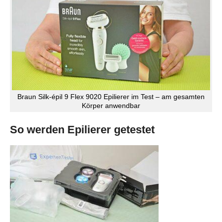
Braun Silk-épil 9 Flex 9020 Epilierer im Test – am gesamten
Körper anwendbar
So werden Epilierer getestet