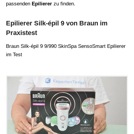
passenden
Epilierer
zu finden.
Epilierer Silk-épil 9 von Braun im
Praxistest
Braun Silk-épil 9 9/990 SkinSpa SensoSmart Epilierer
im Test