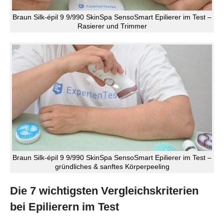
Braun Silk-épil 9 9/990 SkinSpa SensoSmart Epilierer im Test –
Rasierer und Trimmer
Braun Silk-épil 9 9/990 SkinSpa SensoSmart Epilierer im Test –
gründliches & sanftes Körperpeeling
Die 7 wichtigsten Vergleichskriterien
bei Epilierern im Test