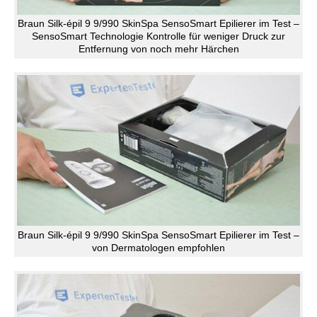
Braun Silk-épil 9 9/990 SkinSpa SensoSmart Epilierer im Test –
SensoSmart Technologie Kontrolle für weniger Druck zur
Entfernung von noch mehr Härchen
Braun Silk-épil 9 9/990 SkinSpa SensoSmart Epilierer im Test –
von Dermatologen empfohlen