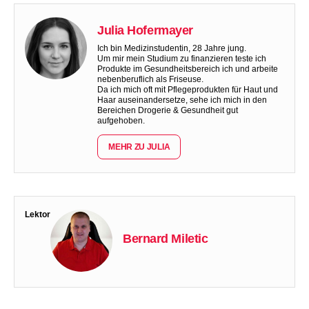
Julia Hofermayer
Ich bin Medizinstudentin, 28 Jahre jung.
Um mir mein Studium zu finanzieren teste ich
Produkte im Gesundheitsbereich ich und arbeite
nebenberuflich als Friseuse.
Da ich mich oft mit Pflegeprodukten für Haut und
Haar auseinandersetze, sehe ich mich in den
Bereichen Drogerie & Gesundheit gut
aufgehoben.
MEHR ZU JULIA
Lektor
Bernard Miletic