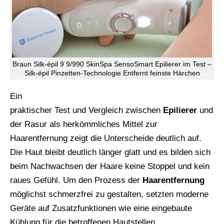
Braun Silk-épil 9 9/990 SkinSpa SensoSmart Epilierer im Test –
Silk-épil Pinzetten-Technologie Entfernt feinste Härchen
Ein
praktischer Test und Vergleich zwischen
Epilierer
und
der Rasur als herkömmliches Mittel zur
Haarentfernung zeigt die Unterscheide deutlich auf.
Die Haut bleibt deutlich länger glatt und es bilden sich
beim Nachwachsen der Haare keine Stoppel und kein
raues Gefühl. Um den Prozess der
Haarentfernung
möglichst schmerzfrei zu gestalten, setzten moderne
Geräte auf Zusatzfunktionen wie eine eingebaute
Kühlung für die betroffenen Hautstellen.