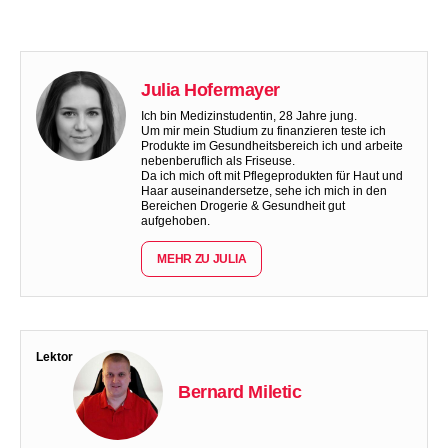
Julia Hofermayer
Ich bin Medizinstudentin, 28 Jahre jung.
Um mir mein Studium zu finanzieren teste ich
Produkte im Gesundheitsbereich ich und arbeite
nebenberuflich als Friseuse.
Da ich mich oft mit Pflegeprodukten für Haut und
Haar auseinandersetze, sehe ich mich in den
Bereichen Drogerie & Gesundheit gut
aufgehoben.
MEHR ZU JULIA
Lektor
Bernard Miletic