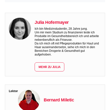
Julia Hofermayer
Ich bin Medizinstudentin, 28 Jahre jung.
Um mir mein Studium zu finanzieren teste ich
Produkte im Gesundheitsbereich ich und arbeite
nebenberuflich als Friseuse.
Da ich mich oft mit Pflegeprodukten für Haut und
Haar auseinandersetze, sehe ich mich in den
Bereichen Drogerie & Gesundheit gut
aufgehoben.
MEHR ZU JULIA
Lektor
Bernard Miletic