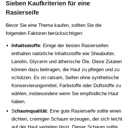
Sieben Kaufkriterien für eine
Rasierseife
Bevor Sie eine Thema kaufen, sollten Sie die
folgenden Faktoren berücksichtigen:
Inhaltsstoffe
: Einige der besten Rasierseifen
enthalten natürliche Inhaltsstoffe wie Sheabutter,
Lanolin, Glycerin und ätherische Öle. Diese Zutaten
können dazu beitragen, die Haut zu pflegen und zu
schützen. Es ist ratsam, Seifen ohne synthetische
Konservierungsmittel, Farbstoffe oder Duftstoffe zu
wählen, insbesondere wenn Sie empfindliche Haut
haben.
S
chaumqualität
: Eine gute Rasierseife sollte einen
dichten, cremigen Schaum erzeugen, der sich leicht
auf der Haut verteilen lässt. Dieser Schaum sollte