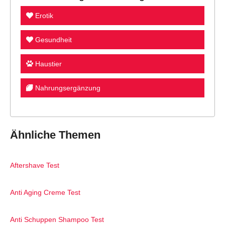
Erotik
Gesundheit
Haustier
Nahrungsergänzung
Ähnliche Themen
Aftershave Test
Anti Aging Creme Test
Anti Schuppen Shampoo Test