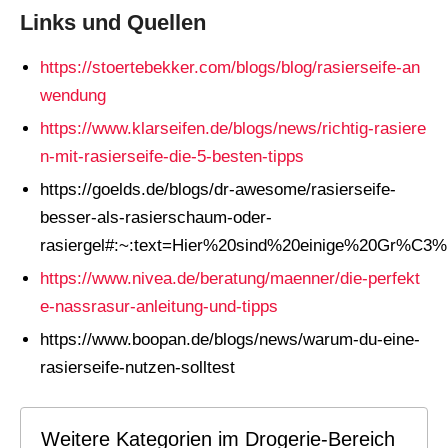
Links und Quellen
https://stoertebekker.com/blogs/blog/rasierseife-an
wendung
https://www.klarseifen.de/blogs/news/richtig-rasiere
n-mit-rasierseife-die-5-besten-tipps
https://goelds.de/blogs/dr-awesome/rasierseife-
besser-als-rasierschaum-oder-
rasiergel#:~:text=Hier%20sind%20einige%20Gr%
https://www.nivea.de/beratung/maenner/die-perfekt
e-nassrasur-anleitung-und-tipps
https://www.boopan.de/blogs/news/warum-du-eine-
rasierseife-nutzen-solltest
Weitere Kategorien im Drogerie-Bereich