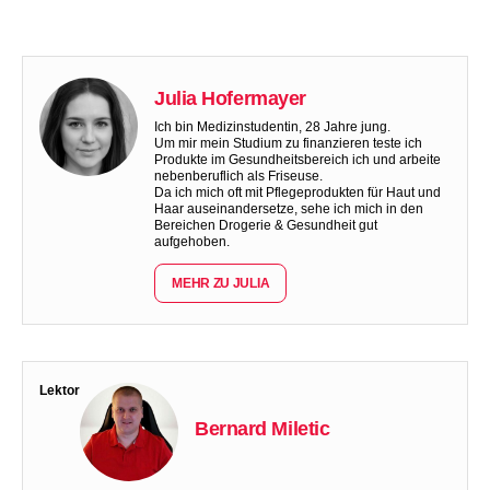
Julia Hofermayer
Ich bin Medizinstudentin, 28 Jahre jung.
Um mir mein Studium zu finanzieren teste ich
Produkte im Gesundheitsbereich ich und arbeite
nebenberuflich als Friseuse.
Da ich mich oft mit Pflegeprodukten für Haut und
Haar auseinandersetze, sehe ich mich in den
Bereichen Drogerie & Gesundheit gut
aufgehoben.
MEHR ZU JULIA
Lektor
Bernard Miletic