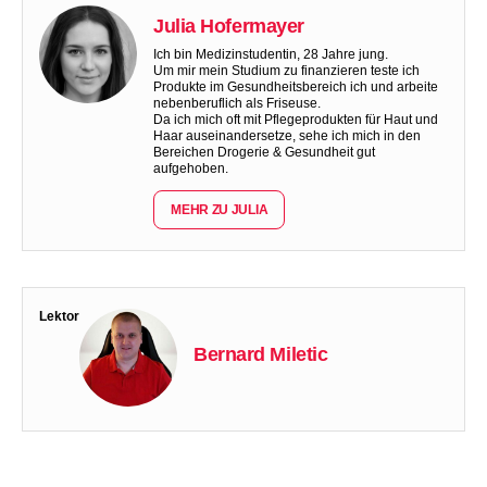
Julia Hofermayer
Ich bin Medizinstudentin, 28 Jahre jung.
Um mir mein Studium zu finanzieren teste ich
Produkte im Gesundheitsbereich ich und arbeite
nebenberuflich als Friseuse.
Da ich mich oft mit Pflegeprodukten für Haut und
Haar auseinandersetze, sehe ich mich in den
Bereichen Drogerie & Gesundheit gut
aufgehoben.
MEHR ZU JULIA
Lektor
Bernard Miletic