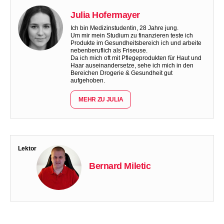
Julia Hofermayer
Ich bin Medizinstudentin, 28 Jahre jung.
Um mir mein Studium zu finanzieren teste ich
Produkte im Gesundheitsbereich ich und arbeite
nebenberuflich als Friseuse.
Da ich mich oft mit Pflegeprodukten für Haut und
Haar auseinandersetze, sehe ich mich in den
Bereichen Drogerie & Gesundheit gut
aufgehoben.
MEHR ZU JULIA
Lektor
Bernard Miletic