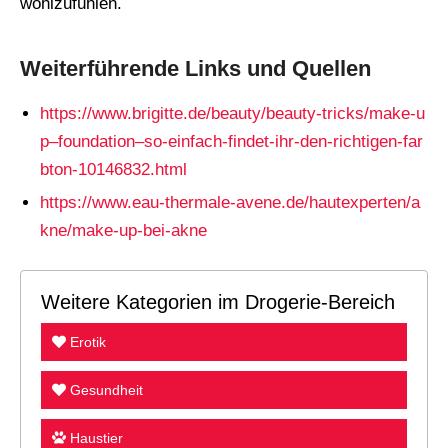
wohlzufühlen.
Weiterführende Links und Quellen
https://www.brigitte.de/beauty/beauty-tricks/make-u
p–foundation–so-einfach-findet-ihr-den-richtigen-far
bton-10146832.html
https://www.eau-thermale-avene.de/hautexperten/a
kne/make-up-bei-akne
Weitere Kategorien im Drogerie-Bereich
Erotik
Gesundheit
Haustier