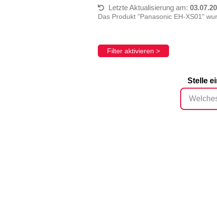
Letzte Aktualisierung am:
03.07.2
Das Produkt "Panasonic EH-XS01" wurd
Filter aktivieren >
Stelle 