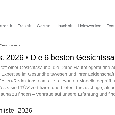
ktronik
Freizeit
Garten
Haushalt
Heimwerken
Test
Gesichtssauna
st 2026 • Die 6 besten Gesichtss
Kraft einer Gesichtssauna, die Deine Hautpflegeroutine a
er Expertise im Gesundheitswesen und ihrer Leidenschaft
sten-Redaktionsteam alle relevanten Modelle geprüft u
sts sind TÜV-zertifiziert und bieten durchsichtige, akt
ssauna zu finden – Vertraue auf unsere Erfahrung und fin
nliste 2026