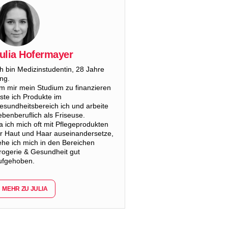
ulia Hofermayer
ch bin Medizinstudentin, 28 Jahre
ung.
m mir mein Studium zu finanzieren
este ich Produkte im
esundheitsbereich ich und arbeite
ebenberuflich als Friseuse.
a ich mich oft mit Pflegeprodukten
ür Haut und Haar auseinandersetze,
ehe ich mich in den Bereichen
rogerie & Gesundheit gut
ufgehoben.
MEHR ZU JULIA