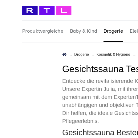
Produktvergleiche
Baby & Kind
Drogerie
Ele
Drogerie
Kosmetik & Hygiene
Gesichtssauna Te
Entdecke die revitalisierende 
Unsere Expertin Julia, mit ihr
gemeinsam mit dem ExpertenTe
unabhängigen und objektiven Te
Dir helfen, die ideale Gesicht
Pflegeerlebnis.
Gesichtssauna Beste