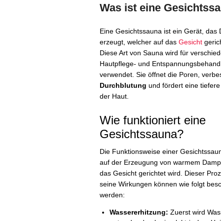
Was ist eine Gesichtss
Eine Gesichtssauna ist ein Gerät, das
erzeugt, welcher auf das
Gesicht
gerich
Diese Art von Sauna wird für verschie
Hautpflege- und Entspannungsbehand
verwendet. Sie öffnet die Poren, verbe
Durchblutung
und fördert eine tiefer
der Haut.
Wie funktioniert eine
Gesichtssauna?
Die Funktionsweise einer Gesichtssaun
auf der Erzeugung von warmem Dampf
das Gesicht gerichtet wird. Dieser Pro
seine Wirkungen können wie folgt bes
werden:
Wassererhitzung:
Zuerst wird Wass