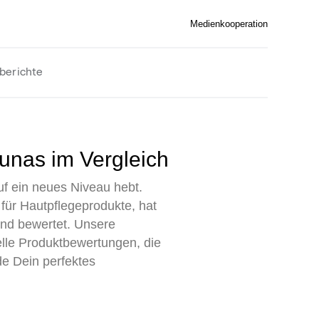
Medienkooperation
berichte
aunas im Vergleich
uf ein neues Niveau hebt.
 für Hautpflegeprodukte, hat
nd bewertet. Unsere
uelle Produktbewertungen, die
de Dein perfektes