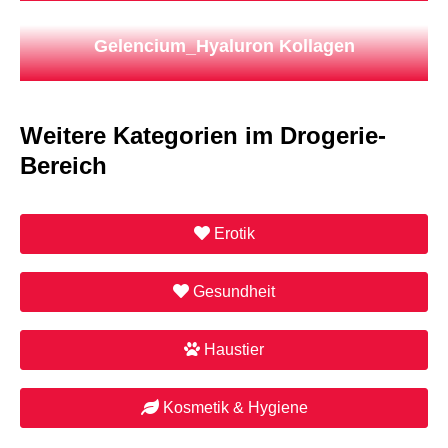
Gelencium_Hyaluron Kollagen
Weitere Kategorien im Drogerie-
Bereich
Erotik
Gesundheit
Haustier
Kosmetik & Hygiene