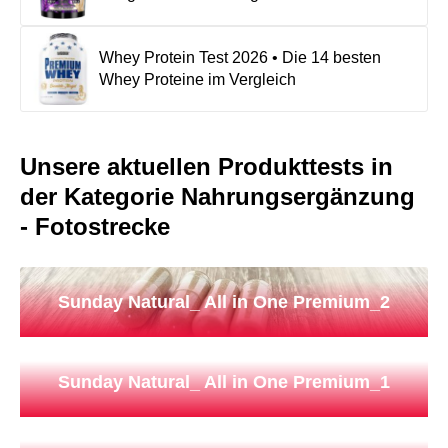
Whey Protein Test 2026 • Die 14 besten
Whey Proteine im Vergleich
Unsere aktuellen Produkttests in
der Kategorie Nahrungsergänzung
- Fotostrecke
Sunday Natural_ All in One Premium_2
Sunday Natural_ All in One Premium_1