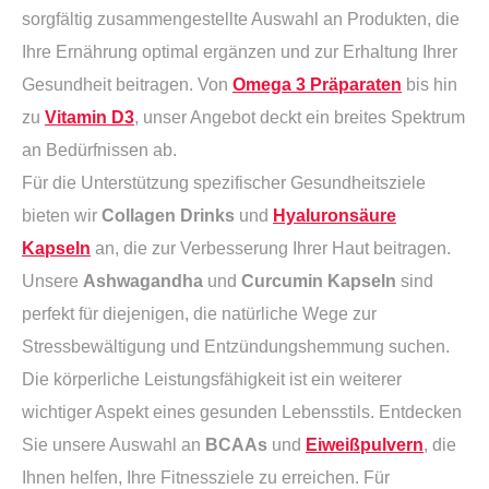
sorgfältig zusammengestellte Auswahl an Produkten, die
Ihre Ernährung optimal ergänzen und zur Erhaltung Ihrer
Gesundheit beitragen. Von
Omega 3 Präparaten
bis hin
zu
Vitamin D3
, unser Angebot deckt ein breites Spektrum
an Bedürfnissen ab.
Für die Unterstützung spezifischer Gesundheitsziele
bieten wir
Collagen Drinks
und
Hyaluronsäure
Kapseln
an, die zur Verbesserung Ihrer Haut beitragen.
Unsere
Ashwagandha
und
Curcumin Kapseln
sind
perfekt für diejenigen, die natürliche Wege zur
Stressbewältigung und Entzündungshemmung suchen.
Die körperliche Leistungsfähigkeit ist ein weiterer
wichtiger Aspekt eines gesunden Lebensstils. Entdecken
Sie unsere Auswahl an
BCAAs
und
Eiweißpulvern
, die
Ihnen helfen, Ihre Fitnessziele zu erreichen. Für