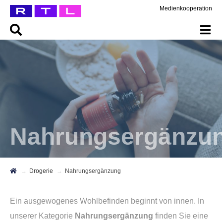
Medienkooperation
Nahrungsergänzu
Drogerie
Nahrungsergänzung
Ein ausgewogenes Wohlbefinden beginnt von innen. In
unserer Kategorie
Nahrungsergänzung
finden Sie eine