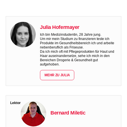
Julia Hofermayer
Ich bin Medizinstudentin, 28 Jahre jung.
Um mir mein Studium zu finanzieren teste ich
Produkte im Gesundheitsbereich ich und arbeite
nebenberuflich als Friseuse.
Da ich mich oft mit Pflegeprodukten für Haut und
Haar auseinandersetze, sehe ich mich in den
Bereichen Drogerie & Gesundheit gut
aufgehoben.
MEHR ZU JULIA
Lektor
Bernard Miletic