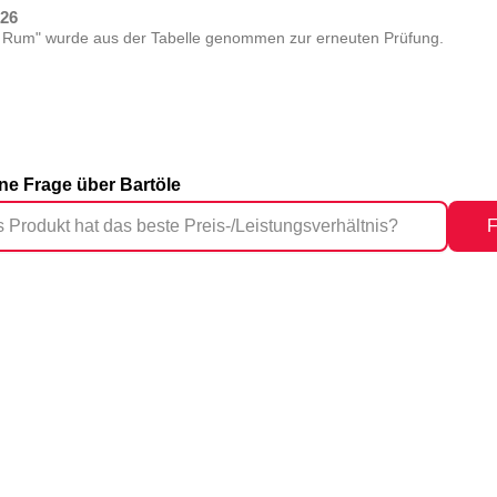
026
 Rum" wurde aus der Tabelle genommen zur erneuten Prüfung.
ine Frage über Bartöle
F