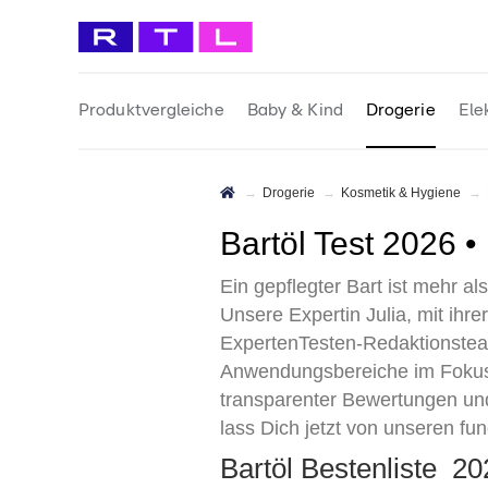
Produktvergleiche
Baby & Kind
Drogerie
Ele
Drogerie
Kosmetik & Hygiene
Bartöl Test 2026 
Ein gepflegter Bart ist mehr al
Unsere Expertin Julia, mit ihr
ExpertenTesten-Redaktionsteam
Anwendungsbereiche im Fokus s
transparenter Bewertungen und 
lass Dich jetzt von unseren fu
Bartöl Bestenliste 2