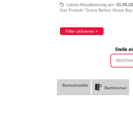
Letzte Aktualisierung am:
01.08.2
Das Produkt "Grave Before Shave Bay
Filter aktivieren >
Stelle e
Bartschneider
Barttrimmer