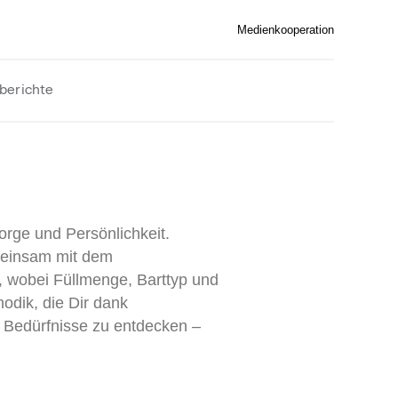
Medienkooperation
berichte
sorge und Persönlichkeit.
emeinsam mit dem
, wobei Füllmenge, Barttyp und
odik, die Dir dank
ne Bedürfnisse zu entdecken –