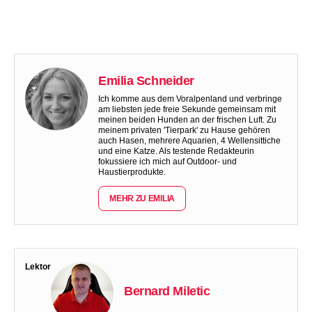
Emilia Schneider
Ich komme aus dem Voralpenland und verbringe
am liebsten jede freie Sekunde gemeinsam mit
meinen beiden Hunden an der frischen Luft. Zu
meinem privaten 'Tierpark' zu Hause gehören
auch Hasen, mehrere Aquarien, 4 Wellensittiche
und eine Katze. Als testende Redakteurin
fokussiere ich mich auf Outdoor- und
Haustierprodukte.
MEHR ZU EMILIA
Lektor
Bernard Miletic