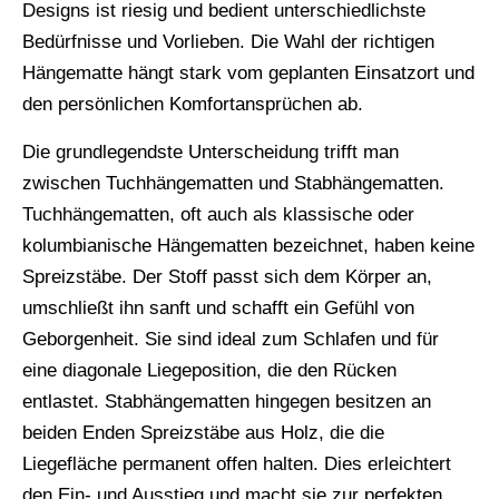
Designs ist riesig und bedient unterschiedlichste
Bedürfnisse und Vorlieben. Die Wahl der richtigen
Hängematte hängt stark vom geplanten Einsatzort und
den persönlichen Komfortansprüchen ab.
Die grundlegendste Unterscheidung trifft man
zwischen Tuchhängematten und Stabhängematten.
Tuchhängematten, oft auch als klassische oder
kolumbianische Hängematten bezeichnet, haben keine
Spreizstäbe. Der Stoff passt sich dem Körper an,
umschließt ihn sanft und schafft ein Gefühl von
Geborgenheit. Sie sind ideal zum Schlafen und für
eine diagonale Liegeposition, die den Rücken
entlastet. Stabhängematten hingegen besitzen an
beiden Enden Spreizstäbe aus Holz, die die
Liegefläche permanent offen halten. Dies erleichtert
den Ein- und Ausstieg und macht sie zur perfekten