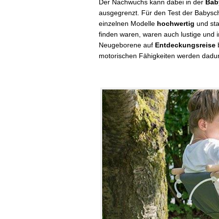
Der Nachwuchs kann dabei in der
Bab
ausgegrenzt. Für den Test der Babysch
einzelnen Modelle
hochwertig
und sta
finden waren, waren auch lustige und 
Neugeborene auf
Entdeckungsreise
b
motorischen Fähigkeiten werden dadur