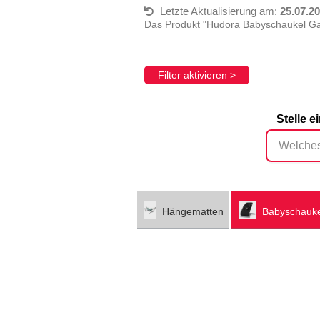
Letzte Aktualisierung am:
25.07.2
Das Produkt "Hudora Babyschaukel Gar
Filter aktivieren >
Stelle 
Hängematten
Babyschauk