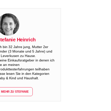
tefanie Heinrich
ch bin 32 Jahre jung, Mutter 2er
inder (3 Monate und 5 Jahre) und
n Leverkusen zu Hause.
eine Einkaufsratgeber in denen ich
ie an meinen
rodukttesterfahrungen teilhaben
asse lesen Sie in den Kategorien
aby & Kind und Haushalt.
MEHR ZU STEFANIE