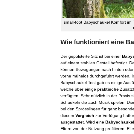
small-foot Babyschaukel Komfort im 
Wie funktioniert eine 
Der gepolsterte Sitz ist bei einer
Baby
auf einem stabilen Gestell befestigt. 
können Bewegungen nach hinten oder
vorne mühelos durchgeführt werden. 
Babyschaukel Test gab es einige Ausf
welche über einige
praktische
Zusatzf
verfügten. Sehr nützlich in der Praxis s
Schaukeln die auch Musik spielen. Di
bei den Sprösslingen für ganz besonde
diesem
Vergleich
zur Verfügung hatten
ausgestattet. Wird eine
Babyschauke
Eltern von der Nutzung profitieren. Elt