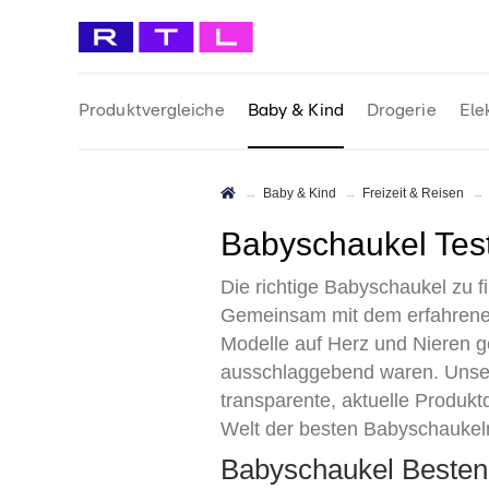
Produktvergleiche
Baby & Kind
Drogerie
Ele
Baby & Kind
Freizeit & Reisen
Babyschaukel Tes
Die richtige Babyschaukel zu 
Gemeinsam mit dem erfahrenen 
Modelle auf Herz und Nieren g
ausschlaggebend waren. Unsere
transparente, aktuelle Produktd
Welt der besten Babyschaukeln
Babyschaukel Besten