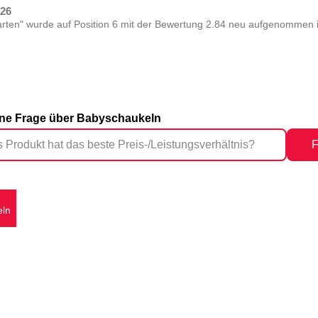
026
ten" wurde auf Position 6 mit der Bewertung 2.84 neu aufgenommen in
eine Frage über Babyschaukeln
F
eln