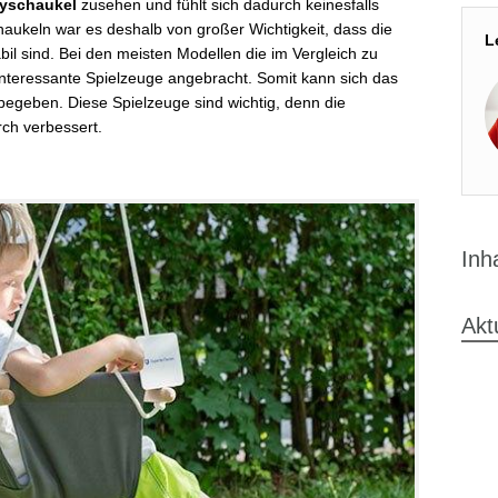
yschaukel
zusehen und fühlt sich dadurch keinesfalls
aukeln war es deshalb von großer Wichtigkeit, dass die
L
bil sind. Bei den meisten Modellen die im Vergleich zu
interessante Spielzeuge angebracht. Somit kann sich das
egeben. Diese Spielzeuge sind wichtig, denn die
ch verbessert.
Inh
Akt