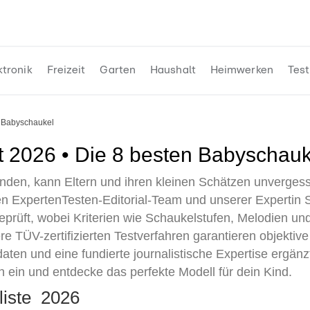
ktronik
Freizeit
Garten
Haushalt
Heimwerken
Test
Babyschaukel
t 2026 • Die 8 besten Babyschauk
finden, kann Eltern und ihren kleinen Schätzen unverge
ExpertenTesten-Editorial-Team und unserer Expertin St
eprüft, wobei Kriterien wie Schaukelstufen, Melodien u
 TÜV-zertifizierten Testverfahren garantieren objektiv
aten und eine fundierte journalistische Expertise ergänzt
 ein und entdecke das perfekte Modell für dein Kind.
liste 2026