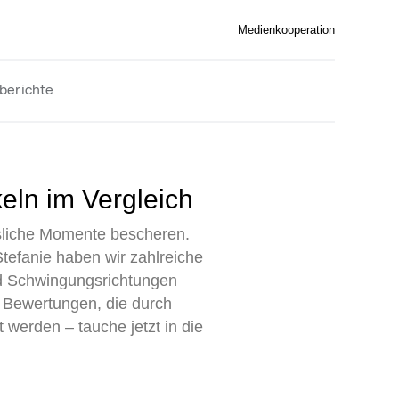
Medienkooperation
berichte
eln im Vergleich
ssliche Momente bescheren.
efanie haben wir zahlreiche
nd Schwingungsrichtungen
e Bewertungen, die durch
 werden – tauche jetzt in die