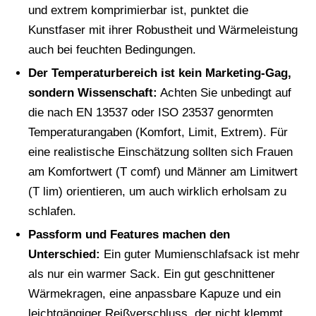
und extrem komprimierbar ist, punktet die
Kunstfaser mit ihrer Robustheit und Wärmeleistung
auch bei feuchten Bedingungen.
Der Temperaturbereich ist kein Marketing-Gag,
sondern Wissenschaft:
Achten Sie unbedingt auf
die nach EN 13537 oder ISO 23537 genormten
Temperaturangaben (Komfort, Limit, Extrem). Für
eine realistische Einschätzung sollten sich Frauen
am Komfortwert (T comf) und Männer am Limitwert
(T lim) orientieren, um auch wirklich erholsam zu
schlafen.
Passform und Features machen den
Unterschied:
Ein guter Mumienschlafsack ist mehr
als nur ein warmer Sack. Ein gut geschnittener
Wärmekragen, eine anpassbare Kapuze und ein
leichtgängiger Reißverschluss, der nicht klemmt,