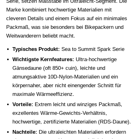
Serie, setzen Maßstäbe im Ultraleicht-Segment. Die
Marke kombiniert hochwertige Materialien mit
cleveren Details und einem Fokus auf ein minimales
Packmaß, was sie besonders bei Bikepackern und
Weitwanderern beliebt macht.
Typisches Produkt:
Sea to Summit Spark Serie
Wichtigste Kernfeatures:
Ultra-hochwertige
Gänsedaune (oft 850+ cuin), leichte und
atmungsaktive 10D-Nylon-Materialien und ein
körpernaher, aber nicht einengender Schnitt für
maximale Wärmeeffizienz.
Vorteile:
Extrem leicht und winziges Packmaß,
exzellentes Wärme-Gewichts-Verhältnis,
hochwertige, zertifizierte Materialien (RDS-Daune).
Nachteile:
Die ultraleichten Materialien erfordern