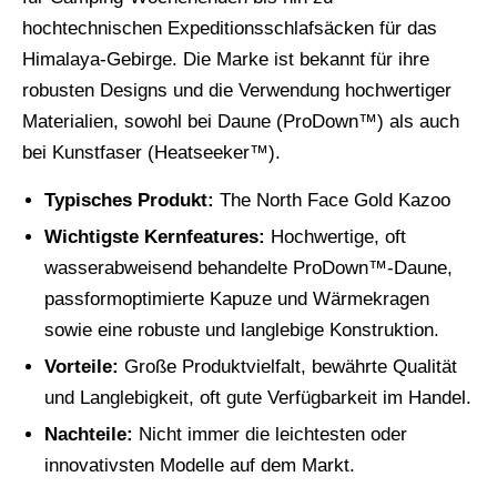
hochtechnischen Expeditionsschlafsäcken für das
Himalaya-Gebirge. Die Marke ist bekannt für ihre
robusten Designs und die Verwendung hochwertiger
Materialien, sowohl bei Daune (ProDown™) als auch
bei Kunstfaser (Heatseeker™).
Typisches Produkt:
The North Face Gold Kazoo
Wichtigste Kernfeatures:
Hochwertige, oft
wasserabweisend behandelte ProDown™-Daune,
passformoptimierte Kapuze und Wärmekragen
sowie eine robuste und langlebige Konstruktion.
Vorteile:
Große Produktvielfalt, bewährte Qualität
und Langlebigkeit, oft gute Verfügbarkeit im Handel.
Nachteile:
Nicht immer die leichtesten oder
innovativsten Modelle auf dem Markt.