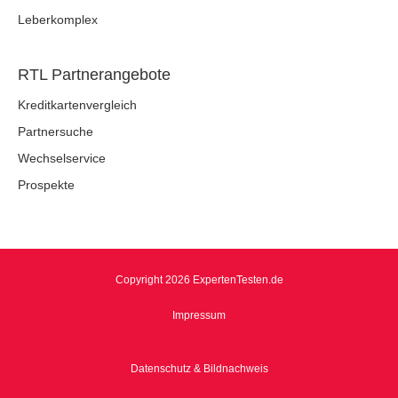
Leberkomplex
RTL Partnerangebote
Kreditkartenvergleich
Partnersuche
Wechselservice
Prospekte
Copyright 2026 ExpertenTesten.de
Impressum
Datenschutz & Bildnachweis