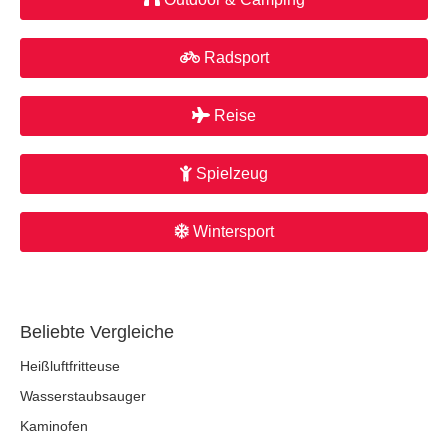
Radsport
Reise
Spielzeug
Wintersport
Beliebte Vergleiche
Heißluftfritteuse
Wasserstaubsauger
Kaminofen