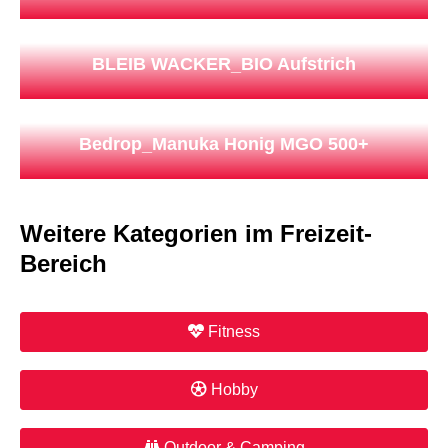
BLEIB WACKER_BIO Aufstrich
Bedrop_Manuka Honig MGO 500+
Weitere Kategorien im Freizeit-
Bereich
Fitness
Hobby
Outdoor & Camping