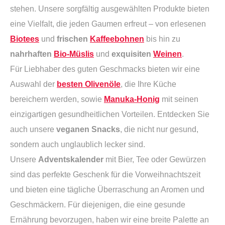
stehen. Unsere sorgfältig ausgewählten Produkte bieten
eine Vielfalt, die jeden Gaumen erfreut – von erlesenen
Biotees
und
frischen
Kaffeebohnen
bis hin zu
nahrhaften
Bio-Müslis
und
exquisiten
Weinen
.
Für Liebhaber des guten Geschmacks bieten wir eine
Auswahl der
besten Olivenöle
, die Ihre Küche
bereichern werden, sowie
Manuka-Honig
mit seinen
einzigartigen gesundheitlichen Vorteilen. Entdecken Sie
auch unsere
veganen Snacks
, die nicht nur gesund,
sondern auch unglaublich lecker sind.
Unsere
Adventskalender
mit Bier, Tee oder Gewürzen
sind das perfekte Geschenk für die Vorweihnachtszeit
und bieten eine tägliche Überraschung an Aromen und
Geschmäckern. Für diejenigen, die eine gesunde
Ernährung bevorzugen, haben wir eine breite Palette an