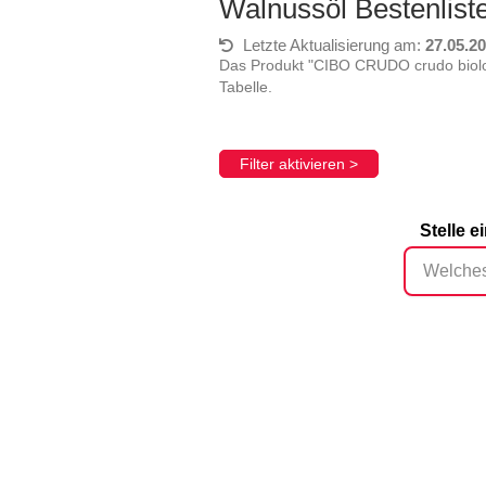
Walnussöl Bestenlis
Letzte Aktualisierung am:
27.05.2
Das Produkt "CIBO CRUDO crudo biolog
Tabelle.
Filter aktivieren >
Stelle 