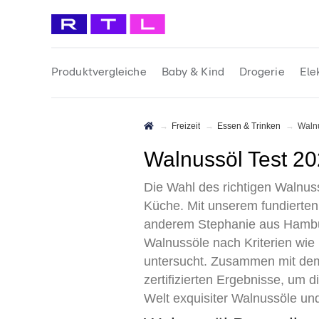
Produktvergleiche
Baby & Kind
Drogerie
Ele
Freizeit
Essen & Trinken
Wal
Walnussöl Test 2
Die Wahl des richtigen Walnus
Küche. Mit unserem fundierten
anderem Stephanie aus Hamburg,
Walnussöle nach Kriterien wie 
untersucht. Zusammen mit dem 
zertifizierten Ergebnisse, um 
Welt exquisiter Walnussöle und 