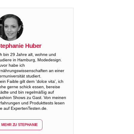
tephanie Huber
ch bin 29 Jahre alt, wohne und
tudiere in Hamburg, Modedesign.
uvor habe ich
rnährungswissenschaften an einer
rnuniversität studiert.
in Faible gilt dem 'dolce vita', ich
ehe gerne schick essen, bereise
tädte und bin regelmäßig auf
ashion Shows zu Gast. Von meinen
rfahrungen und Produkttests lesen
ie auf ExpertenTesten.de.
MEHR ZU STEPHANIE