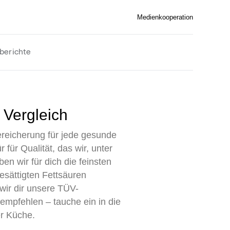
Medienkooperation
berichte
 Vergleich
ereicherung für jede gesunde
ür Qualität, das wir, unter
n wir für dich die feinsten
esättigten Fettsäuren
wir dir unsere TÜV-
 empfehlen – tauche ein in die
er Küche.