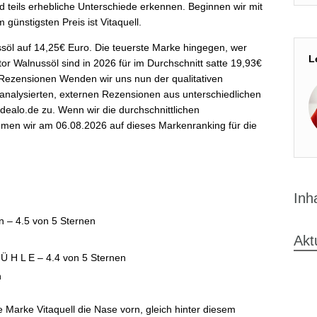
teils erhebliche Unterschiede erkennen. Beginnen wir mit
günstigsten Preis ist Vitaquell.
söl auf 14,25€ Euro. Die teuerste Marke hingegen, wer
L
tor Walnussöl sind in 2026 für im Durchschnitt satte 19,93€
 Rezensionen Wenden wir uns nun der qualitativen
analysierten, externen Rezensionen aus unterschiedlichen
idealo.de zu. Wenn wir die durchschnittlichen
mmen wir am 06.08.2026 auf dieses Markenranking für die
Inh
 – 4.5 von 5 Sternen
Akt
 H L E – 4.4 von 5 Sternen
n
e Marke Vitaquell die Nase vorn, gleich hinter diesem