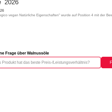
te 2026
026
ico vegan Natürliche Eigenschaften" wurde auf Position 4 mit der B
eine Frage über Walnussöle
F