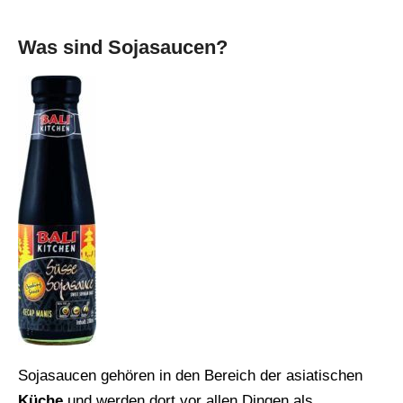
Was sind Sojasaucen?
Sojasaucen gehören in den Bereich der asiatischen
Küche
und werden dort vor allen Dingen als