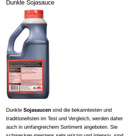
Dunkle Sojasauce
Dunkle
Sojasaucen
sind die bekanntesten und
traditionellsten im Test und Vergleich, werden daher
auch in umfangreichem Sortiment angeboten. Sie
schmecken meistens sehr würzig und intensiv, sind