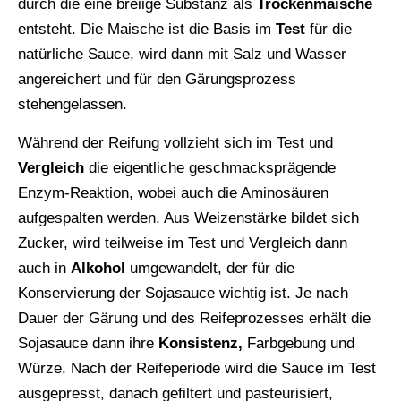
durch die eine breiige Substanz als
Trockenmaische
entsteht. Die Maische ist die Basis im
Test
für die
natürliche Sauce, wird dann mit Salz und Wasser
angereichert und für den Gärungsprozess
stehengelassen.
Während der Reifung vollzieht sich im Test und
Vergleich
die eigentliche geschmacksprägende
Enzym-Reaktion, wobei auch die Aminosäuren
aufgespalten werden. Aus Weizenstärke bildet sich
Zucker, wird teilweise im Test und Vergleich dann
auch in
Alkohol
umgewandelt, der für die
Konservierung der Sojasauce wichtig ist. Je nach
Dauer der Gärung und des Reifeprozesses erhält die
Sojasauce dann ihre
Konsistenz,
Farbgebung und
Würze. Nach der Reifeperiode wird die Sauce im Test
ausgepresst, danach gefiltert und pasteurisiert,