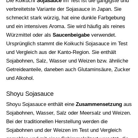
Die Koikuchi
Sojasauce
im Test ist die gängigste und
verbreitetste Variante der Sojasauce in Japan. Sie
schmeckt stark würzig, hat eine dunkle Farbgebung
und ein intensives Aroma. Sie wird häufig als reines
Würzmittel oder als
Saucenbeigabe
verwendet.
Ursprünglich stammt die Koikuchi Sojasauce im Test
und Vergleich aus der Kanto-Region. Sie enthält
Sojabohnen, Salz, Wasser und Weizen bzw. ähnliche
Getreideanteile, daneben auch Glutaminsäure, Zucker
und Alkohol.
Shoyu Sojasauce
Shoyu Sojasauce enthält eine
Zusammensetzung
aus
Sojabohnen, Wasser, Salz oder Meersalz und Weizen.
Bei der traditionellen Herstellung werden die
Sojabohnen und der Weizen im Test und Vergleich