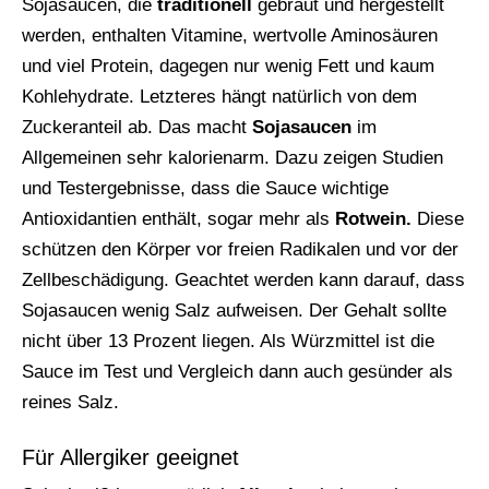
Sojasaucen, die
traditionell
gebraut und hergestellt
werden, enthalten Vitamine, wertvolle Aminosäuren
und viel Protein, dagegen nur wenig Fett und kaum
Kohlehydrate. Letzteres hängt natürlich von dem
Zuckeranteil ab. Das macht
Sojasaucen
im
Allgemeinen sehr kalorienarm. Dazu zeigen Studien
und Testergebnisse, dass die Sauce wichtige
Antioxidantien enthält, sogar mehr als
Rotwein.
Diese
schützen den Körper vor freien Radikalen und vor der
Zellbeschädigung. Geachtet werden kann darauf, dass
Sojasaucen wenig Salz aufweisen. Der Gehalt sollte
nicht über 13 Prozent liegen. Als Würzmittel ist die
Sauce im Test und Vergleich dann auch gesünder als
reines Salz.
Für Allergiker geeignet