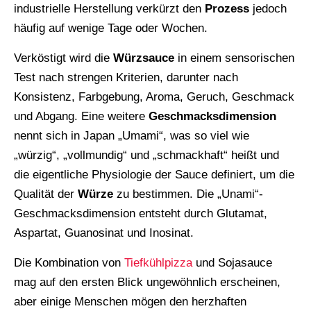
industrielle Herstellung verkürzt den
Prozess
jedoch
häufig auf wenige Tage oder Wochen.
Verköstigt wird die
Würzsauce
in einem sensorischen
Test nach strengen Kriterien, darunter nach
Konsistenz, Farbgebung, Aroma, Geruch, Geschmack
und Abgang. Eine weitere
Geschmacksdimension
nennt sich in Japan „Umami“, was so viel wie
„würzig“, „vollmundig“ und „schmackhaft“ heißt und
die eigentliche Physiologie der Sauce definiert, um die
Qualität der
Würze
zu bestimmen. Die „Unami“-
Geschmacksdimension entsteht durch Glutamat,
Aspartat, Guanosinat und Inosinat.
Die Kombination von
Tiefkühlpizza
und Sojasauce
mag auf den ersten Blick ungewöhnlich erscheinen,
aber einige Menschen mögen den herzhaften