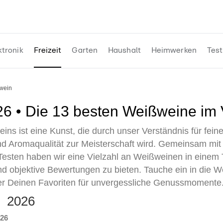
ktronik
Freizeit
Garten
Haushalt
Heimwerken
Test
ßwein
026 • Die 13 besten Weißweine im 
ns ist eine Kunst, die durch unser Verständnis für fei
 Aromaqualität zur Meisterschaft wird. Gemeinsam mit
sten haben wir eine Vielzahl an Weißweinen in einem T
nd objektive Bewertungen zu bieten. Tauche ein in die W
r Deinen Favoriten für unvergessliche Genussmomente
te 2026
026