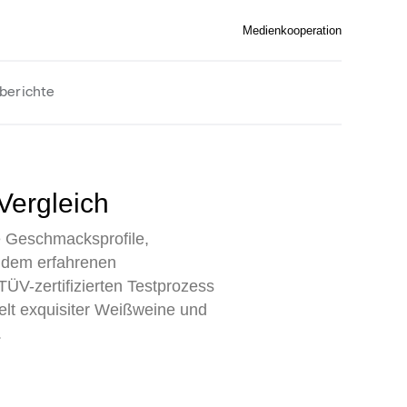
Medienkooperation
berichte
Vergleich
ne Geschmacksprofile,
 dem erfahrenen
ÜV-zertifizierten Testprozess
elt exquisiter Weißweine und
.