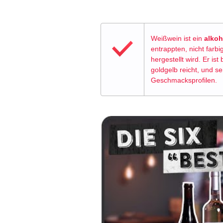
Weißwein ist ein
alkoh
entrappten, nicht far
hergestellt wird. Er ist
goldgelb reicht, und se
Geschmacksprofilen.