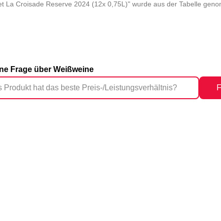
t La Croisade Reserve 2024 (12x 0,75L)" wurde aus der Tabelle gen
eine Frage über Weißweine
F