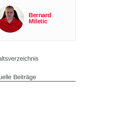
Bernard
Miletic
altsverzeichnis
uelle Beiträge