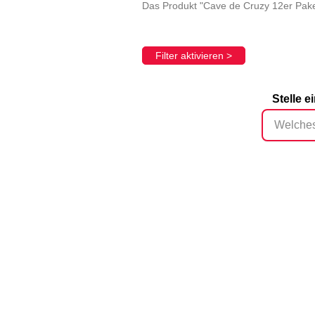
Das Produkt "Cave de Cruzy 12er Pake
Filter aktivieren >
Stelle 