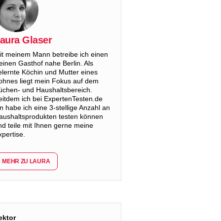
aura Glaser
it meinem Mann betreibe ich einen
leinen Gasthof nahe Berlin. Als
elernte Köchin und Mutter eines
ohnes liegt mein Fokus auf dem
üchen- und Haushaltsbereich.
eitdem ich bei ExpertenTesten.de
in habe ich eine 3-stellige Anzahl an
aushaltsprodukten testen können
nd teile mit Ihnen gerne meine
xpertise.
MEHR ZU LAURA
ektor