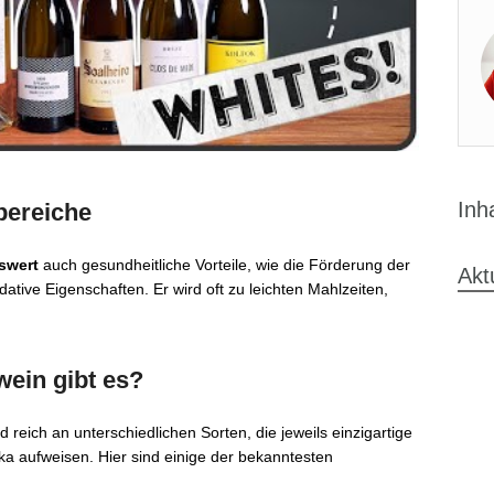
Inh
bereiche
swert
auch gesundheitliche Vorteile, wie die Förderung der
Akt
ative Eigenschaften. Er wird oft zu leichten Mahlzeiten,
ein gibt es?
d reich an unterschiedlichen Sorten, die jeweils einzigartige
ka aufweisen. Hier sind einige der bekanntesten