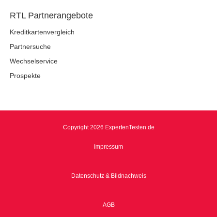
RTL Partnerangebote
Kreditkartenvergleich
Partnersuche
Wechselservice
Prospekte
Copyright 2026 ExpertenTesten.de
Impressum
Datenschutz & Bildnachweis
AGB