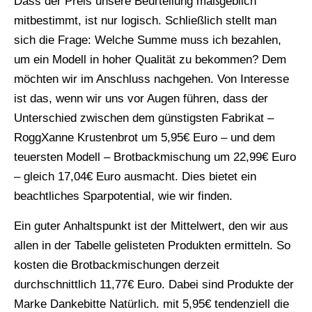
Dass der Preis unsere Beurteilung maßgeblich
mitbestimmt, ist nur logisch. Schließlich stellt man
sich die Frage: Welche Summe muss ich bezahlen,
um ein Modell in hoher Qualität zu bekommen? Dem
möchten wir im Anschluss nachgehen. Von Interesse
ist das, wenn wir uns vor Augen führen, dass der
Unterschied zwischen dem günstigsten Fabrikat –
RoggXanne Krustenbrot um 5,95€ Euro – und dem
teuersten Modell – Brotbackmischung um 22,99€ Euro
– gleich 17,04€ Euro ausmacht. Dies bietet ein
beachtliches Sparpotential, wie wir finden.
Ein guter Anhaltspunkt ist der Mittelwert, den wir aus
allen in der Tabelle gelisteten Produkten ermitteln. So
kosten die Brotbackmischungen derzeit
durchschnittlich 11,77€ Euro. Dabei sind Produkte der
Marke Dankebitte Natürlich. mit 5,95€ tendenziell die