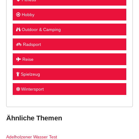
Hobby
Outdoor & Camping
Radsport
Reise
Spielzeug
Wintersport
Ähnliche Themen
Adelholzener Wasser Test