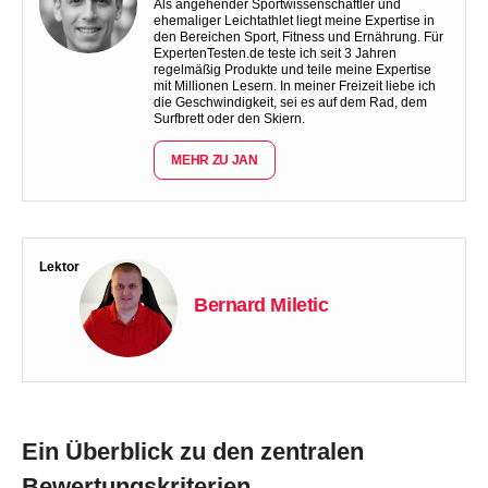
Als angehender Sportwissenschaftler und
ehemaliger Leichtathlet liegt meine Expertise in
den Bereichen Sport, Fitness und Ernährung. Für
ExpertenTesten.de teste ich seit 3 Jahren
regelmäßig Produkte und teile meine Expertise
mit Millionen Lesern. In meiner Freizeit liebe ich
die Geschwindigkeit, sei es auf dem Rad, dem
Surfbrett oder den Skiern.
MEHR ZU JAN
Lektor
Bernard Miletic
Ein Überblick zu den zentralen
Bewertungskriterien