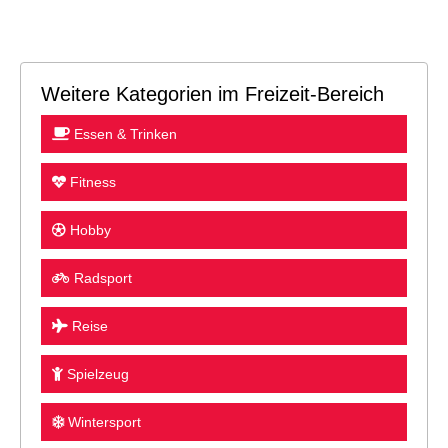
Weitere Kategorien im Freizeit-Bereich
Essen & Trinken
Fitness
Hobby
Radsport
Reise
Spielzeug
Wintersport