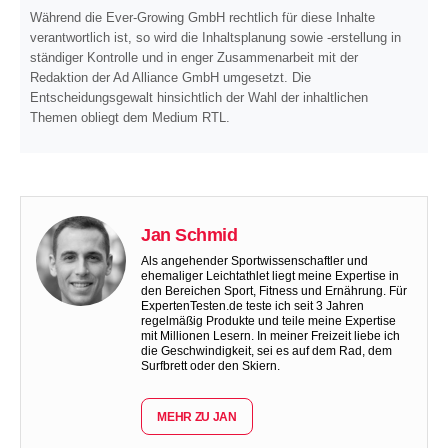
Während die Ever-Growing GmbH rechtlich für diese Inhalte
verantwortlich ist, so wird die Inhaltsplanung sowie -erstellung in
ständiger Kontrolle und in enger Zusammenarbeit mit der
Redaktion der Ad Alliance GmbH umgesetzt. Die
Entscheidungsgewalt hinsichtlich der Wahl der inhaltlichen
Themen obliegt dem Medium RTL.
Jan Schmid
Als angehender Sportwissenschaftler und
ehemaliger Leichtathlet liegt meine Expertise in
den Bereichen Sport, Fitness und Ernährung. Für
ExpertenTesten.de teste ich seit 3 Jahren
regelmäßig Produkte und teile meine Expertise
mit Millionen Lesern. In meiner Freizeit liebe ich
die Geschwindigkeit, sei es auf dem Rad, dem
Surfbrett oder den Skiern.
MEHR ZU JAN