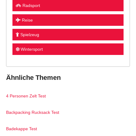
Radsport
Reise
Spielzeug
Wintersport
Ähnliche Themen
4 Personen Zelt Test
Backpacking Rucksack Test
Badekappe Test