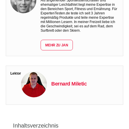
Als angehender Sportwissenschaftler und
ehemaliger Leichtathlet liegt meine Expertise in
den Bereichen Sport, Fitness und Ernährung. Für
ExpertenTesten.de teste ich seit 3 Jahren
regelmäßig Produkte und teile meine Expertise
mit Millionen Lesern. In meiner Freizeit liebe ich
die Geschwindigkeit, sei es auf dem Rad, dem
Surfbrett oder den Skiern.
MEHR ZU JAN
Lektor
Bernard Miletic
Inhaltsverzeichnis