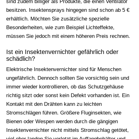
sind zudem billiger als Produkte, die einen Ventilator
besitzen. Insektensprays hingegen sind schon ab 5 €
erhältlich. Möchten Sie zusätzliche spezielle
Besonderheiten, wie zum Beispiel Lichteffekte,
müssen Sie jedoch mit einem höheren Preis rechnen.
Ist ein Insektenvernichter gefährlich oder
schädlich?
Elektrische Insektenvernichter sind für Menschen
ungefährlich. Dennoch sollten Sie vorsichtig sein und
immer wieder kontrollieren, ob das Schutzgehäuse
richtig sitzt oder sonst kein Defekt vorhanden ist. Ein
Kontakt mit den Drähten kann zu leichten
Stromschlägen führen. Größere Fluginsekten, wie
Bienen oder Wespen werden durch die gängigen
Insektenvernichter nicht mittels Stromschlag getötet,
viel eher landen Sie verletzt im Auffangbehälter und