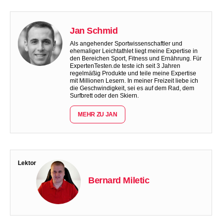
Jan Schmid
Als angehender Sportwissenschaftler und
ehemaliger Leichtathlet liegt meine Expertise in
den Bereichen Sport, Fitness und Ernährung. Für
ExpertenTesten.de teste ich seit 3 Jahren
regelmäßig Produkte und teile meine Expertise
mit Millionen Lesern. In meiner Freizeit liebe ich
die Geschwindigkeit, sei es auf dem Rad, dem
Surfbrett oder den Skiern.
MEHR ZU JAN
Lektor
Bernard Miletic