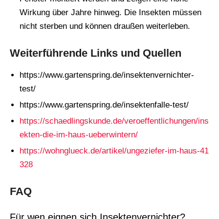
Wirkung über Jahre hinweg. Die Insekten müssen
nicht sterben und können draußen weiterleben.
Weiterführende Links und Quellen
https://www.gartenspring.de/insektenvernichter-
test/
https://www.gartenspring.de/insektenfalle-test/
https://schaedlingskunde.de/veroeffentlichungen/ins
ekten-die-im-haus-ueberwintern/
https://wohnglueck.de/artikel/ungeziefer-im-haus-41
328
FAQ
Für wen eignen sich Insektenvernichter?