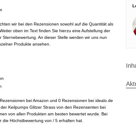
L
n
chten wir bei den Rezensionen sowohl auf die Quantität als
Weiter oben im Text finden Sie hierzu eine Aufstellung der
r Sternebewertung. An dieser Stelle werden wir uns nun
zelner Produkte ansehen.
Inh
en
Akt
n
 Rezensionen bei Amazon und 0 Rezensionen bei idealo.de
s der Keilpumps Glitzer Strass von den Rezensenten bei
nen von allen Produkten am besten bewertet wurde. Bei
er die Höchstbewertung von / 5 erhalten hat.