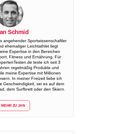
an Schmid
ls angehender Sportwissenschaftler
nd ehemaliger Leichtathlet liegt
eine Expertise in den Bereichen
port, Fitness und Ernährung. Für
xpertenTesten.de teste ich seit 3
ahren regelmäßig Produkte und
eile meine Expertise mit Millionen
esern. In meiner Freizeit liebe ich
ie Geschwindigkeit, sei es auf dem
ad, dem Surfbrett oder den Skiern.
MEHR ZU JAN