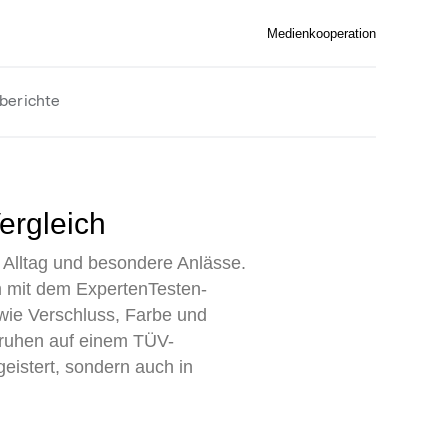
Medienkooperation
berichte
ergleich
n Alltag und besondere Anlässe.
m mit dem ExpertenTesten-
 wie Verschluss, Farbe und
eruhen auf einem TÜV-
egeistert, sondern auch in