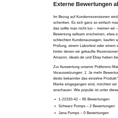
Externe Bewertungen al
Im Bezug auf Kundenrezensionen wird 
schenken. Es sich ganz so einfach m
das sollte man nicht tun – meinen wir 
Bewertung seltsam erscheinen, etwa e
schlechten Kundenaussagen, kaufen wir
Prüfung, einem Labortest oder einem e
hinter denen wir gekaufte Rezensione
Amazon, idealo.de und Ebay haben be
Zur Auswertung unserer Präferenz-Matr
Voraussetzungen: 1. Je mehr Bewertun
desto bekannter das einzelne Produkt W
Marke eingegangen sind, möchten wir 
anschauen. Wie populär ist unter dies
1-22320-42 – 85 Bewertungen
Schwarz Pumps – 2 Bewertungen
Jana Pumps – 0 Bewertungen