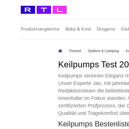
Produktvergleiche
Baby & Kind
Drogerie
Ele
Freizeit
Outdoor & Camping
Keilpumps Test 2
Keilpumps vereinen Eleganz mit
Unser Experte Jan, mit jahrel
Redaktionsteam die beliebteste
Innenfutter im Fokus standen
zertifizierten Prüfprozess, der 
Qualität und Tragekomfort übe
Keilpumps Bestenlis