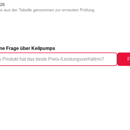
026
de aus der Tabelle genommen zur erneuten Prüfung.
eine Frage über Keilpumps
F