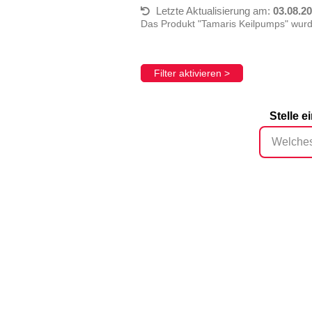
Letzte Aktualisierung am:
03.08.2
Das Produkt "Tamaris Keilpumps" wur
Filter aktivieren >
Stelle 