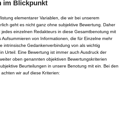
n im Blickpunkt
listung elementarer Variablen, die wir bei unserem
rlich geht es nicht ganz ohne subjektive Bewertung. Daher
eil jedes einzelnen Redakteurs in diese Gesamtbenotung mit
s Aufsummieren von Informationen, die für Einzelne mehr
e intrinsische Gedankenverbindung von als wichtig
n Urteil. Eine Bewertung ist immer auch Ausdruck der
weiter oben genannten objektiven Bewertungskriterien
subjektive Beurteilungen in unsere Benotung mit ein. Bei den
chten wir auf diese Kriterien: