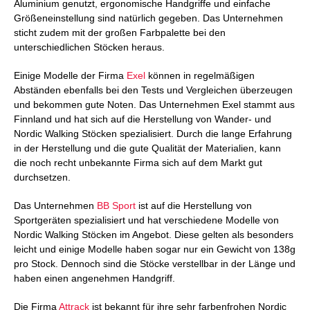
Aluminium genutzt, ergonomische Handgriffe und einfache
Größeneinstellung sind natürlich gegeben. Das Unternehmen
sticht zudem mit der großen Farbpalette bei den
unterschiedlichen Stöcken heraus.
Einige Modelle der Firma
Exel
können in regelmäßigen
Abständen ebenfalls bei den Tests und Vergleichen überzeugen
und bekommen gute Noten. Das Unternehmen Exel stammt aus
Finnland und hat sich auf die Herstellung von Wander- und
Nordic Walking Stöcken spezialisiert. Durch die lange Erfahrung
in der Herstellung und die gute Qualität der Materialien, kann
die noch recht unbekannte Firma sich auf dem Markt gut
durchsetzen.
Das Unternehmen
BB Sport
ist auf die Herstellung von
Sportgeräten spezialisiert und hat verschiedene Modelle von
Nordic Walking Stöcken im Angebot. Diese gelten als besonders
leicht und einige Modelle haben sogar nur ein Gewicht von 138g
pro Stock. Dennoch sind die Stöcke verstellbar in der Länge und
haben einen angenehmen Handgriff.
Die Firma
Attrack
ist bekannt für ihre sehr farbenfrohen Nordic