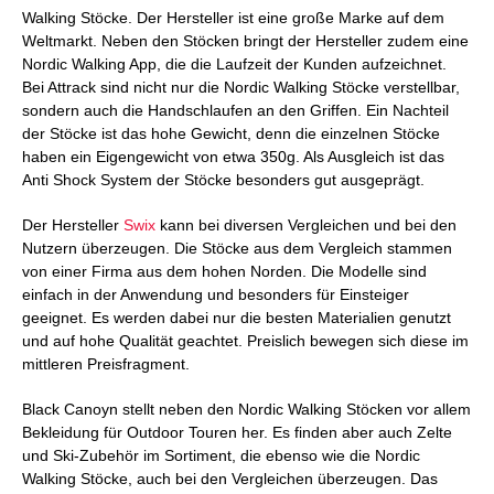
Walking Stöcke. Der Hersteller ist eine große Marke auf dem
Weltmarkt. Neben den Stöcken bringt der Hersteller zudem eine
Nordic Walking App, die die Laufzeit der Kunden aufzeichnet.
Bei Attrack sind nicht nur die Nordic Walking Stöcke verstellbar,
sondern auch die Handschlaufen an den Griffen. Ein Nachteil
der Stöcke ist das hohe Gewicht, denn die einzelnen Stöcke
haben ein Eigengewicht von etwa 350g. Als Ausgleich ist das
Anti Shock System der Stöcke besonders gut ausgeprägt.
Der Hersteller
Swix
kann bei diversen Vergleichen und bei den
Nutzern überzeugen. Die Stöcke aus dem Vergleich stammen
von einer Firma aus dem hohen Norden. Die Modelle sind
einfach in der Anwendung und besonders für Einsteiger
geeignet. Es werden dabei nur die besten Materialien genutzt
und auf hohe Qualität geachtet. Preislich bewegen sich diese im
mittleren Preisfragment.
Black Canoyn stellt neben den Nordic Walking Stöcken vor allem
Bekleidung für Outdoor Touren her. Es finden aber auch Zelte
und Ski-Zubehör im Sortiment, die ebenso wie die Nordic
Walking Stöcke, auch bei den Vergleichen überzeugen. Das