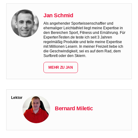
Jan Schmid
Als angehender Sportwissenschaftler und
ehemaliger Leichtathlet liegt meine Expertise in
den Bereichen Sport, Fitness und Ernährung. Für
ExpertenTesten.de teste ich seit 3 Jahren
regelmäßig Produkte und teile meine Expertise
mit Millionen Lesern. In meiner Freizeit liebe ich
die Geschwindigkeit, sei es auf dem Rad, dem
Surfbrett oder den Skiern.
MEHR ZU JAN
Lektor
Bernard Miletic