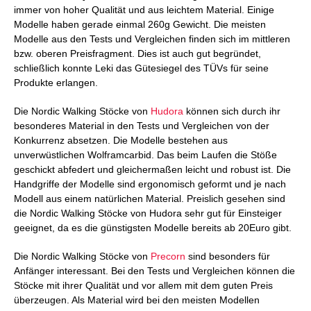
immer von hoher Qualität und aus leichtem Material. Einige
Modelle haben gerade einmal 260g Gewicht. Die meisten
Modelle aus den Tests und Vergleichen finden sich im mittleren
bzw. oberen Preisfragment. Dies ist auch gut begründet,
schließlich konnte Leki das Gütesiegel des TÜVs für seine
Produkte erlangen.
Die Nordic Walking Stöcke von
Hudora
können sich durch ihr
besonderes Material in den Tests und Vergleichen von der
Konkurrenz absetzen. Die Modelle bestehen aus
unverwüstlichen Wolframcarbid. Das beim Laufen die Stöße
geschickt abfedert und gleichermaßen leicht und robust ist. Die
Handgriffe der Modelle sind ergonomisch geformt und je nach
Modell aus einem natürlichen Material. Preislich gesehen sind
die Nordic Walking Stöcke von Hudora sehr gut für Einsteiger
geeignet, da es die günstigsten Modelle bereits ab 20Euro gibt.
Die Nordic Walking Stöcke von
Precorn
sind besonders für
Anfänger interessant. Bei den Tests und Vergleichen können die
Stöcke mit ihrer Qualität und vor allem mit dem guten Preis
überzeugen. Als Material wird bei den meisten Modellen