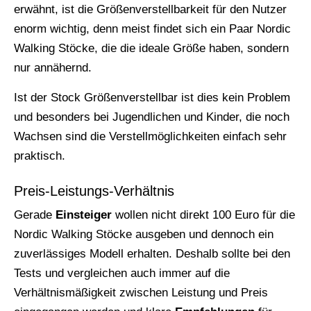
erwähnt, ist die Größenverstellbarkeit für den Nutzer
enorm wichtig, denn meist findet sich ein Paar Nordic
Walking Stöcke, die die ideale Größe haben, sondern
nur annähernd.
Ist der Stock Größenverstellbar ist dies kein Problem
und besonders bei Jugendlichen und Kinder, die noch
Wachsen sind die Verstellmöglichkeiten einfach sehr
praktisch.
Preis-Leistungs-Verhältnis
Gerade
Einsteiger
wollen nicht direkt 100 Euro für die
Nordic Walking Stöcke ausgeben und dennoch ein
zuverlässiges Modell erhalten. Deshalb sollte bei den
Tests und vergleichen auch immer auf die
Verhältnismäßigkeit zwischen Leistung und Preis