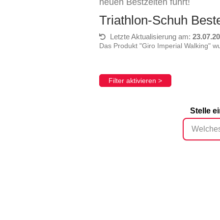
neuen Bestzeiten führt!
Triathlon-Schuh Best
Letzte Aktualisierung am:
23.07.2
Das Produkt "Giro Imperial Walking" w
Filter aktivieren >
Stelle 