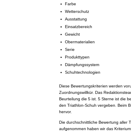
Farbe
Wetterschutz
Ausstattung
Einsatzbereich
Gewicht
Obermaterialien
Serie
Produkttypen
Dämpfungssystem
Schuhtechnologien
Diese Bewertungskriterien werden vorurt
Zuordnungswillkür. Das Redaktionste
Beurteilung die 5 ist. 5 Sterne ist die
den Triathlon-Schuh vergeben. Beim Bew
hervor.
Die durchschnittliche Bewertung aller T
aufgenommen haben wir das Kriterium ‘ 