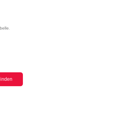
belle.
inden