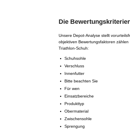
Die Bewertungskriterien
Unsere Depot-Analyse stellt vorurteil
objektiven Bewertungsfaktoren zählen
Triathlon-Schuh:
Schuhsohle
Verschluss
Innenfutter
Bitte beachten Sie
Für wen
Einsatzbereiche
Produkttyp
Obermaterial
Zwischensohle
Sprengung