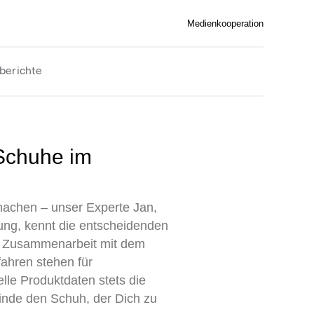
Medienkooperation
berichte
machen – unser Experte Jan,
ung, kennt die entscheidenden
 in Zusammenarbeit mit dem
ahren stehen für
lle Produktdaten stets die
inde den Schuh, der Dich zu