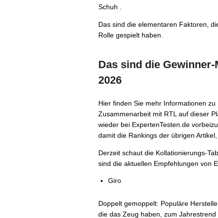
Schuh .
Das sind die elementaren Faktoren, die
Rolle gespielt haben.
Das sind die Gewinner-
2026
Hier finden Sie mehr Informationen zu
Zusammenarbeit mit RTL auf dieser Pla
wieder bei ExpertenTesten.de vorbeizus
damit die Rankings der übrigen Artikel,
Derzeit schaut die Kollationierungs-Ta
sind die aktuellen Empfehlungen von Ex
Giro
Doppelt gemoppelt: Populäre Herstell
die das Zeug haben, zum Jahrestrend 