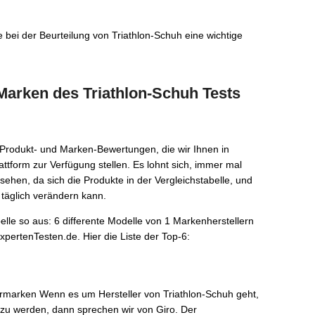
 bei der Beurteilung von Triathlon-Schuh eine wichtige
Marken des Triathlon-Schuh Tests
 Produkt- und Marken-Bewertungen, die wir Ihnen in
ttform zur Verfügung stellen. Es lohnt sich, immer mal
ehen, da sich die Produkte in der Vergleichstabelle, und
 täglich verändern kann.
belle so aus: 6 differente Modelle von 1 Markenherstellern
pertenTesten.de. Hier die Liste der Top-6:
ermarken Wenn es um Hersteller von Triathlon-Schuh geht,
zu werden, dann sprechen wir von Giro. Der