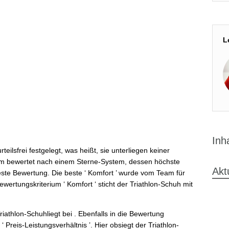
L
Inh
eilsfrei festgelegt, was heißt, sie unterliegen keiner
am bewertet nach einem Sterne-System, dessen höchste
Akt
 beste Bewertung. Die beste ‘ Komfort ’ wurde vom Team für
ertungskriterium ‘ Komfort ‘ sticht der Triathlon-Schuh mit
riathlon-Schuhliegt bei . Ebenfalls in die Bewertung
Preis-Leistungsverhältnis ’. Hier obsiegt der Triathlon-