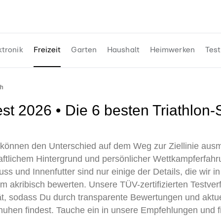
ktronik
Freizeit
Garten
Haushalt
Heimwerken
Test
uh
e können den Unterschied auf dem Weg zur Ziellinie aus
aftlichem Hintergrund und persönlicher Wettkampferfahr
ss und Innenfutter sind nur einige der Details, die wir
 akribisch bewerten. Unsere TÜV-zertifizierten Testverf
ät, sodass Du durch transparente Bewertungen und aktue
huhen findest. Tauche ein in unsere Empfehlungen und f