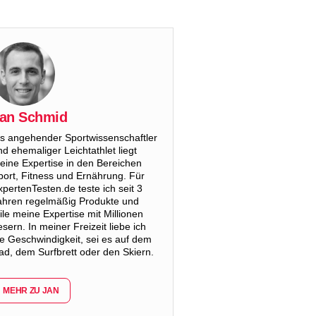
an Schmid
ls angehender Sportwissenschaftler
nd ehemaliger Leichtathlet liegt
eine Expertise in den Bereichen
port, Fitness und Ernährung. Für
xpertenTesten.de teste ich seit 3
ahren regelmäßig Produkte und
eile meine Expertise mit Millionen
esern. In meiner Freizeit liebe ich
ie Geschwindigkeit, sei es auf dem
ad, dem Surfbrett oder den Skiern.
MEHR ZU JAN