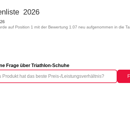
enliste 2026
026
urde auf Position 1 mit der Bewertung 1.07 neu aufgenommen in die Ta
eine Frage über Triathlon-Schuhe
F