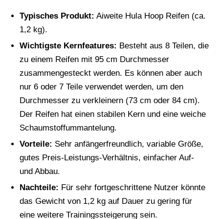
Typisches Produkt:
Aiweite Hula Hoop Reifen (ca.
1,2 kg).
Wichtigste Kernfeatures:
Besteht aus 8 Teilen, die
zu einem Reifen mit 95 cm Durchmesser
zusammengesteckt werden. Es können aber auch
nur 6 oder 7 Teile verwendet werden, um den
Durchmesser zu verkleinern (73 cm oder 84 cm).
Der Reifen hat einen stabilen Kern und eine weiche
Schaumstoffummantelung.
Vorteile:
Sehr anfängerfreundlich, variable Größe,
gutes Preis-Leistungs-Verhältnis, einfacher Auf-
und Abbau.
Nachteile:
Für sehr fortgeschrittene Nutzer könnte
das Gewicht von 1,2 kg auf Dauer zu gering für
eine weitere Trainingssteigerung sein.