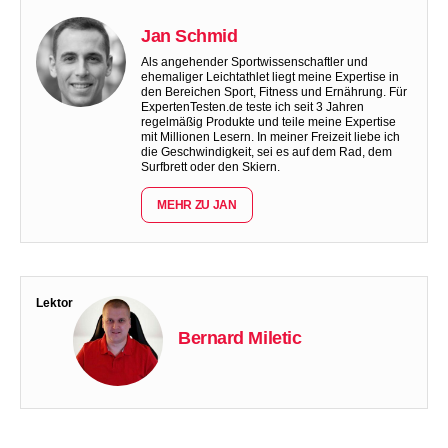
Jan Schmid
Als angehender Sportwissenschaftler und
ehemaliger Leichtathlet liegt meine Expertise in
den Bereichen Sport, Fitness und Ernährung. Für
ExpertenTesten.de teste ich seit 3 Jahren
regelmäßig Produkte und teile meine Expertise
mit Millionen Lesern. In meiner Freizeit liebe ich
die Geschwindigkeit, sei es auf dem Rad, dem
Surfbrett oder den Skiern.
MEHR ZU JAN
Lektor
Bernard Miletic