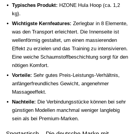
Typisches Produkt:
HZONE Hula Hoop (ca. 1,2
kg).
Wichtigste Kernfeatures:
Zerlegbar in 8 Elemente,
was den Transport erleichtert. Die Innenseite ist
wellenförmig gestaltet, um einen massierenden
Effekt zu erzielen und das Training zu intensivieren.
Eine weiche Schaumstoffbeschichtung sorgt für den
nötigen Komfort.
Vorteile:
Sehr gutes Preis-Leistungs-Verhältnis,
anfängerfreundliches Gewicht, angenehmer
Massageeffekt.
Nachteile:
Die Verbindungsstücke können bei sehr
günstigen Modellen manchmal weniger langlebig
sein als bei Premium-Marken.
Sportastisch – Die deutsche Marke mit