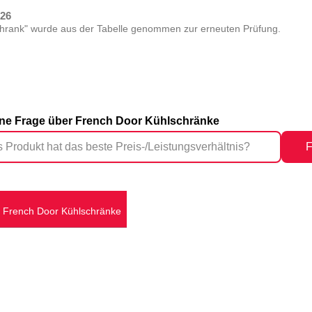
026
hrank" wurde aus der Tabelle genommen zur erneuten Prüfung.
eine Frage über French Door Kühlschränke
F
French Door Kühlschränke