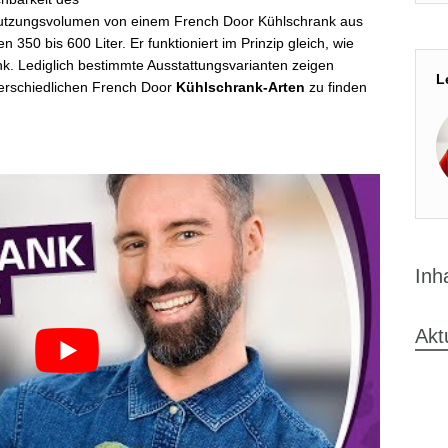
utzungsvolumen von einem French Door Kühlschrank aus
n 350 bis 600 Liter. Er funktioniert im Prinzip gleich, wie
k. Lediglich bestimmte Ausstattungsvarianten zeigen
L
nterschiedlichen French Door
Kühlschrank-Arten
zu finden
Inh
Akt