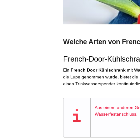
Welche Arten von Frenc
French-Door-Kühlschra
Ein
French Door Kühlschrank
mit Was
die Lupe genommen wurde, bietet die M
einen Trinkwasserspender kontinuierli
Aus einem anderen Gr
Wasserfestanschluss.