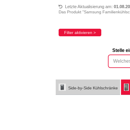
Letzte Aktualisierung am:
01.08.2
Das Produkt "Samsung Familienkühlsc
Filter aktivieren >
Stelle 
Side-by-Side Kühlschränke