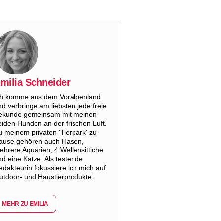
milia Schneider
ch komme aus dem Voralpenland
nd verbringe am liebsten jede freie
ekunde gemeinsam mit meinen
eiden Hunden an der frischen Luft.
u meinem privaten 'Tierpark' zu
ause gehören auch Hasen,
ehrere Aquarien, 4 Wellensittiche
nd eine Katze. Als testende
edakteurin fokussiere ich mich auf
utdoor- und Haustierprodukte.
MEHR ZU EMILIA