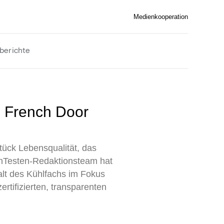
Medienkooperation
berichte
tück Lebensqualität, das
enTesten-Redaktionsteam hat
alt des Kühlfachs im Fokus
rtifizierten, transparenten