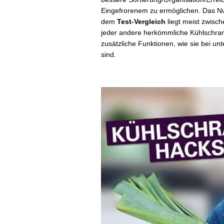
Eingefrorenem zu ermöglichen. Das N
dem
Test-Vergleich
liegt meist zwische
jeder andere herkömmliche Kühlschran
zusätzliche Funktionen, wie sie bei u
sind.