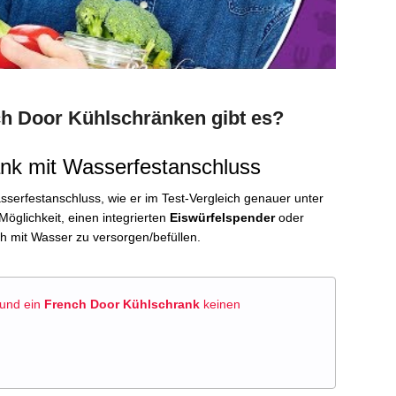
h Door Kühlschränken gibt es?
nk mit Wasserfestanschluss
serfestanschluss, wie er im Test-Vergleich genauer unter
öglichkeit, einen integrierten
Eiswürfelspender
oder
ch mit Wasser zu versorgen/befüllen.
und ein
French Door Kühlschrank
keinen