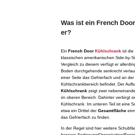
Was ist ein French Door
er?
Ein
French Door
Kühlschrank
ist di
klassischen amerikanischen Side-by-S
Vergleich zu diesem verfügt er allerdin
Boden durchgehende senkrecht verlau
einer Seite das Gefrierfach und an der
Kühlschrankbereich befindet. Der Auf
Kühlschrank
zeigt zwei nebeneinander
im oberen Bereich. Dahinter verbirgt 
Kühlschrank. Im unteren Teil ist eine Sc
etwa ein Drittel der
Gesamtfläche
einn
das Gefrierfach zu finden.
In der Regel sind hier weitere Schubf
bessere Sortierung/Organisation/Errei