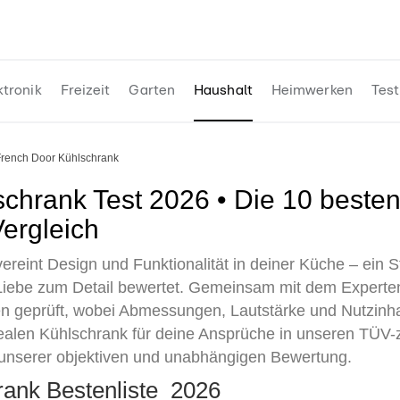
ktronik
Freizeit
Garten
Haushalt
Heimwerken
Test
French Door Kühlschrank
ergleich
reint Design und Funktionalität in deiner Küche – ein S
d Liebe zum Detail bewertet. Gemeinsam mit dem Expert
en geprüft, wobei Abmessungen, Lautstärke und Nutzinh
ealen Kühlschrank für deine Ansprüche in unseren TÜV-ze
n unserer objektiven und unabhängigen Bewertung.
rank Bestenliste 2026