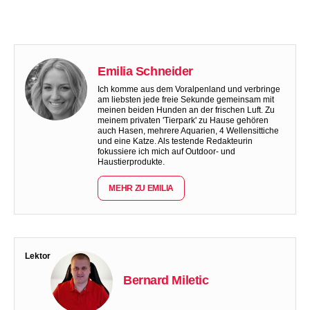
Emilia Schneider
Ich komme aus dem Voralpenland und verbringe
am liebsten jede freie Sekunde gemeinsam mit
meinen beiden Hunden an der frischen Luft. Zu
meinem privaten 'Tierpark' zu Hause gehören
auch Hasen, mehrere Aquarien, 4 Wellensittiche
und eine Katze. Als testende Redakteurin
fokussiere ich mich auf Outdoor- und
Haustierprodukte.
MEHR ZU EMILIA
Lektor
Bernard Miletic