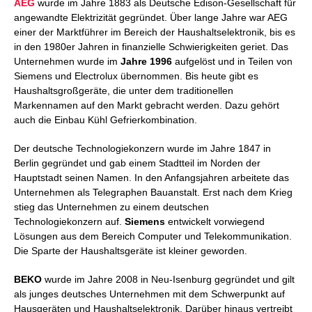
AEG
wurde im Jahre 1883 als Deutsche Edison-Gesellschaft für
angewandte Elektrizität gegründet. Über lange Jahre war AEG
einer der Marktführer im Bereich der Haushaltselektronik, bis es
in den 1980er Jahren in finanzielle Schwierigkeiten geriet. Das
Unternehmen wurde im
Jahre 1996
aufgelöst und in Teilen von
Siemens und Electrolux übernommen. Bis heute gibt es
Haushaltsgroßgeräte, die unter dem traditionellen
Markennamen auf den Markt gebracht werden. Dazu gehört
auch die Einbau Kühl Gefrierkombination.
Der deutsche Technologiekonzern wurde im Jahre 1847 in
Berlin gegründet und gab einem Stadtteil im Norden der
Hauptstadt seinen Namen. In den Anfangsjahren arbeitete das
Unternehmen als Telegraphen Bauanstalt. Erst nach dem Krieg
stieg das Unternehmen zu einem deutschen
Technologiekonzern auf.
Siemens
entwickelt vorwiegend
Lösungen aus dem Bereich Computer und Telekommunikation.
Die Sparte der Haushaltsgeräte ist kleiner geworden.
BEKO
wurde im Jahre 2008 in Neu-Isenburg gegründet und gilt
als junges deutsches Unternehmen mit dem Schwerpunkt auf
Hausgeräten und Haushaltselektronik. Darüber hinaus vertreibt