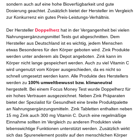
sondern auch auf eine hohe Bioverfügbarkeit und gute
Dosierung geachtet. Zusätzlich bietet der Hersteller im Vergleich
zur Konkurrenz ein gutes Preis-Leistungs-Verhältnis.
Der Hersteller
Doppelherz
hat in der Vergangenheit bei vielen
Nahrungsergänzungsmittel Tests gut abgeschnitten. Dem
Hersteller aus Deutschland ist es wichtig, jedem Menschen
etwas Besonderes für den Körper geboten wird. Zink Produkte
werden unter anderem als Depot angeboten. Zink kann im
Körper nicht lange gespeichert werden. Auch zu viel Vitamin C
wird ungenutzt vom Körper ausgeschieden, da es nicht so
schnell umgesetzt werden kann. Alle Produkte des Herstellers
werden zu
100% umweltbewusst bzw. klimaneutral
hergestellt. Bei einem Focus Money Test wurde Doppelherz für
ein hohes Vertrauen ausgezeichnet. Neben Zink Präparaten
bietet der Spezialist für Gesundheit eine breite Produktpalette
an Nahrungsergänzungsmitteln. Zink Tabletten enthalten neben
15 mg Zink auch 300 mg Vitamin C. Durch eine regelmäßige
Einnahme sollten im Vergleich zu anderen Produkten viele
lebenswichtige Funktionen unterstützt werden. Zusätzlich wirkt
sich das Spurenelement positiv auf den menschlichen Körper