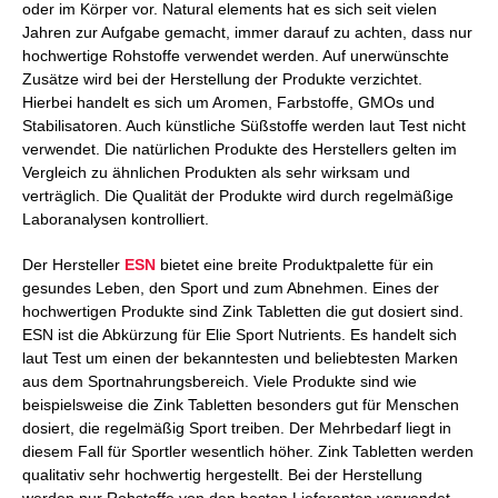
oder im Körper vor. Natural elements hat es sich seit vielen
Jahren zur Aufgabe gemacht, immer darauf zu achten, dass nur
hochwertige Rohstoffe verwendet werden. Auf unerwünschte
Zusätze wird bei der Herstellung der Produkte verzichtet.
Hierbei handelt es sich um Aromen, Farbstoffe, GMOs und
Stabilisatoren. Auch künstliche Süßstoffe werden laut Test nicht
verwendet. Die natürlichen Produkte des Herstellers gelten im
Vergleich zu ähnlichen Produkten als sehr wirksam und
verträglich. Die Qualität der Produkte wird durch regelmäßige
Laboranalysen kontrolliert.
Der Hersteller
ESN
bietet eine breite Produktpalette für ein
gesundes Leben, den Sport und zum Abnehmen. Eines der
hochwertigen Produkte sind Zink Tabletten die gut dosiert sind.
ESN ist die Abkürzung für Elie Sport Nutrients. Es handelt sich
laut Test um einen der bekanntesten und beliebtesten Marken
aus dem Sportnahrungsbereich. Viele Produkte sind wie
beispielsweise die Zink Tabletten besonders gut für Menschen
dosiert, die regelmäßig Sport treiben. Der Mehrbedarf liegt in
diesem Fall für Sportler wesentlich höher. Zink Tabletten werden
qualitativ sehr hochwertig hergestellt. Bei der Herstellung
werden nur Rohstoffe von den besten Lieferanten verwendet.