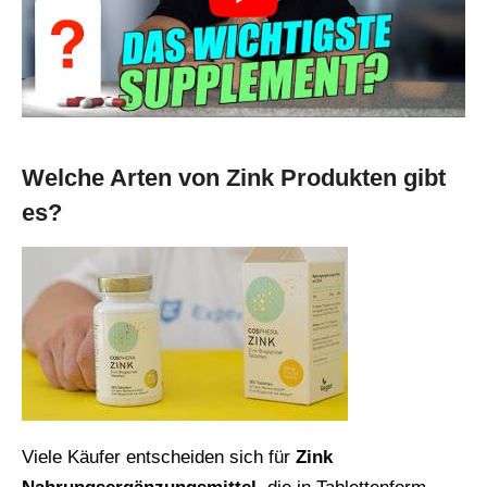
Welche Arten von Zink Produkten gibt
es?
Viele Käufer entscheiden sich für
Zink