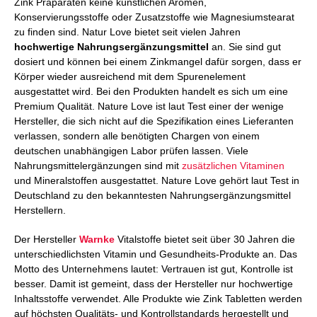
Zink Präparaten keine künstlichen Aromen,
Konservierungsstoffe oder Zusatzstoffe wie Magnesiumstearat
zu finden sind. Natur Love bietet seit vielen Jahren
hochwertige Nahrungsergänzungsmittel
an. Sie sind gut
dosiert und können bei einem Zinkmangel dafür sorgen, dass er
Körper wieder ausreichend mit dem Spurenelement
ausgestattet wird. Bei den Produkten handelt es sich um eine
Premium Qualität. Nature Love ist laut Test einer der wenige
Hersteller, die sich nicht auf die Spezifikation eines Lieferanten
verlassen, sondern alle benötigten Chargen von einem
deutschen unabhängigen Labor prüfen lassen. Viele
Nahrungsmittelergänzungen sind mit
zusätzlichen Vitaminen
und Mineralstoffen ausgestattet. Nature Love gehört laut Test in
Deutschland zu den bekanntesten Nahrungsergänzungsmittel
Herstellern.
Der Hersteller
Warnke
Vitalstoffe bietet seit über 30 Jahren die
unterschiedlichsten Vitamin und Gesundheits-Produkte an. Das
Motto des Unternehmens lautet: Vertrauen ist gut, Kontrolle ist
besser. Damit ist gemeint, dass der Hersteller nur hochwertige
Inhaltsstoffe verwendet. Alle Produkte wie Zink Tabletten werden
auf höchsten Qualitäts- und Kontrollstandards hergestellt und