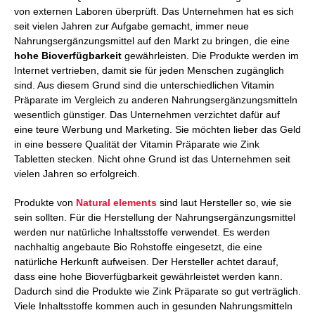
von externen Laboren überprüft. Das Unternehmen hat es sich
seit vielen Jahren zur Aufgabe gemacht, immer neue
Nahrungsergänzungsmittel auf den Markt zu bringen, die eine
hohe Bioverfügbarkeit
gewährleisten. Die Produkte werden im
Internet vertrieben, damit sie für jeden Menschen zugänglich
sind. Aus diesem Grund sind die unterschiedlichen Vitamin
Präparate im Vergleich zu anderen Nahrungsergänzungsmitteln
wesentlich günstiger. Das Unternehmen verzichtet dafür auf
eine teure Werbung und Marketing. Sie möchten lieber das Geld
in eine bessere Qualität der Vitamin Präparate wie Zink
Tabletten stecken. Nicht ohne Grund ist das Unternehmen seit
vielen Jahren so erfolgreich.
Produkte von
Natural elements
sind laut Hersteller so, wie sie
sein sollten. Für die Herstellung der Nahrungsergänzungsmittel
werden nur natürliche Inhaltsstoffe verwendet. Es werden
nachhaltig angebaute Bio Rohstoffe eingesetzt, die eine
natürliche Herkunft aufweisen. Der Hersteller achtet darauf,
dass eine hohe Bioverfügbarkeit gewährleistet werden kann.
Dadurch sind die Produkte wie Zink Präparate so gut verträglich.
Viele Inhaltsstoffe kommen auch in gesunden Nahrungsmitteln