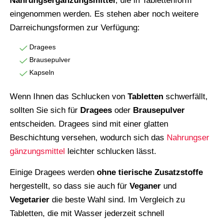
Nahrungsergänzungsmittel
, die in Tablettenform
eingenommen werden. Es stehen aber noch weitere
Darreichungsformen zur Verfügung:
Dragees
Brausepulver
Kapseln
Wenn Ihnen das Schlucken von
Tabletten
schwerfällt,
sollten Sie sich für
Dragees
oder
Brausepulver
entscheiden. Dragees sind mit einer glatten
Beschichtung versehen, wodurch sich das
Nahrungser
gänzungsmittel
leichter schlucken lässt.
Einige Dragees werden
ohne tierische Zusatzstoffe
hergestellt, so dass sie auch für
Veganer
und
Vegetarier
die beste Wahl sind. Im Vergleich zu
Tabletten, die mit Wasser jederzeit schnell