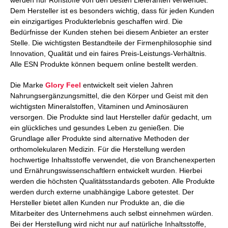
Dem Hersteller ist es besonders wichtig, dass für jeden Kunden
ein einzigartiges Produkterlebnis geschaffen wird. Die
Bedürfnisse der Kunden stehen bei diesem Anbieter an erster
Stelle. Die wichtigsten Bestandteile der Firmenphilosophie sind
Innovation, Qualität und ein faires Preis-Leistungs-Verhältnis.
Alle ESN Produkte können bequem online bestellt werden.
Die Marke
Glory Feel
entwickelt seit vielen Jahren
Nahrungsergänzungsmittel, die den Körper und Geist mit den
wichtigsten Mineralstoffen, Vitaminen und Aminosäuren
versorgen. Die Produkte sind laut Hersteller dafür gedacht, um
ein glückliches und gesundes Leben zu genießen. Die
Grundlage aller Produkte sind alternative Methoden der
orthomolekularen Medizin. Für die Herstellung werden
hochwertige Inhaltsstoffe verwendet, die von Branchenexperten
und Ernährungswissenschaftlern entwickelt wurden. Hierbei
werden die höchsten Qualitätsstandards geboten. Alle Produkte
werden durch externe unabhängige Labore getestet. Der
Hersteller bietet allen Kunden nur Produkte an, die die
Mitarbeiter des Unternehmens auch selbst einnehmen würden.
Bei der Herstellung wird nicht nur auf natürliche Inhaltsstoffe,