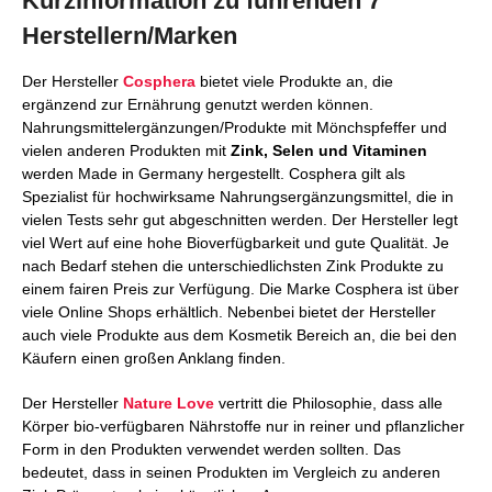
Kurzinformation zu führenden 7
Herstellern/Marken
Der Hersteller
Cosphera
bietet viele Produkte an, die
ergänzend zur Ernährung genutzt werden können.
Nahrungsmittelergänzungen/Produkte mit Mönchspfeffer und
vielen anderen Produkten mit
Zink, Selen und Vitaminen
werden Made in Germany hergestellt. Cosphera gilt als
Spezialist für hochwirksame Nahrungsergänzungsmittel, die in
vielen Tests sehr gut abgeschnitten werden. Der Hersteller legt
viel Wert auf eine hohe Bioverfügbarkeit und gute Qualität. Je
nach Bedarf stehen die unterschiedlichsten Zink Produkte zu
einem fairen Preis zur Verfügung. Die Marke Cosphera ist über
viele Online Shops erhältlich. Nebenbei bietet der Hersteller
auch viele Produkte aus dem Kosmetik Bereich an, die bei den
Käufern einen großen Anklang finden.
Der Hersteller
Nature Love
vertritt die Philosophie, dass alle
Körper bio-verfügbaren Nährstoffe nur in reiner und pflanzlicher
Form in den Produkten verwendet werden sollten. Das
bedeutet, dass in seinen Produkten im Vergleich zu anderen