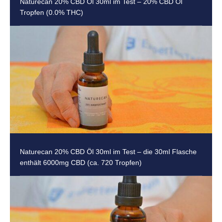
Naturecan 20% CBD Öl 30ml im Test – 20% CBD Öl
Tropfen (0.0% THC)
Naturecan 20% CBD Öl 30ml im Test – die 30ml Flasche
enthält 6000mg CBD (ca. 720 Tropfen)