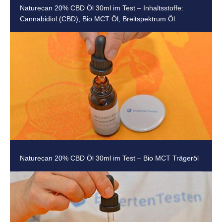
Naturecan 20% CBD Öl 30ml im Test – Inhaltsstoffe:
Cannabidiol (CBD), Bio MCT Öl, Breitspektrum Öl
Naturecan 20% CBD Öl 30ml im Test – Bio MCT Trägeröl