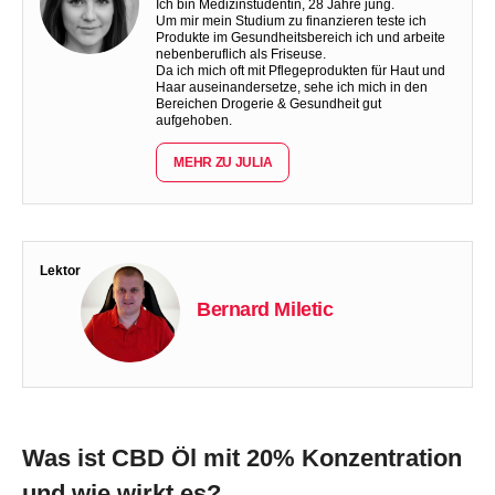
Ich bin Medizinstudentin, 28 Jahre jung.
Um mir mein Studium zu finanzieren teste ich
Produkte im Gesundheitsbereich ich und arbeite
nebenberuflich als Friseuse.
Da ich mich oft mit Pflegeprodukten für Haut und
Haar auseinandersetze, sehe ich mich in den
Bereichen Drogerie & Gesundheit gut
aufgehoben.
MEHR ZU JULIA
Lektor
Bernard Miletic
Was ist CBD Öl mit 20% Konzentration
und wie wirkt es?