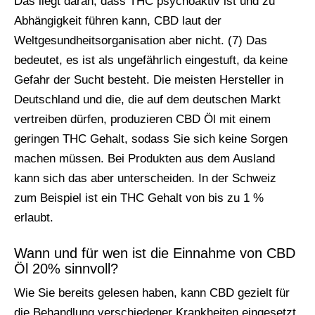
Das liegt daran, dass THC psychoaktiv ist und zu
Abhängigkeit führen kann, CBD laut der
Weltgesundheitsorganisation aber nicht. (7) Das
bedeutet, es ist als ungefährlich eingestuft, da keine
Gefahr der Sucht besteht. Die meisten Hersteller in
Deutschland und die, die auf dem deutschen Markt
vertreiben dürfen, produzieren CBD Öl mit einem
geringen THC Gehalt, sodass Sie sich keine Sorgen
machen müssen. Bei Produkten aus dem Ausland
kann sich das aber unterscheiden. In der Schweiz
zum Beispiel ist ein THC Gehalt von bis zu 1 %
erlaubt.
Wann und für wen ist die Einnahme von CBD
Öl 20% sinnvoll?
Wie Sie bereits gelesen haben, kann CBD gezielt für
die Behandlung verschiedener Krankheiten eingesetzt