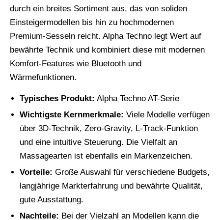
durch ein breites Sortiment aus, das von soliden
Einsteigermodellen bis hin zu hochmodernen
Premium-Sesseln reicht. Alpha Techno legt Wert auf
bewährte Technik und kombiniert diese mit modernen
Komfort-Features wie Bluetooth und
Wärmefunktionen.
Typisches Produkt:
Alpha Techno AT-Serie
Wichtigste Kernmerkmale:
Viele Modelle verfügen
über 3D-Technik, Zero-Gravity, L-Track-Funktion
und eine intuitive Steuerung. Die Vielfalt an
Massagearten ist ebenfalls ein Markenzeichen.
Vorteile:
Große Auswahl für verschiedene Budgets,
langjährige Markterfahrung und bewährte Qualität,
gute Ausstattung.
Nachteile:
Bei der Vielzahl an Modellen kann die